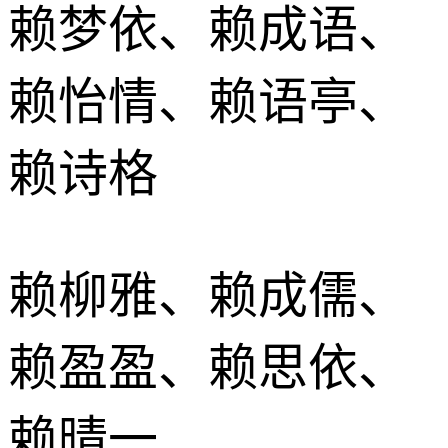
赖梦依、赖成语、
赖怡情、赖语亭、
赖诗格
赖柳雅、赖成儒、
赖盈盈、赖思依、
赖晴一