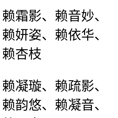
赖霜影、赖音妙、
赖妍姿、赖依华、
赖杏枝
赖凝璇、赖疏影、
赖韵悠、赖凝音、