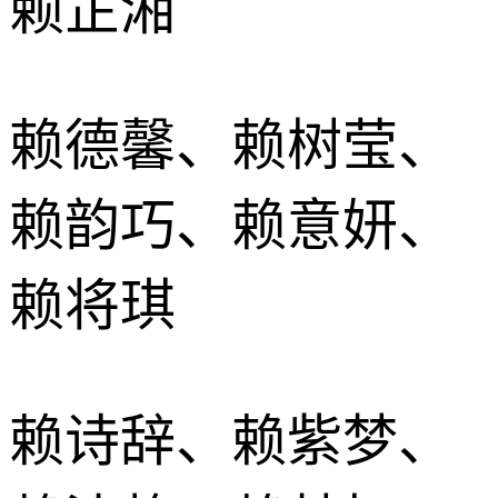
赖芷湘
赖德馨、赖树莹、
赖韵巧、赖意妍、
赖将琪
赖诗辞、赖紫梦、