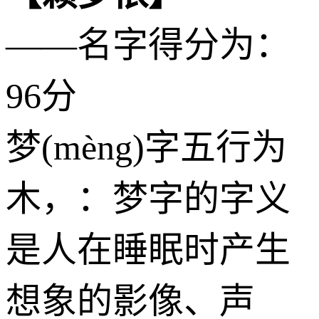
——名字得分为：
96分
梦(mèng)字五行为
木
，：梦字的字义
是人在睡眠时产生
想象的影像、声