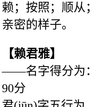
赖；按照；顺从；
亲密的样子。
【赖君雅】
——名字得分为：
90分
君(jūn)字五行为