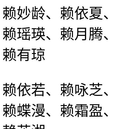
赖妙龄、赖依夏、
赖瑶瑛、赖月腾、
赖有琼
赖依若、赖咏芝、
赖蝶漫、赖霜盈、