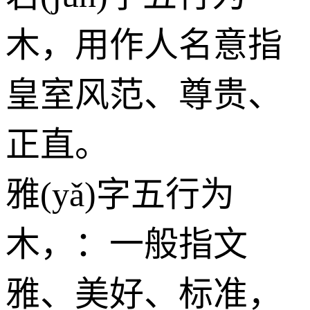
木
，用作人名意指
皇室风范、尊贵、
正直。
雅(yǎ)字五行为
木
，：一般指文
雅、美好、标准，