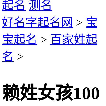
起名
测名
好名字起名网
>
宝
宝起名
>
百家姓起
名
>
赖姓女孩100