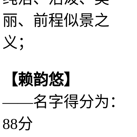
丽、前程似景之
义；
【赖韵悠】
——名字得分为：
88分