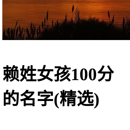
赖姓女孩100分
的名字(精选)