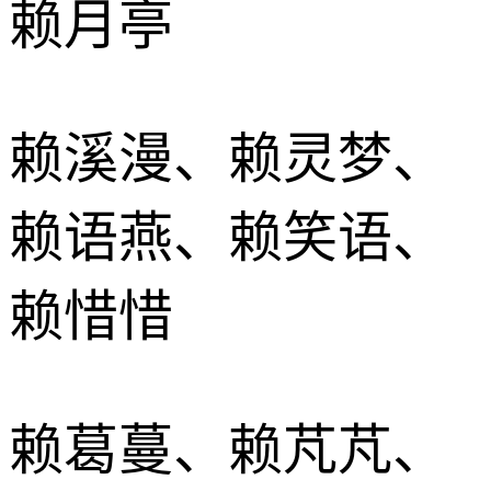
赖月亭
赖溪漫、赖灵梦、
赖语燕、赖笑语、
赖惜惜
赖葛蔓、赖芃芃、