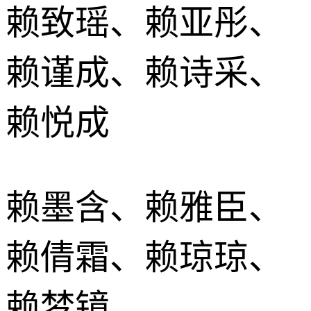
赖致瑶、赖亚彤、
赖谨成、赖诗采、
赖悦成
赖墨含、赖雅臣、
赖倩霜、赖琼琼、
赖梦镜