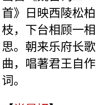
首》日映西陵松柏
枝，下台相顾一相
思。朝来乐府长歌
曲，唱著君王自作
词。