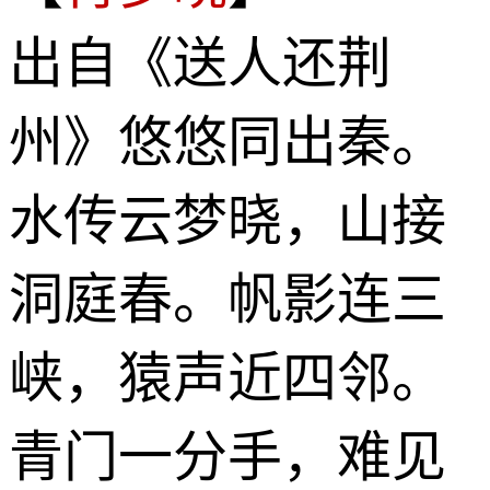
出自《送人还荆
州》悠悠同出秦。
水传云梦晓，山接
洞庭春。帆影连三
峡，猿声近四邻。
青门一分手，难见