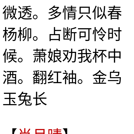
微透。多情只似春
杨柳。占断可怜时
候。萧娘劝我杯中
酒。翻红袖。金乌
玉兔长