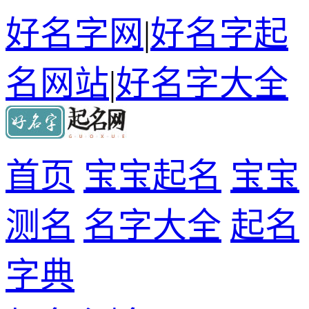
好名字网
|
好名字起
名网站
|
好名字大全
首页
宝宝起名
宝宝
测名
名字大全
起名
字典