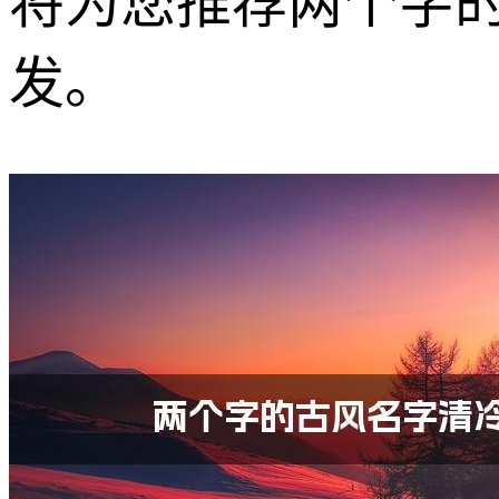
将为您推荐两个字
发。