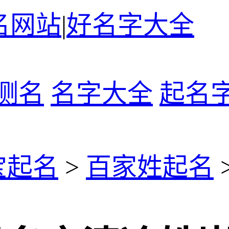
名网站
|
好名字大全
测名
名字大全
起名
宝起名
>
百家姓起名