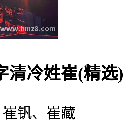
清冷姓崔(精选)
、崔钒、崔藏