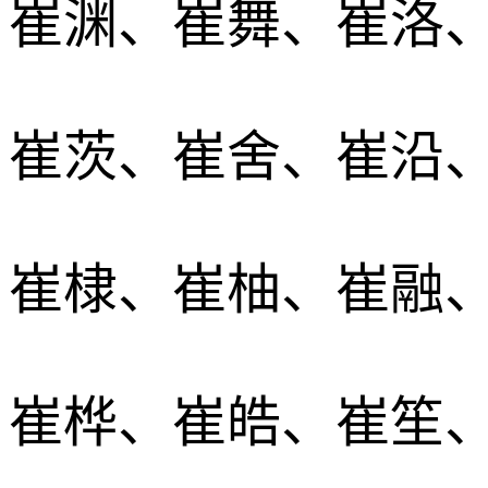
崔渊、崔舞、崔洛
崔茨、崔舍、崔沿
崔棣、崔柚、崔融
崔桦、崔皓、崔笙