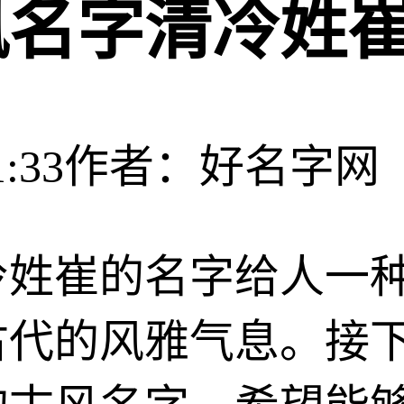
风名字清冷姓
:33
作者：好名字网
冷姓崔的名字给人一
古代的风雅气息。接