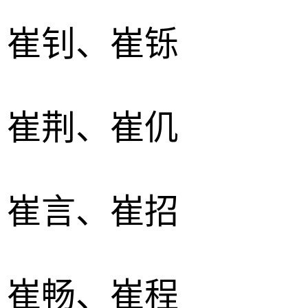
、崔钊、崔铄
、崔荆、崔仉
、崔言、崔招
、崔畅、崔程