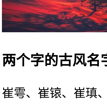
两个字的古风名字
崔雩、崔锿、崔瑱