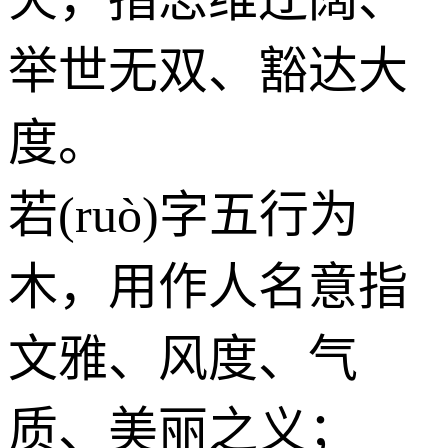
举世无双、豁达大
度。
若(ruò)字五行为
木
，用作人名意指
文雅、风度、气
质、美丽之义；