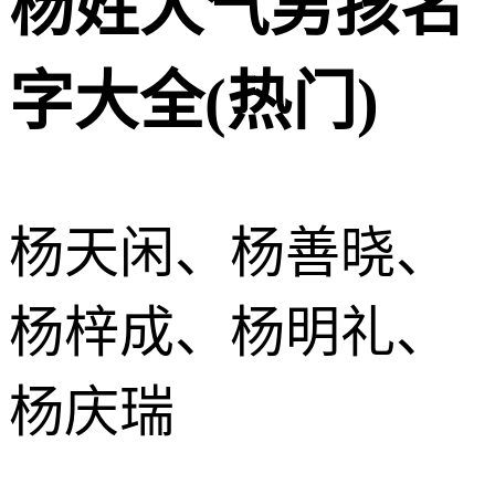
杨姓大气男孩名
字大全(热门)
杨天闲、杨善晓、
杨梓成、杨明礼、
杨庆瑞