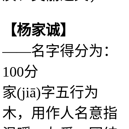
【杨家诚】
——名字得分为：
100分
家(jiā)字五行为
木
，用作人名意指