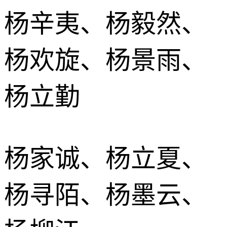
杨辛夷、杨毅然、
杨欢旋、杨景雨、
杨立勤
杨家诚、杨立夏、
杨寻陌、杨墨云、