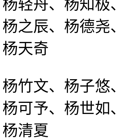
杨轻舟、杨知极、
杨之辰、杨德尧、
杨天奇
杨竹文、杨子悠、
杨可予、杨世如、
杨清夏