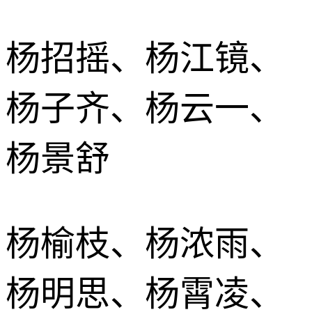
杨招摇、杨江镜、
杨子齐、杨云一、
杨景舒
杨榆枝、杨浓雨、
杨明思、杨霄凌、