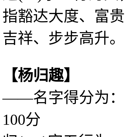
指豁达大度、富贵
吉祥、步步高升。
【杨归趣】
——名字得分为：
100分