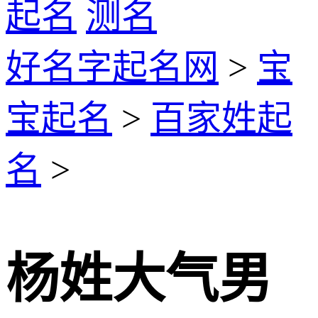
起名
测名
好名字起名网
>
宝
宝起名
>
百家姓起
名
>
杨姓大气男