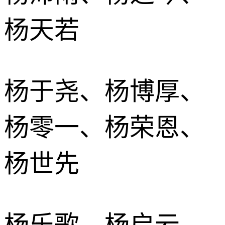
杨天若
杨于尧、杨博厚、
杨零一、杨荣恩、
杨世先
杨乐歌、杨启云、