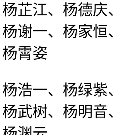
杨芷江、杨德庆、
杨谢一、杨家恒、
杨霄姿
杨浩一、杨绿紫、
杨武树、杨明音、
杨渊云