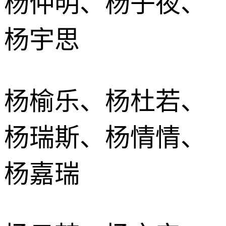
杨仲明、杨子夜、
杨宇思
杨榆乐、杨杜若、
杨瑞斯、杨情情、
杨嘉瑞