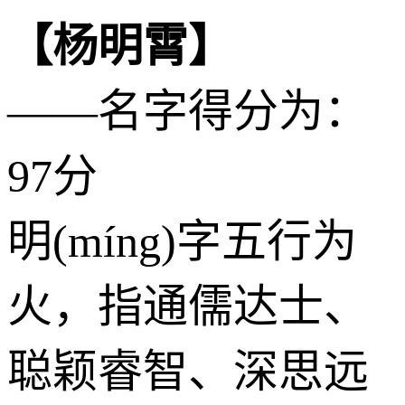
【杨明霄】
——名字得分为：
97分
明(míng)字五行为
火
，指通儒达士、
聪颖睿智、深思远