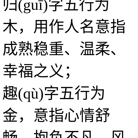
归(guī)字五行为
木
，用作人名意指
成熟稳重、温柔、
幸福之义；
趣(qù)字五行为
金
，意指心情舒
畅、抱负不凡、风