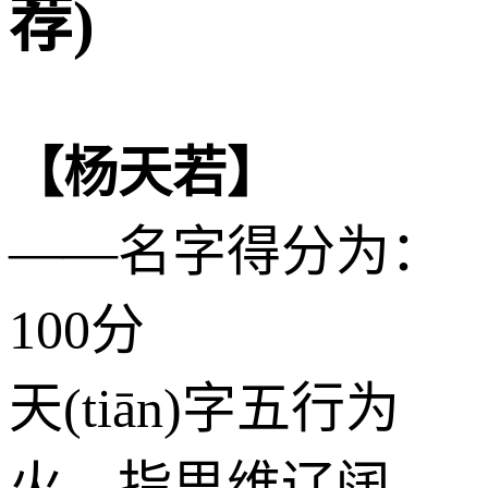
荐)
【杨天若】
——名字得分为：
100分
天(tiān)字五行为
火
，指思维辽阔、