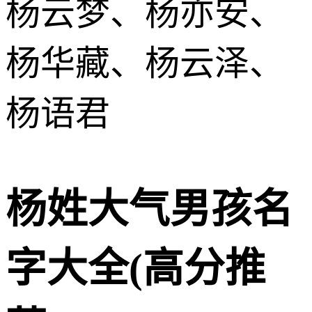
杨云梦、杨亦安、
杨华藏、杨云泽、
杨语君
杨姓大气男孩名
字大全(高分推