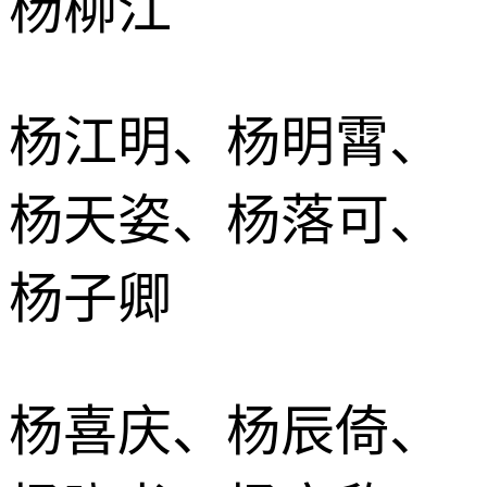
杨柳江
杨江明、杨明霄、
杨天姿、杨落可、
杨子卿
杨喜庆、杨辰倚、