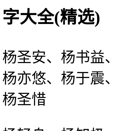
字大全(精选)
杨圣安、杨书益、
杨亦悠、杨于震、
杨圣惜