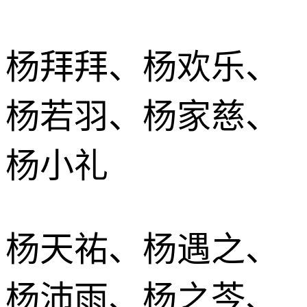
杨拜拜、杨欢乐、
杨若羽、杨家慈、
杨小礼
杨天祐、杨遇之、
杨沛雨、杨之芩、