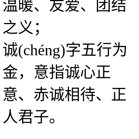
温暖、友爱、团结
之义；
诚(chéng)字五行为
金
，意指诚心正
意、赤诚相待、正
人君子。