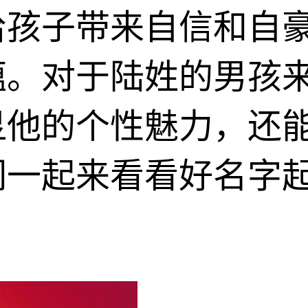
给孩子带来自信和自
蕴。对于陆姓的男孩
显他的个性魅力，还
们一起来看看好名字