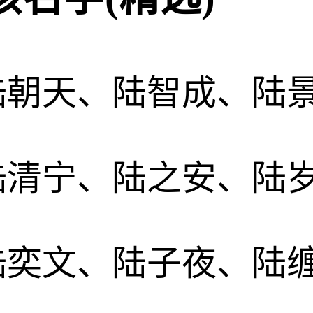
陆朝天、陆智成、陆
陆清宁、陆之安、陆
陆奕文、陆子夜、陆