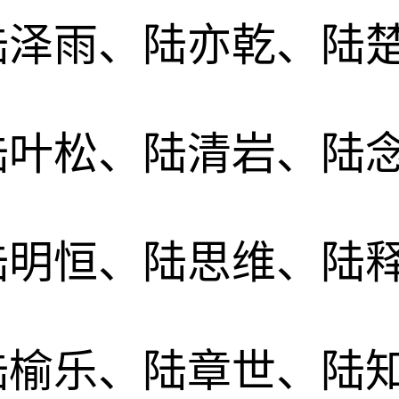
陆泽雨、陆亦乾、陆
陆叶松、陆清岩、陆
陆明恒、陆思维、陆
陆榆乐、陆章世、陆