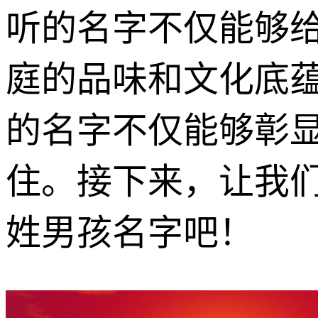
听的名字不仅能够
庭的品味和文化底
的名字不仅能够彰
住。接下来，让我
姓男孩名字吧！