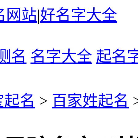
名网站
|
好名字大全
测名
名字大全
起名
宝起名
>
百家姓起名