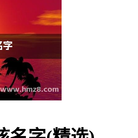
名字(精选)