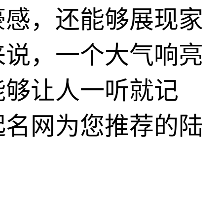
豪感，还能够展现家
来说，一个大气响亮
能够让人一听就记
起名网为您推荐的陆