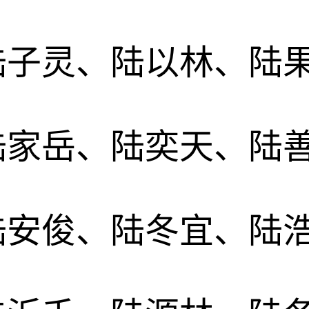
陆子灵、陆以林、陆
陆家岳、陆奕天、陆
陆安俊、陆冬宜、陆