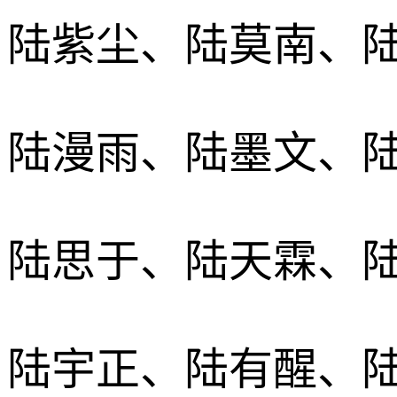
陆紫尘、陆莫南、
陆漫雨、陆墨文、
陆思于、陆天霖、
陆宇正、陆有醒、