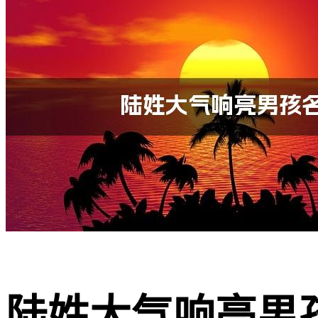
陆姓大气响亮男孩