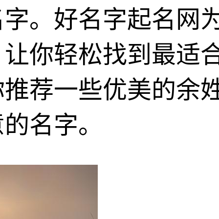
名字。好名字起名网
，让你轻松找到最适
你推荐一些优美的余
意的名字。