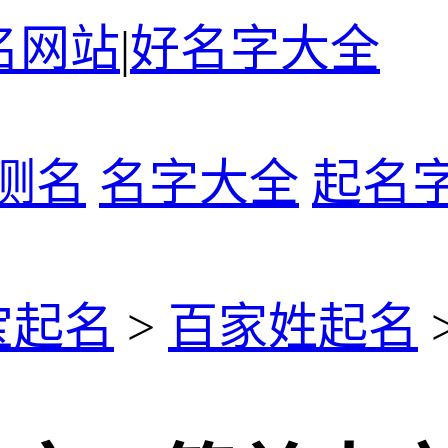
名网站
|
好名字大全
测名
名字大全
起名
宝起名
>
百家姓起名