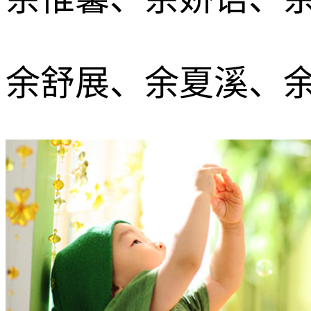
余舒展、余夏溪、