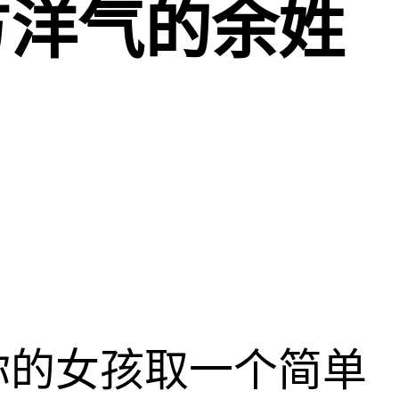
方洋气的余姓
你的女孩取一个简单