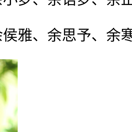
余侯雅、余思予、余