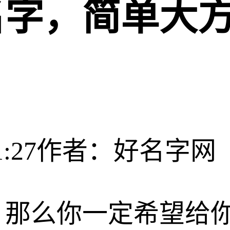
名字，简单大
:27
作者：好名字网
，那么你一定希望给