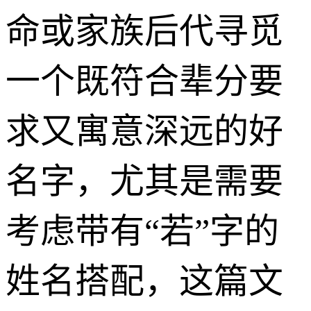
命或家族后代寻觅
一个既符合辈分要
求又寓意深远的好
名字，尤其是需要
考虑带有“若”字的
姓名搭配，这篇文