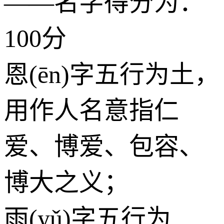
——名字得分为：
100分
恩(ēn)字五行为
土
，
用作人名意指仁
爱、博爱、包容、
博大之义；
雨(yǔ)字五行为