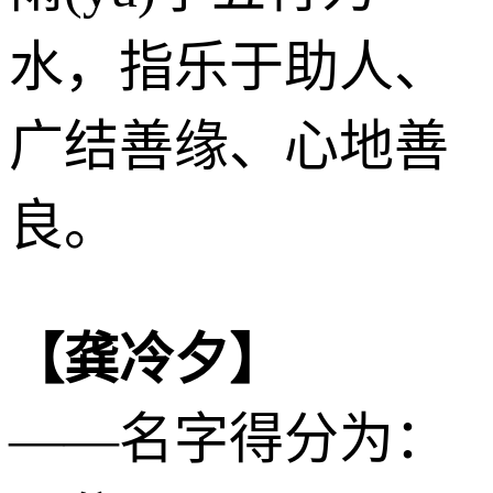
水
，指乐于助人、
广结善缘、心地善
良。
【龚冷夕】
——名字得分为：