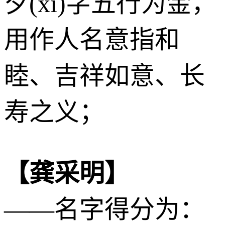
夕(xī)字五行为
金
，
用作人名意指和
睦、吉祥如意、长
寿之义；
【龚采明】
——名字得分为：