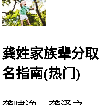
龚姓家族辈分取
名指南(热门)