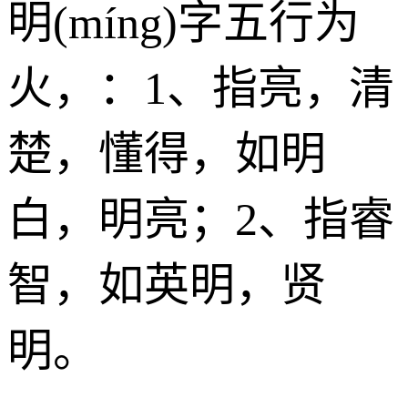
明(míng)字五行为
火
，：1、指亮，清
楚，懂得，如明
白，明亮；2、指睿
智，如英明，贤
明。