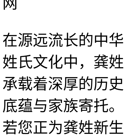
网
在源远流长的中华
姓氏文化中，龚姓
承载着深厚的历史
底蕴与家族寄托。
若您正为龚姓新生