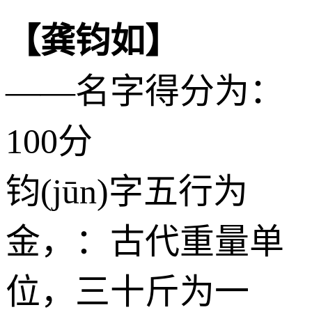
【龚钧如】
——名字得分为：
100分
钧(jūn)字五行为
金
，：古代重量单
位，三十斤为一