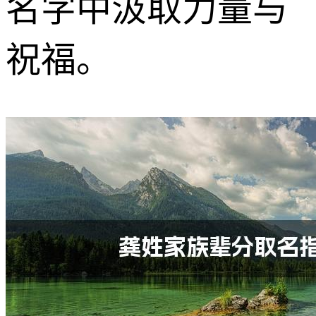
名字中汲取力量与
祝福。