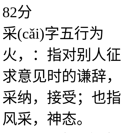
82分
采(cǎi)字五行为
火
，：指对别人征
求意见时的谦辞，
采纳，接受；也指
风采，神态。