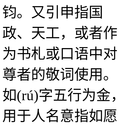
钧。又引申指国
政、天工，或者作
为书札或口语中对
尊者的敬词使用。
如(rú)字五行为
金
，
用于人名意指如愿