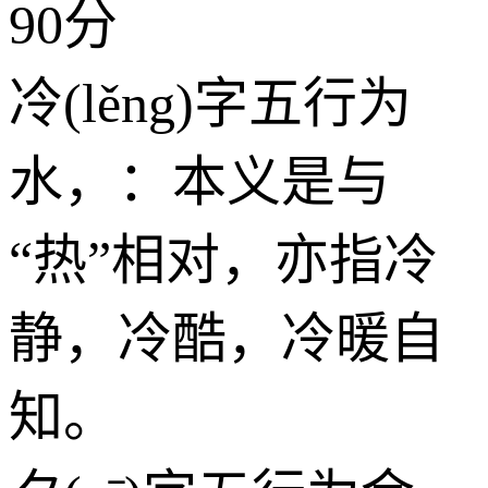
90分
冷(lěng)字五行为
水
，：本义是与
“热”相对，亦指冷
静，冷酷，冷暖自
知。