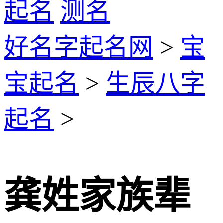
起名
测名
好名字起名网
>
宝
宝起名
>
生辰八字
起名
>
龚姓家族辈