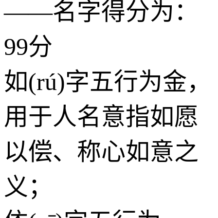
——名字得分为：
99分
如(rú)字五行为
金
，
用于人名意指如愿
以偿、称心如意之
义；