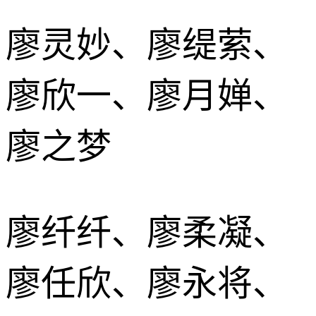
廖灵妙、廖缇萦、
廖欣一、廖月婵、
廖之梦
廖纤纤、廖柔凝、
廖任欣、廖永将、