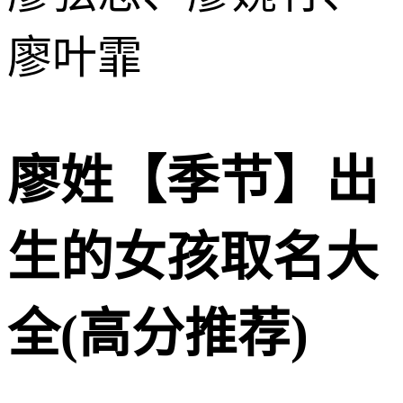
廖叶霏
廖姓【季节】出
生的女孩取名大
全(高分推荐)