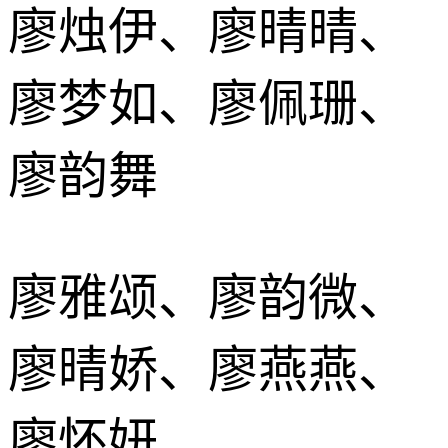
廖烛伊、廖晴晴、
廖梦如、廖佩珊、
廖韵舞
廖雅颂、廖韵微、
廖晴娇、廖燕燕、
廖怀妍