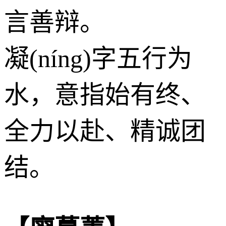
言善辩。
凝(níng)字五行为
水
，意指始有终、
全力以赴、精诚团
结。