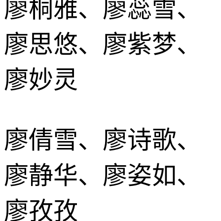
廖桐雅、廖蕊雪、
廖思悠、廖紫梦、
廖妙灵
廖倩雪、廖诗歌、
廖静华、廖姿如、
廖孜孜