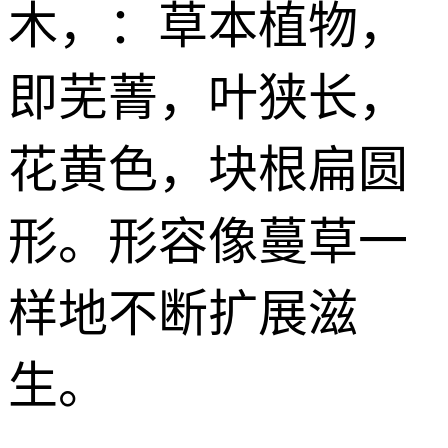
木
，：草本植物，
即芜菁，叶狭长，
花黄色，块根扁圆
形。形容像蔓草一
样地不断扩展滋
生。