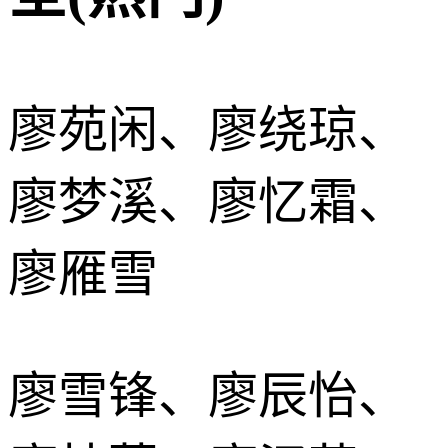
廖苑闲、廖绕琼、
廖梦溪、廖忆霜、
廖雁雪
廖雪锋、廖辰怡、