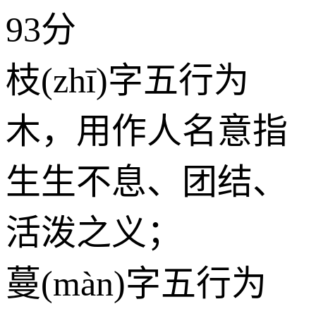
93分
枝(zhī)字五行为
木
，用作人名意指
生生不息、团结、
活泼之义；
蔓(màn)字五行为