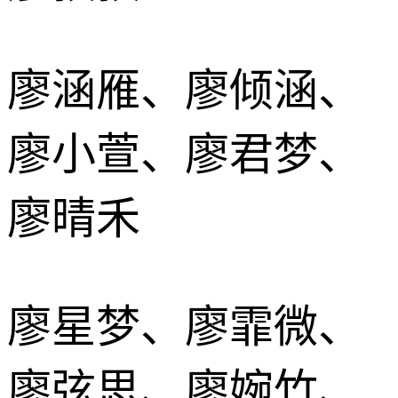
廖涵雁、廖倾涵、
廖小萱、廖君梦、
廖晴禾
廖星梦、廖霏微、
廖弦思、廖婉竹、