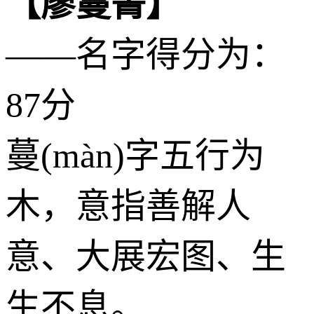
【廖蔓菁】
——名字得分为：
87分
蔓(màn)字五行为
木
，意指善解人
意、大展宏图、生
生不息。