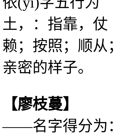
依(yī)字五行为
土
，：指靠，仗
赖；按照；顺从；
亲密的样子。
【廖枝蔓】
——名字得分为：