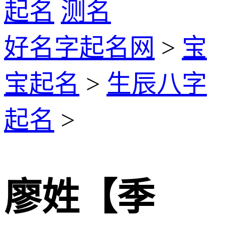
起名
测名
好名字起名网
>
宝
宝起名
>
生辰八字
起名
>
廖姓【季