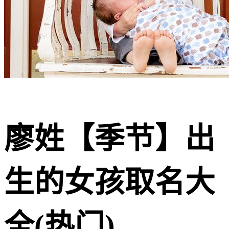
廖姓【季节】出
生的女孩取名大
全(热门)