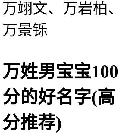
万翊文、万岩柏、
万景铄
万姓男宝宝100
分的好名字(高
分推荐)