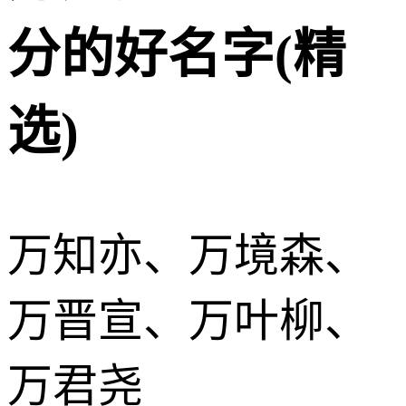
分的好名字(精
选)
万知亦、万境森、
万晋宣、万叶柳、
万君尧