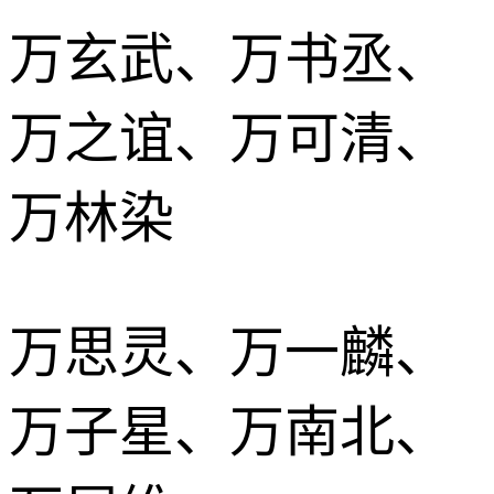
万玄武、万书丞、
万之谊、万可清、
万林染
万思灵、万一麟、
万子星、万南北、