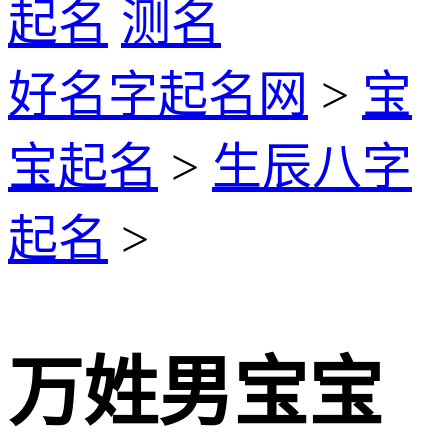
起名
测名
好名字起名网
>
宝
宝起名
>
生辰八字
起名
>
万姓男宝宝