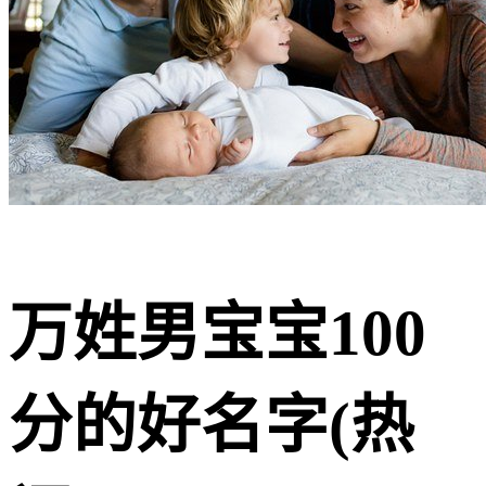
万姓男宝宝100
分的好名字(热