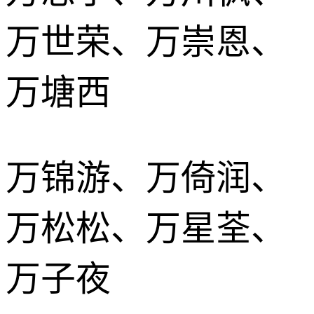
万世荣、万崇恩、
万塘西
万锦游、万倚润、
万松松、万星荃、
万子夜