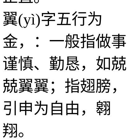
翼(yì)字五行为
金
，：一般指做事
谨慎、勤恳，如兢
兢翼翼；指翅膀，
引申为自由，翱
翔。