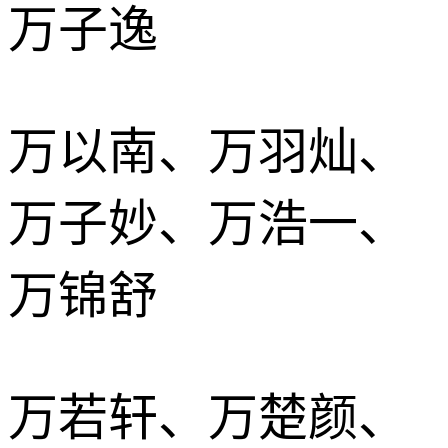
万子逸
万以南、万羽灿、
万子妙、万浩一、
万锦舒
万若轩、万楚颜、