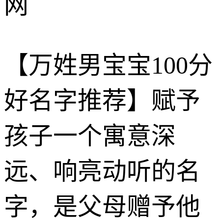
网
【万姓男宝宝100分
好名字推荐】赋予
孩子一个寓意深
远、响亮动听的名
字，是父母赠予他