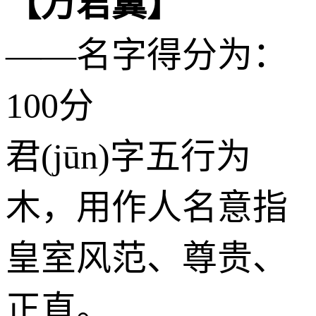
【万君翼】
——名字得分为：
100分
君(jūn)字五行为
木
，用作人名意指
皇室风范、尊贵、
正直。