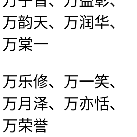
万子晋、万益彰、
万韵天、万润华、
万棠一
万乐修、万一笑、
万月泽、万亦恬、
万荣誉