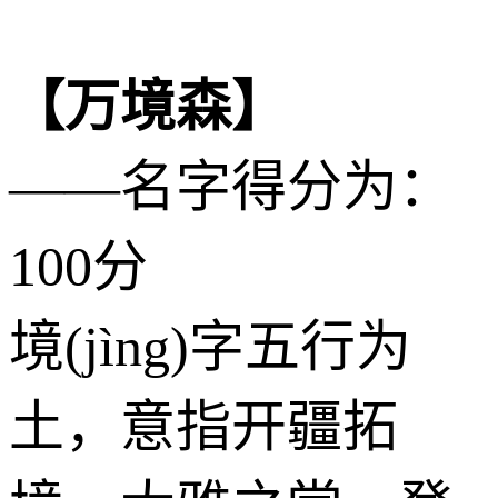
【万境森】
——名字得分为：
100分
境(jìng)字五行为
土
，意指开疆拓