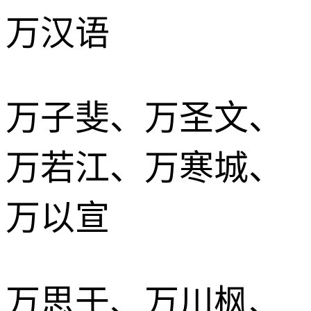
万汉语
万子斐、万圣文、
万若江、万寒城、
万以宣
万思于、万川枫、