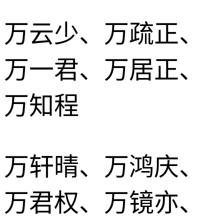
万云少、万疏正、
万一君、万居正、
万知程
万轩晴、万鸿庆、
万君权、万镜亦、