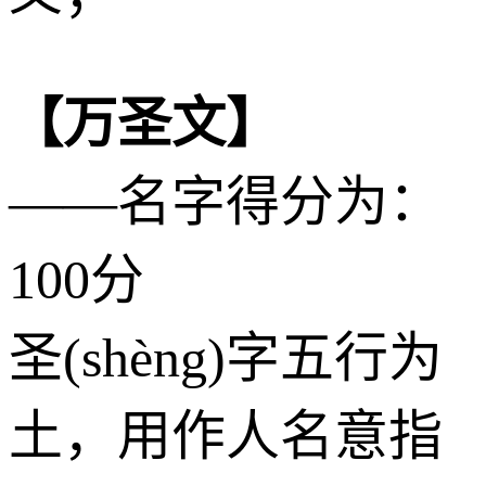
【万圣文】
——名字得分为：
100分
圣(shèng)字五行为
土
，用作人名意指