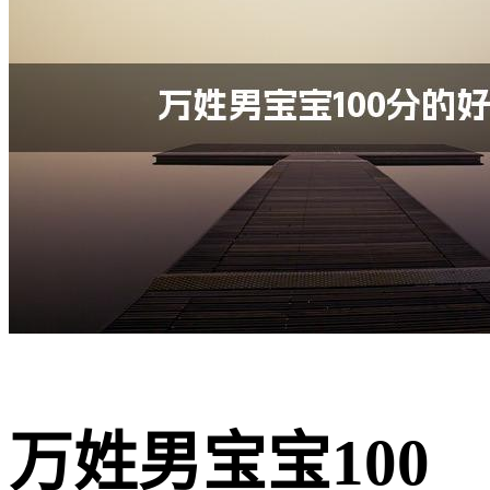
万姓男宝宝100