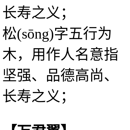
长寿之义；
松(sōng)字五行为
木
，用作人名意指
坚强、品德高尚、
长寿之义；