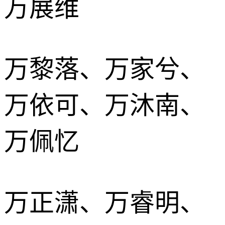
万展维
万黎落、万家兮、
万依可、万沐南、
万佩忆
万正潇、万睿明、