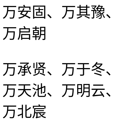
万安固、万其豫、
万启朝
万承贤、万于冬、
万天池、万明云、
万北宸