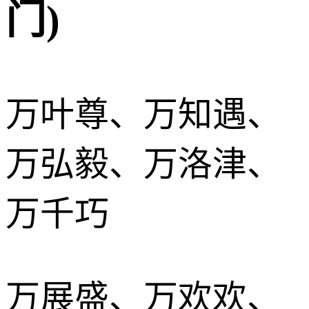
门)
万叶尊、万知遇、
万弘毅、万洛津、
万千巧
万展盛、万欢欢、