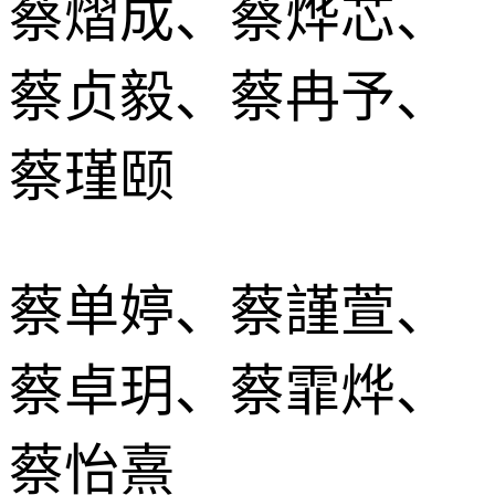
蔡熠成、蔡烨芯、
蔡贞毅、蔡冉予、
蔡瑾颐
蔡单婷、蔡謹萱、
蔡卓玥、蔡霏烨、
蔡怡熹