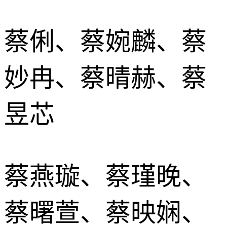
蔡俐、蔡婉麟、蔡
妙冉、蔡晴赫、蔡
昱芯
蔡燕璇、蔡瑾晚、
蔡曙萱、蔡映娴、