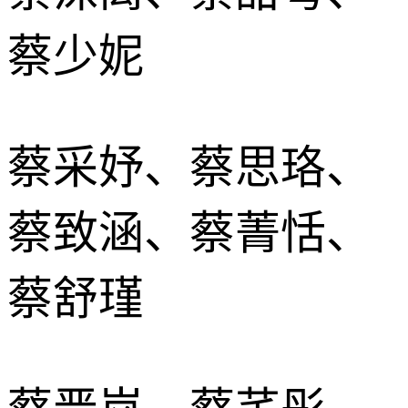
蔡少妮
蔡采妤、蔡思珞、
蔡致涵、蔡菁恬、
蔡舒瑾