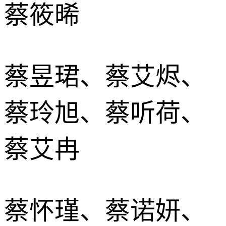
蔡筱晞
蔡昱珺、蔡艾烬、
蔡玲旭、蔡听荷、
蔡艾冉
蔡怀瑾、蔡诺妍、