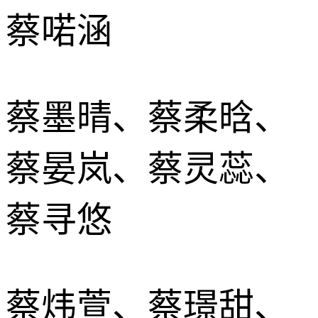
蔡喏涵
蔡墨晴、蔡柔晗、
蔡晏岚、蔡灵蕊、
蔡寻悠
蔡炜萱、蔡璟甜、