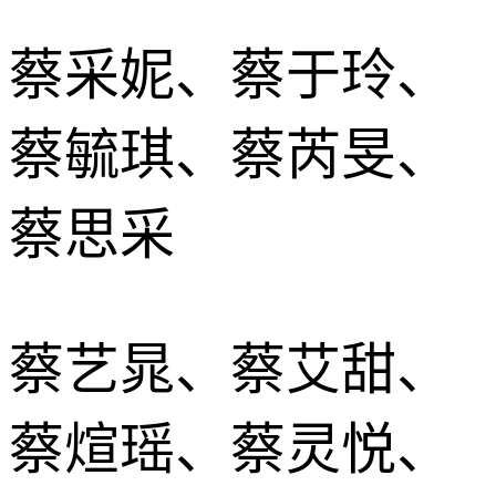
蔡采妮、蔡于玲、
蔡毓琪、蔡芮旻、
蔡思采
蔡艺晁、蔡艾甜、
蔡煊瑶、蔡灵悦、