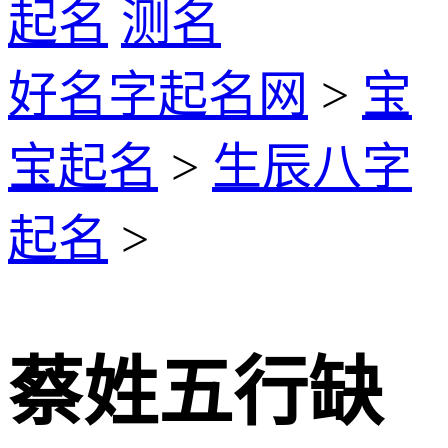
起名
测名
好名字起名网
>
宝
宝起名
>
生辰八字
起名
>
蔡姓五行缺