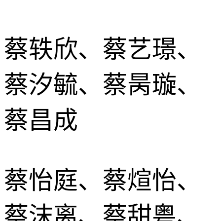
蔡轶欣、蔡艺璟、
蔡汐毓、蔡昺璇、
蔡昌成
蔡怡庭、蔡煊怡、
蔡沫离、蔡甜粤、