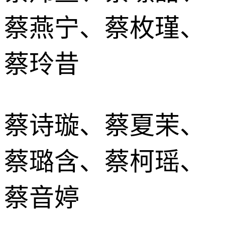
蔡燕宁、蔡枚瑾、
蔡玲昔
蔡诗璇、蔡夏茉、
蔡璐含、蔡柯瑶、
蔡音婷