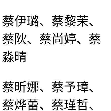
蔡伊璐、蔡黎茉、
蔡阦、蔡尚婷、蔡
淼晴
蔡昕娜、蔡予璋、
蔡烨蕾、蔡瑾哲、