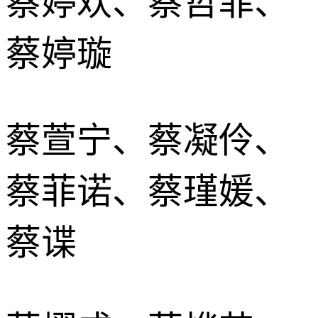
蔡婷欢、蔡哲菲、
蔡婷璇
蔡萱宁、蔡凝伶、
蔡菲诺、蔡瑾媛、
蔡谍