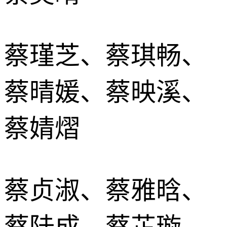
蔡瑾芝、蔡琪畅、
蔡晴媛、蔡映溪、
蔡婧熠
蔡贞淑、蔡雅晗、
蔡陆成、蔡芷璇、