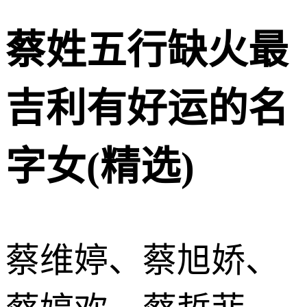
蔡姓五行缺火最
吉利有好运的名
字女(精选)
蔡维婷、蔡旭娇、