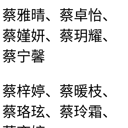
蔡雅晴、蔡卓怡、
蔡嫤妍、蔡玥耀、
蔡宁馨
蔡梓婷、蔡暖枝、
蔡珞玹、蔡玲霜、