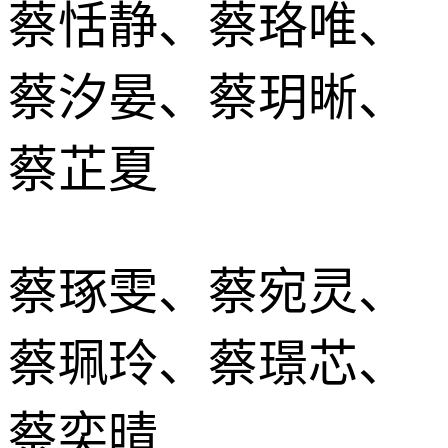
蔡恬静、蔡珞唯、
蔡汐晏、蔡玥晰、
蔡芷夏
蔡琢雯、蔡宛灵、
蔡珮玲、蔡璟芯、
蔡奕晴