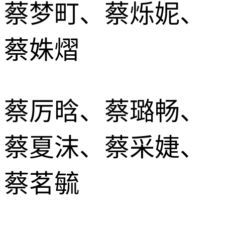
蔡梦町、蔡烁妮、
蔡姝熠
蔡厉晗、蔡璐畅、
蔡夏沫、蔡采婕、
蔡茗毓