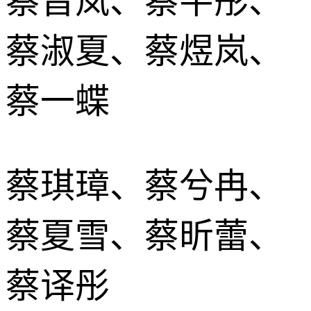
蔡晋岚、蔡芊彤、
蔡淑夏、蔡煜岚、
蔡一蝶
蔡琪璋、蔡兮冉、
蔡夏雪、蔡昕蕾、
蔡译彤