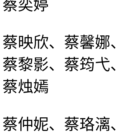
蔡奕婷
蔡映欣、蔡馨娜、
蔡黎影、蔡筠弋、
蔡烛嫣
蔡仲妮、蔡珞漓、