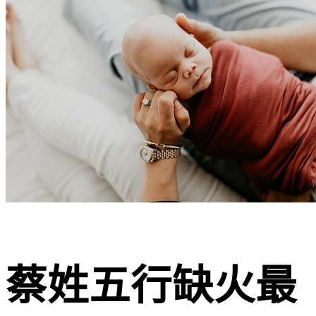
蔡姓五行缺火最