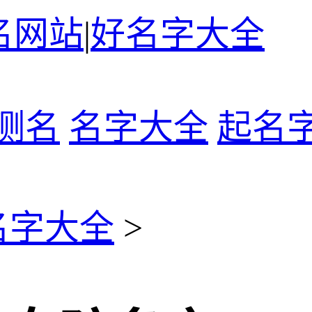
名网站
|
好名字大全
测名
名字大全
起名
名字大全
>