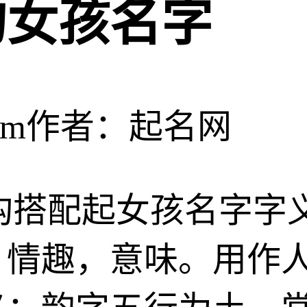
的女孩名字
om
作者：起名网
右结构搭配起女孩名字
，情趣，意味。用作