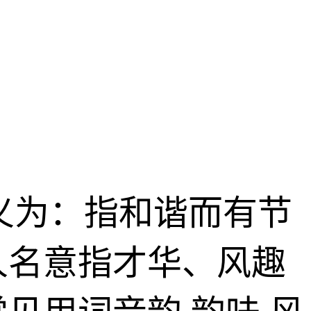
字义为：指和谐而有节
人名意指才华、风趣