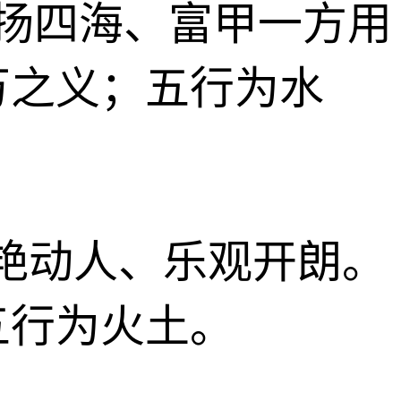
、名扬四海、富甲一方用
万之义；五行为水
、明艳动人、乐观开朗。
五行为火土。