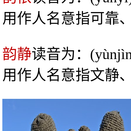
用作人名意指可靠
韵静
读音为：(yùn
用作人名意指文静