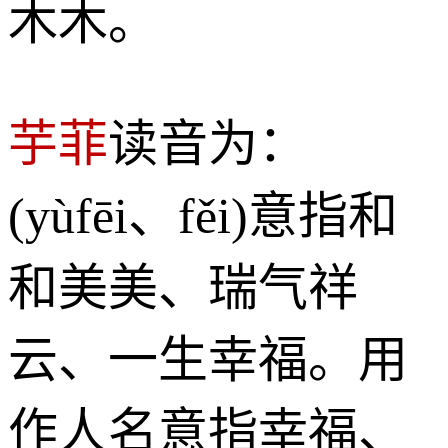
木木。
芋菲
读音为：
(yùfēi、fěi)意指和
和美美、瑞气祥
云、一生幸福。用
作人名意指幸福、