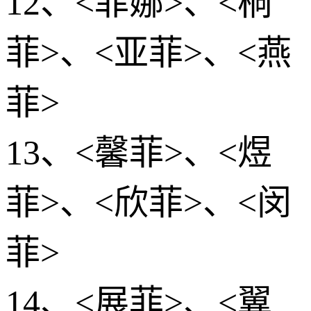
12、<菲娜>、<桐
菲>、<亚菲>、<燕
菲>
13、<馨菲>、<煜
菲>、<欣菲>、<闵
菲>
14、<展菲>、<翼