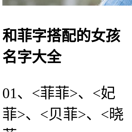
和菲字搭配的女孩
名字大全
01、<菲菲>、<妃
菲>、<贝菲>、<晓