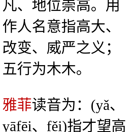
凡、地位崇高。用
作人名意指高大、
改变、威严之义；
五行为木木。
雅菲
读音为：(yǎ、
yāfēi、fěi)指才望高