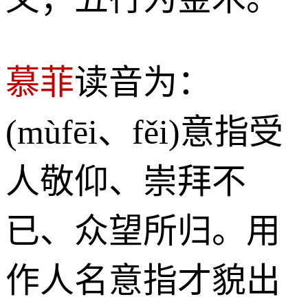
慕菲
读音为：
(mùfēi、fěi)意指受
人敬仰、崇拜不
已、众望所归。用
作人名意指才貌出