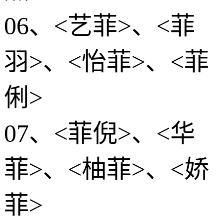
06、<艺菲>、<菲
羽>、<怡菲>、<菲
俐>
07、<菲倪>、<华
菲>、<柚菲>、<娇
菲>