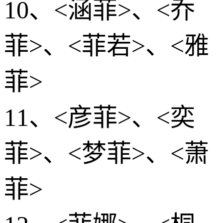
10、<涵菲>、<乔
菲>、<菲若>、<雅
菲>
11、<彦菲>、<奕
菲>、<梦菲>、<萧
菲>