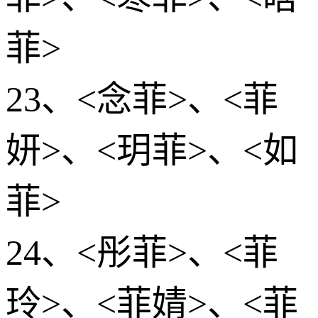
菲>
23、<念菲>、<菲
妍>、<玥菲>、<如
菲>
24、<彤菲>、<菲
玲>、<菲婧>、<菲