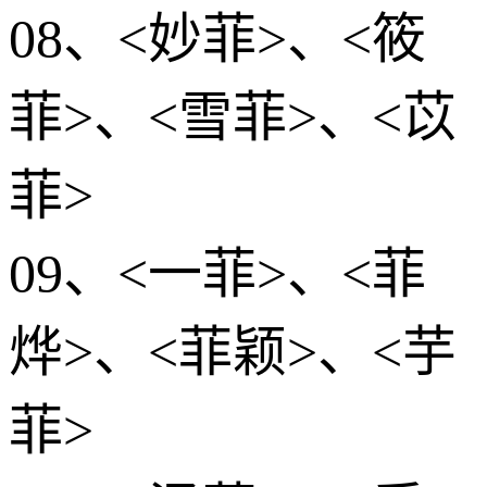
08、<妙菲>、<筱
菲>、<雪菲>、<苡
菲>
09、<一菲>、<菲
烨>、<菲颖>、<芋
菲>