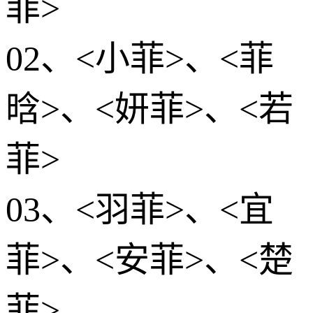
菲>
02、<小菲>、<菲
晗>、<妍菲>、<若
菲>
03、<羽菲>、<宜
菲>、<安菲>、<楚
菲>