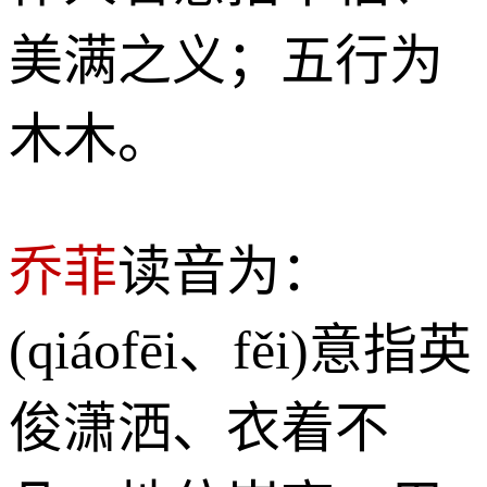
美满之义；五行为
木木。
乔菲
读音为：
(qiáofēi、fěi)意指英
俊潇洒、衣着不