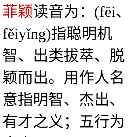
菲颖
读音为：(fēi、
fěiyǐng)指聪明机
智、出类拔萃、脱
颖而出。用作人名
意指明智、杰出、
有才之义；五行为