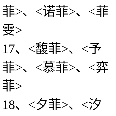
菲>、<诺菲>、<菲
雯>
17、<馥菲>、<予
菲>、<慕菲>、<弈
菲>
18、<夕菲>、<汐