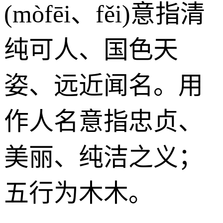
(mòfēi、fěi)意指清
纯可人、国色天
姿、远近闻名。用
作人名意指忠贞、
美丽、纯洁之义；
五行为木木。