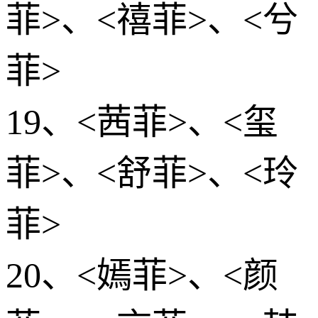
菲>、<禧菲>、<兮
菲>
19、<茜菲>、<玺
菲>、<舒菲>、<玲
菲>
20、<嫣菲>、<颜