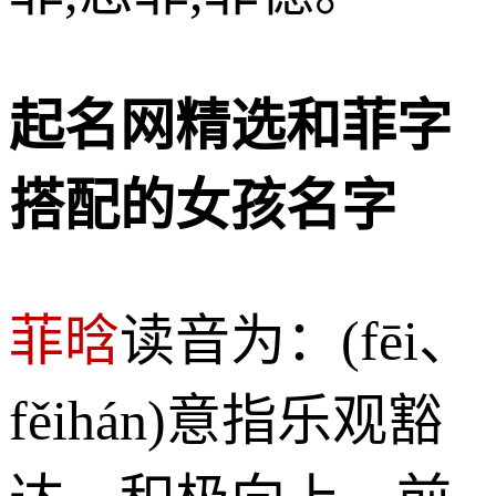
起名网精选和菲字
搭配的女孩名字
菲晗
读音为：(fēi、
fěihán)意指乐观豁