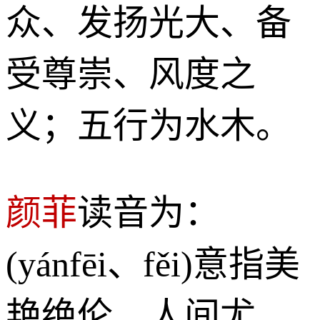
众、发扬光大、备
受尊崇、风度之
义；五行为水木。
颜菲
读音为：
(yánfēi、fěi)意指美
艳绝伦、人间尤