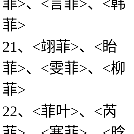
菲>、<言菲>、<韩
菲>
21、<翊菲>、<眙
菲>、<雯菲>、<柳
菲>
22、<菲叶>、<芮
菲>、<寒菲>、<晗