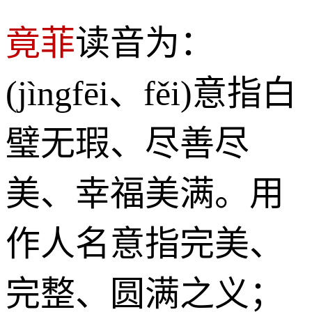
竟菲
读音为：
(jìngfēi、fěi)意指白
璧无瑕、尽善尽
美、幸福美满。用
作人名意指完美、
完整、圆满之义；