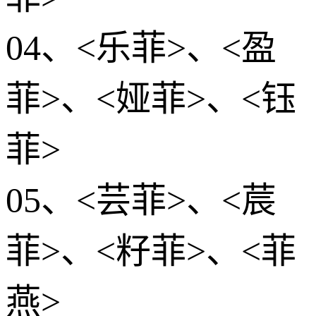
04、<乐菲>、<盈
菲>、<娅菲>、<钰
菲>
05、<芸菲>、<莀
菲>、<籽菲>、<菲
燕>