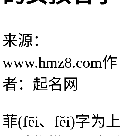
来源：
www.hmz8.com
作
者：起名网
菲(fēi、fěi)字为上