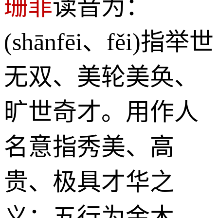
珊菲
读音为：
(shānfēi、fěi)指举世
无双、美轮美奂、
旷世奇才。用作人
名意指秀美、高
贵、极具才华之
义；五行为金木。