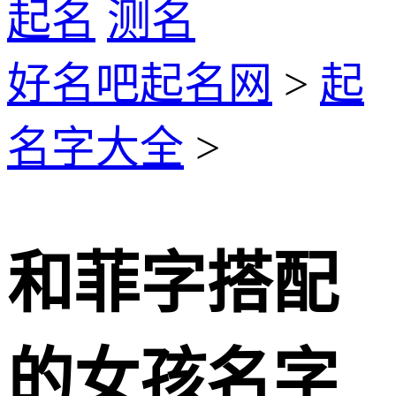
起名
测名
好名吧起名网
>
起
名字大全
>
和菲字搭配
的女孩名字