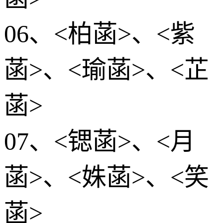
06、<柏菡>、<紫
菡>、<瑜菡>、<芷
菡>
07、<锶菡>、<月
菡>、<姝菡>、<笑
菡>