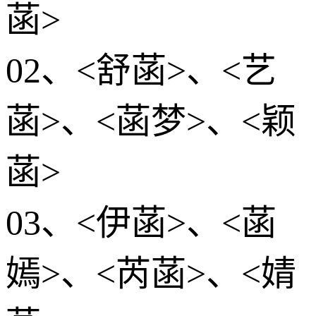
菡>
02、<舒菡>、<艺
菡>、<菡梦>、<颖
菡>
03、<伊菡>、<菡
嫣>、<芮菡>、<婧