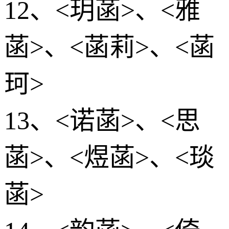
12、<玥菡>、<雅
菡>、<菡莉>、<菡
珂>
13、<诺菡>、<思
菡>、<煜菡>、<琰
菡>