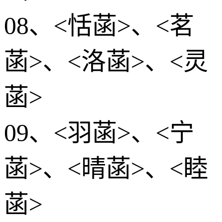
08、<恬菡>、<茗
菡>、<洛菡>、<灵
菡>
09、<羽菡>、<宁
菡>、<晴菡>、<睦
菡>