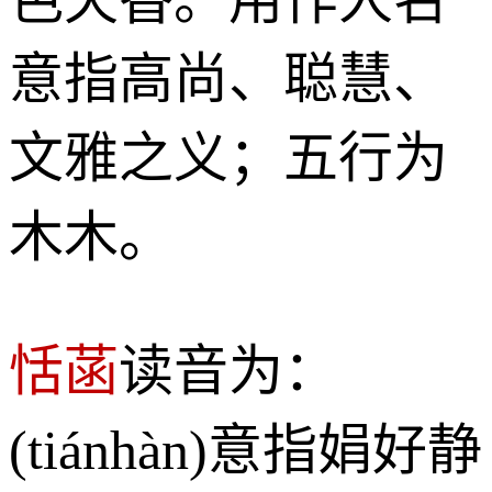
意指高尚、聪慧、
文雅之义；五行为
木木。
恬菡
读音为：
(tiánhàn)意指娟好静