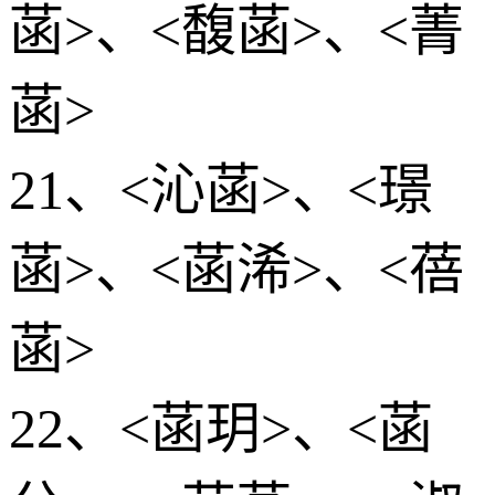
菡>、<馥菡>、<菁
菡>
21、<沁菡>、<璟
菡>、<菡浠>、<蓓
菡>
22、<菡玥>、<菡