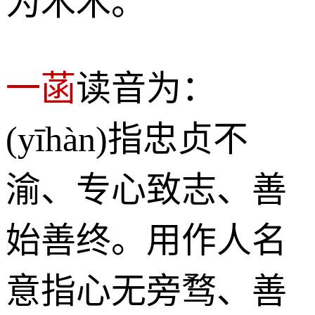
为木木。
一菡
读音为：
(yīhàn)指忠贞不
渝、专心致志、善
始善终。用作人名
意指心无旁骛、善