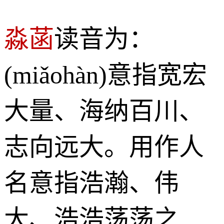
淼菡
读音为：
(miǎohàn)意指宽宏
大量、海纳百川、
志向远大。用作人
名意指浩瀚、伟
大、浩浩荡荡之