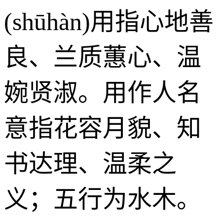
(shūhàn)用指心地善
良、兰质蕙心、温
婉贤淑。用作人名
意指花容月貌、知
书达理、温柔之
义；五行为水木。