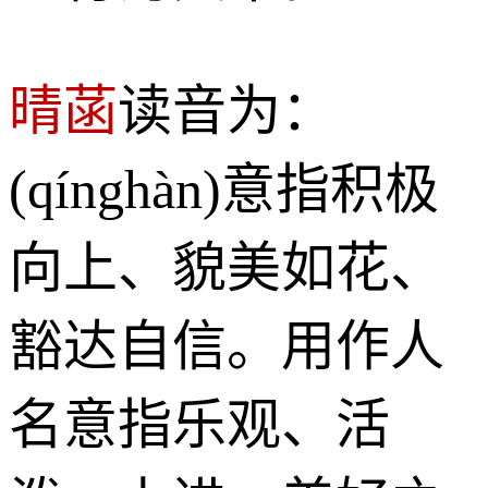
晴菡
读音为：
(qínghàn)意指积极
向上、貌美如花、
豁达自信。用作人
名意指乐观、活