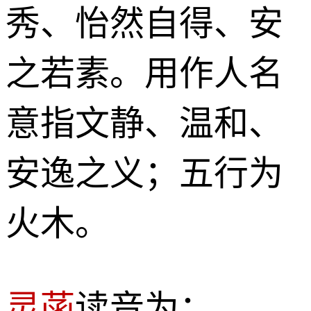
秀、怡然自得、安
之若素。用作人名
意指文静、温和、
安逸之义；五行为
火木。
灵菡
读音为：