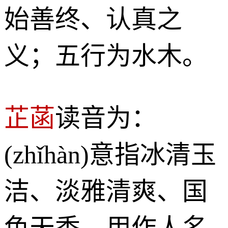
始善终、认真之
义；五行为水木。
芷菡
读音为：
(zhǐhàn)意指冰清玉
洁、淡雅清爽、国
色天香。用作人名