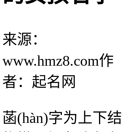
来源：
www.hmz8.com
作
者：起名网
菡(hàn)字为上下结