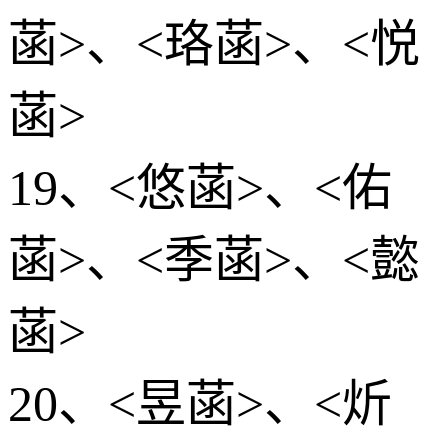
菡>、<珞菡>、<悦
菡>
19、<悠菡>、<佑
菡>、<季菡>、<懿
菡>
20、<昱菡>、<炘