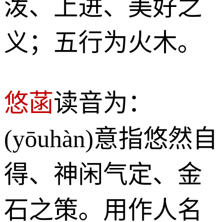
泼、上进、美好之
义；五行为火木。
悠菡
读音为：
(yōuhàn)意指悠然自
得、神闲气定、金
石之策。用作人名