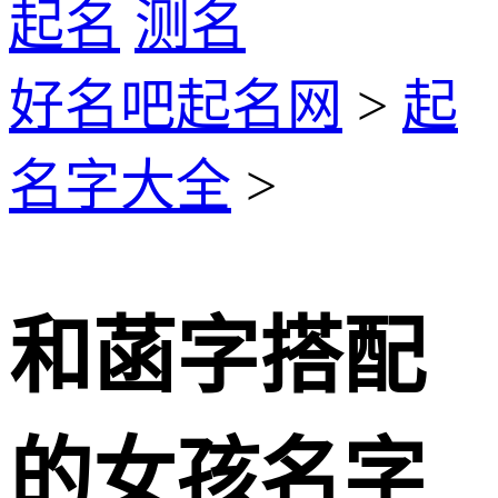
起名
测名
好名吧起名网
>
起
名字大全
>
和菡字搭配
的女孩名字