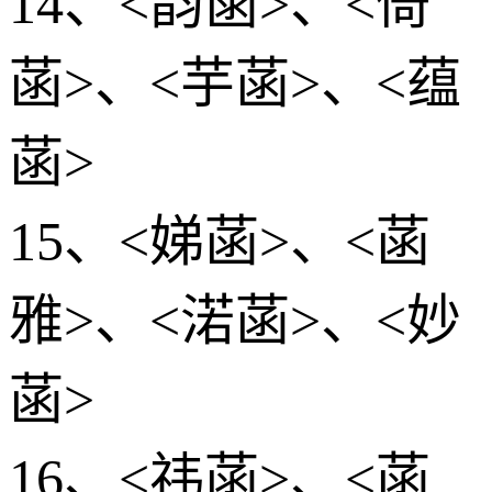
14、<韵菡>、<倚
菡>、<芋菡>、<蕴
菡>
15、<娣菡>、<菡
雅>、<渃菡>、<妙
菡>
16、<祎菡>、<菡