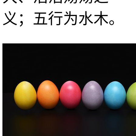
义；五行为水木。