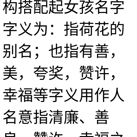
构搭配起女孩名字
字义为：指荷花的
别名；也指有善，
美，夸奖，赞许，
幸福等字义用作人
名意指清廉、善