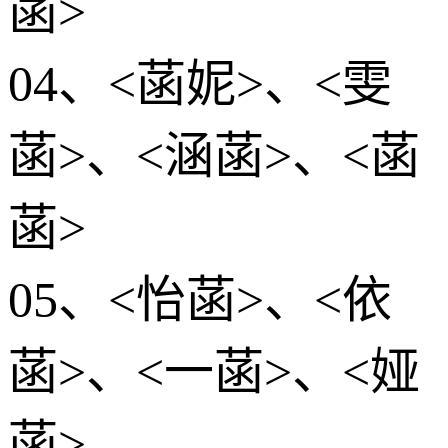
菡>
04、<菡妮>、<雯
菡>、<涵菡>、<菡
菡>
05、<怡菡>、<依
菡>、<一菡>、<娅
菡>