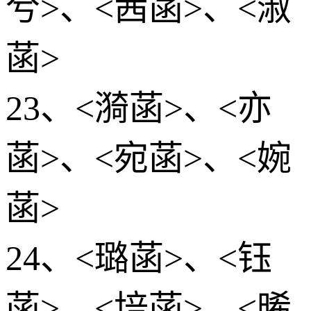
兮>、<茜菡>、<淑
菡>
23、<漪菡>、<亦
菡>、<宛菡>、<婉
菡>
24、<璐菡>、<钰
菡>、<培菡>、<晞