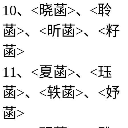
10、<晓菡>、<聆
菡>、<昕菡>、<籽
菡>
11、<夏菡>、<珏
菡>、<轶菡>、<妤
菡>