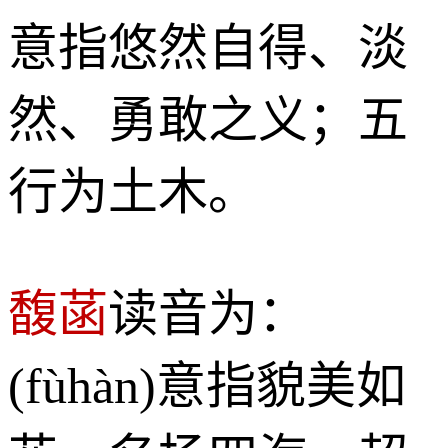
意指悠然自得、淡
然、勇敢之义；五
行为土木。
馥菡
读音为：
(fùhàn)意指貌美如