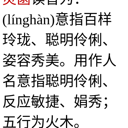
(línghàn)意指百样
玲珑、聪明伶俐、
姿容秀美。用作人
名意指聪明伶俐、
反应敏捷、娟秀；
五行为火木。