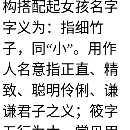
构搭配起女孩名字
字义为：指细竹
子，同“小”。用作
人名意指正直、精
致、聪明伶俐、谦
谦君子之义；筱字