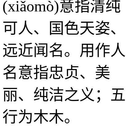
(xiǎomò)意指清纯
可人、国色天姿、
远近闻名。用作人
名意指忠贞、美
丽、纯洁之义；五
行为木木。