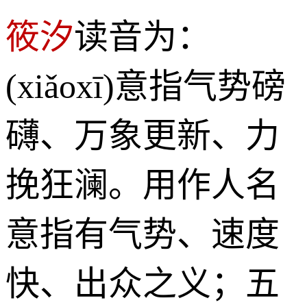
筱汐
读音为：
(xiǎoxī)意指气势磅
礴、万象更新、力
挽狂澜。用作人名
意指有气势、速度
快、出众之义；五