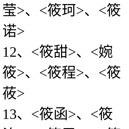
莹>、<筱珂>、<筱
诺>
12、<筱甜>、<婉
筱>、<筱程>、<筱
莜>
13、<筱函>、<筱