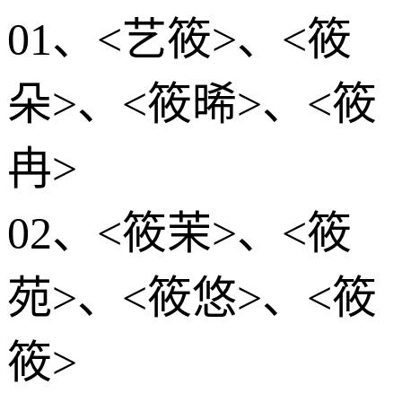
01、<艺筱>、<筱
朵>、<筱晞>、<筱
冉>
02、<筱茉>、<筱
苑>、<筱悠>、<筱
筱>