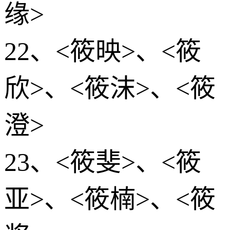
缘>
22、<筱映>、<筱
欣>、<筱沫>、<筱
澄>
23、<筱斐>、<筱
亚>、<筱楠>、<筱