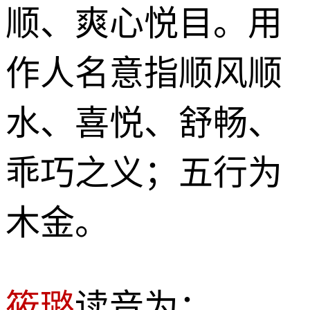
顺、爽心悦目。用
作人名意指顺风顺
水、喜悦、舒畅、
乖巧之义；五行为
木金。
筱璐
读音为：