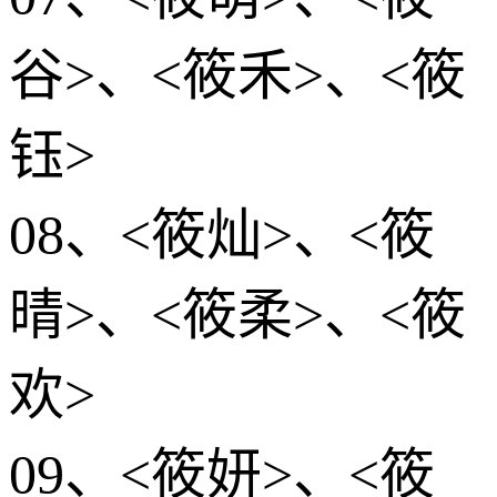
谷>、<筱禾>、<筱
钰>
08、<筱灿>、<筱
晴>、<筱柔>、<筱
欢>
09、<筱妍>、<筱