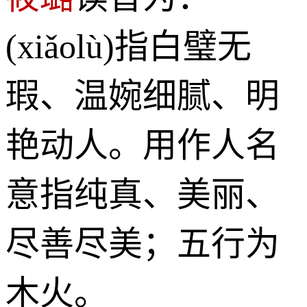
(xiǎolù)指白璧无
瑕、温婉细腻、明
艳动人。用作人名
意指纯真、美丽、
尽善尽美；五行为
木火。