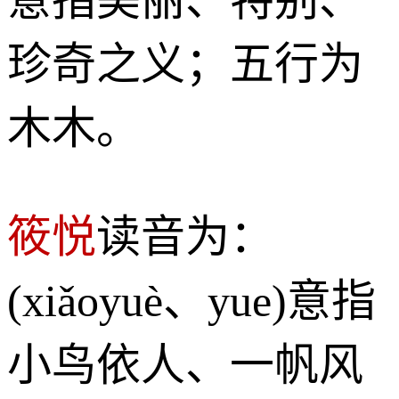
珍奇之义；五行为
木木。
筱悦
读音为：
(xiǎoyuè、yue)意指
小鸟依人、一帆风