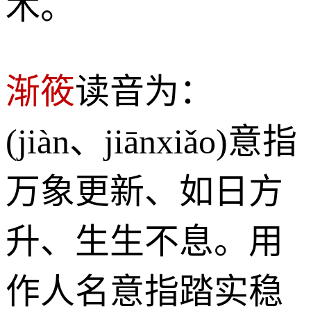
木。
渐筱
读音为：
(jiàn、jiānxiǎo)意指
万象更新、如日方
升、生生不息。用
作人名意指踏实稳