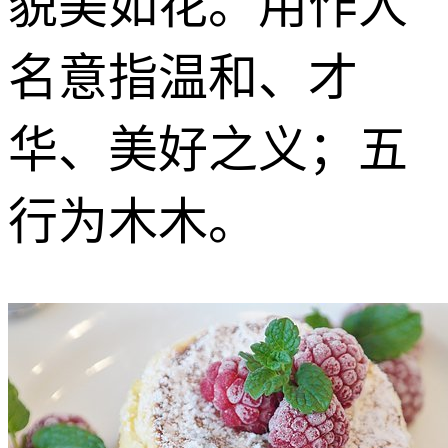
貌美如花。用作人
名意指温和、才
华、美好之义；五
行为木木。