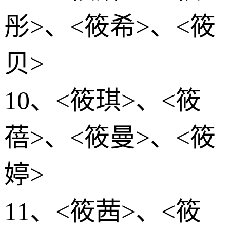
彤>、<筱希>、<筱
贝>
10、<筱琪>、<筱
蓓>、<筱曼>、<筱
婷>
11、<筱茜>、<筱