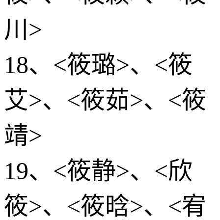
川>
18、<筱璐>、<筱
艾>、<筱茹>、<筱
靖>
19、<筱静>、<欣
筱>、<筱晗>、<宥