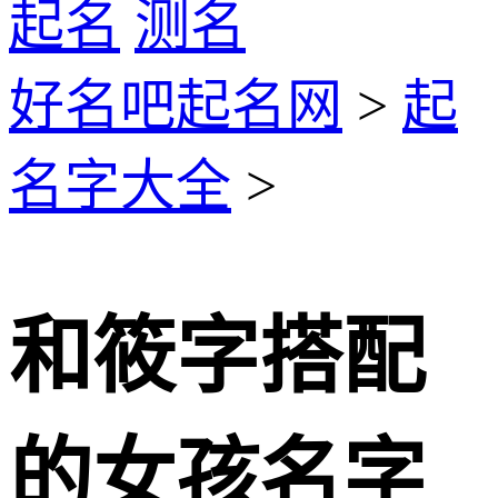
起名
测名
好名吧起名网
>
起
名字大全
>
和筱字搭配
的女孩名字