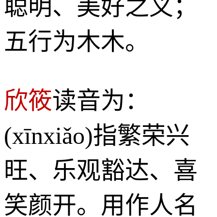
聪明、美好之义；
五行为木木。
欣筱
读音为：
(xīnxiǎo)指繁荣兴
旺、乐观豁达、喜
笑颜开。用作人名