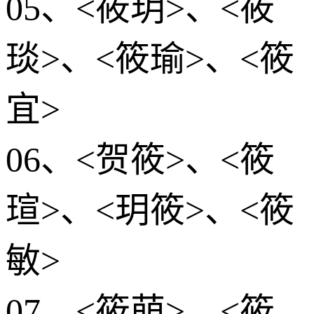
05、<筱玥>、<筱
琰>、<筱瑜>、<筱
宜>
06、<贺筱>、<筱
瑄>、<玥筱>、<筱
敏>
07、<筱萌>、<筱