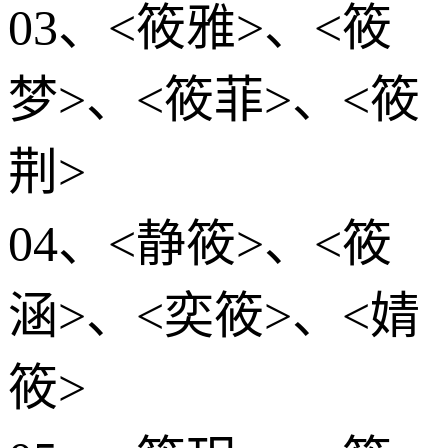
03、<筱雅>、<筱
梦>、<筱菲>、<筱
荆>
04、<静筱>、<筱
涵>、<奕筱>、<婧
筱>