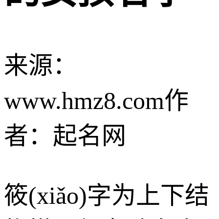
来源：
www.hmz8.com
作
者：起名网
筱(xiǎo)字为上下结