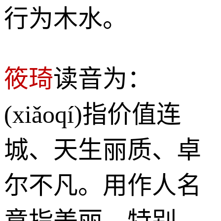
行为木水。
筱琦
读音为：
(xiǎoqí)指价值连
城、天生丽质、卓
尔不凡。用作人名
意指美丽、特别、