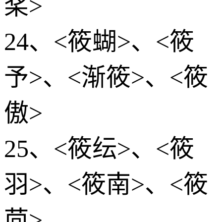
桨>
24、<筱蝴>、<筱
予>、<渐筱>、<筱
傲>
25、<筱纭>、<筱
羽>、<筱南>、<筱
茴>