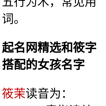
五行为木，常见用
词。
起名网精选和筱字
搭配的女孩名字
筱茉
读音为：