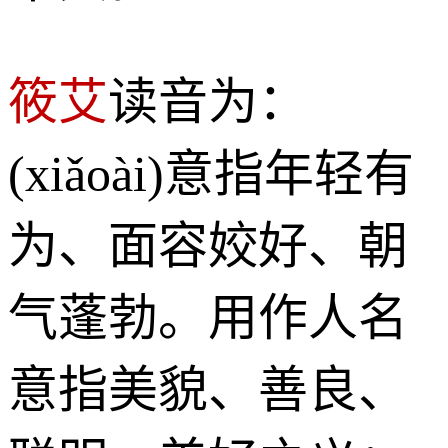
筱艾
读音为：
(xiǎoài)意指年轻有
为、面容姣好、朝
气蓬勃。用作人名
意指美貌、善良、