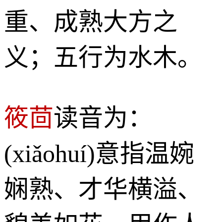
重、成熟大方之
义；五行为水木。
筱茴
读音为：
(xiǎohuí)意指温婉
娴熟、才华横溢、