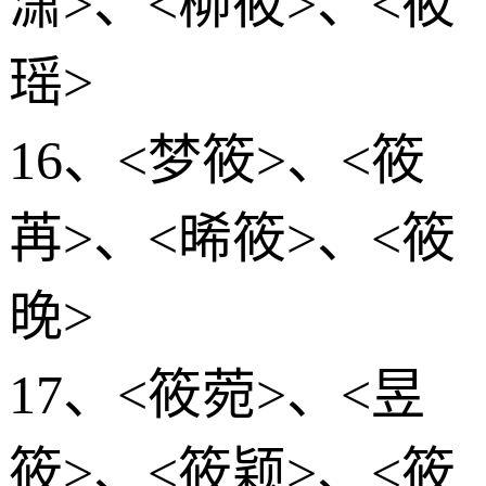
潇>、<柳筱>、<筱
瑶>
16、<梦筱>、<筱
苒>、<晞筱>、<筱
晚>
17、<筱菀>、<昱
筱>、<筱颖>、<筱