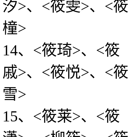
汐>、<筱雯>、<筱
橦>
14、<筱琦>、<筱
戚>、<筱悦>、<筱
雪>
15、<筱莱>、<筱