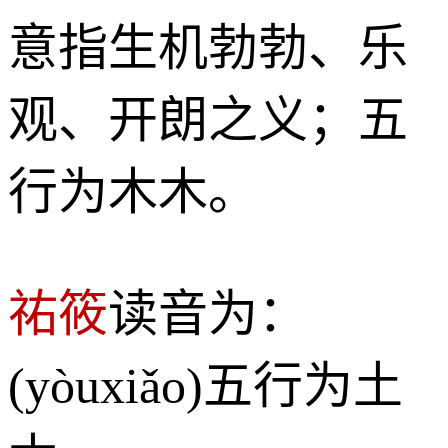
意指生机勃勃、乐
观、开朗之义；五
行为木木。
祐筱
读音为：
(yòuxiǎo)五行为土