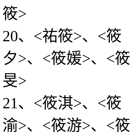
筱>
20、<祐筱>、<筱
夕>、<筱媛>、<筱
旻>
21、<筱淇>、<筱
渝>、<筱游>、<筱