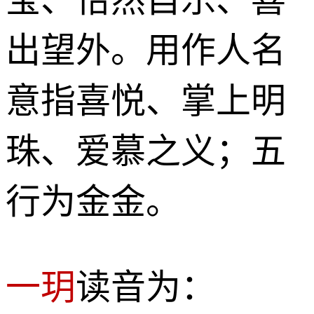
出望外。用作人名
意指喜悦、掌上明
珠、爱慕之义；五
行为金金。
一玥
读音为：