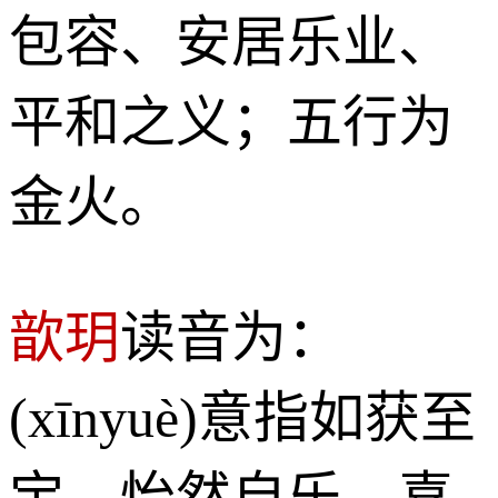
包容、安居乐业、
平和之义；五行为
金火。
歆玥
读音为：
(xīnyuè)意指如获至
宝、怡然自乐、喜