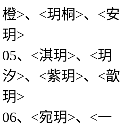
橙>、<玥桐>、<安
玥>
05、<淇玥>、<玥
汐>、<紫玥>、<歆
玥>
06、<宛玥>、<一