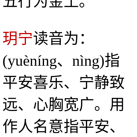
五行为金土。
玥宁
读音为：
(yuèníng、nìng)指
平安喜乐、宁静致
远、心胸宽广。用
作人名意指平安、