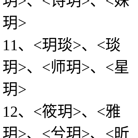
玥>、<诗玥>、<姝
玥>
11、<玥琰>、<琰
玥>、<师玥>、<星
玥>
12、<筱玥>、<雅
玥>、<兮玥>、<昕