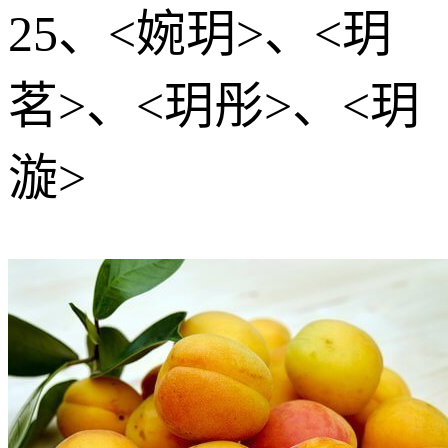
25、<婉玥>、<玥
茗>、<玥彤>、<玥
漩>