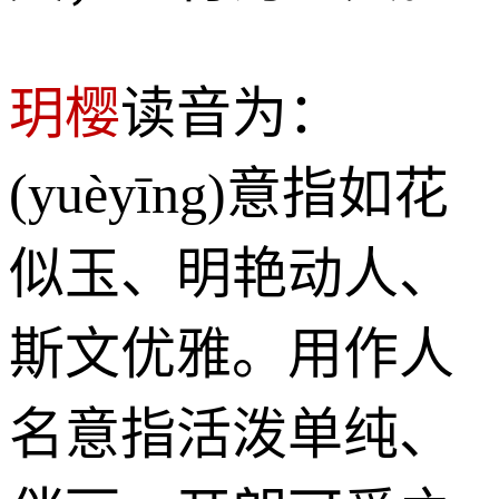
玥樱
读音为：
(yuèyīng)意指如花
似玉、明艳动人、
斯文优雅。用作人
名意指活泼单纯、