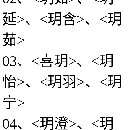
延>、<玥含>、<玥
茹>
03、<喜玥>、<玥
怡>、<玥羽>、<玥
宁>
04、<玥澄>、<玥