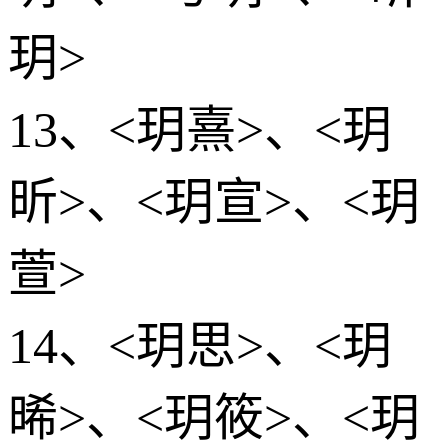
玥>
13、<玥熹>、<玥
昕>、<玥宣>、<玥
萱>
14、<玥思>、<玥
晞>、<玥筱>、<玥