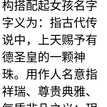
构搭配起女孩名字
字义为：指古代传
说中，上天赐予有
德圣皇的一颗神
珠。用作人名意指
祥瑞、尊贵典雅、