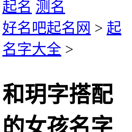
起名
测名
好名吧起名网
>
起
名字大全
>
和玥字搭配
的女孩名字