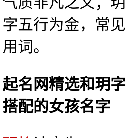
气质非凡之义；玥
字五行为金，常见
用词。
起名网精选和玥字
搭配的女孩名字