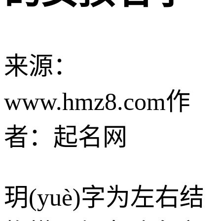
来源：
www.hmz8.com
作
者：起名网
玥(yuè)字为左右结