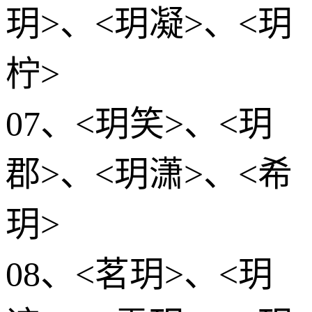
玥>、<玥凝>、<玥
柠>
07、<玥笑>、<玥
郡>、<玥潇>、<希
玥>
08、<茗玥>、<玥