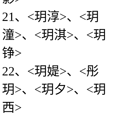
21、<玥淳>、<玥
潼>、<玥淇>、<玥
铮>
22、<玥媞>、<彤
玥>、<玥夕>、<玥
西>