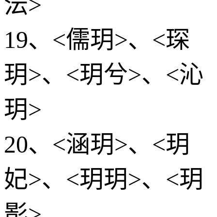
沄>
19、<儒玥>、<琛
玥>、<玥兮>、<沁
玥>
20、<涵玥>、<玥
妃>、<玥玥>、<玥
影>