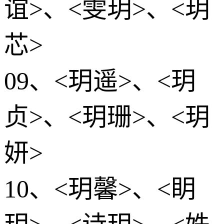
谊>、<雯玥>、<玥
芯>
09、<玥遥>、<玥
贞>、<玥珊>、<玥
妍>
10、<玥馨>、<眀