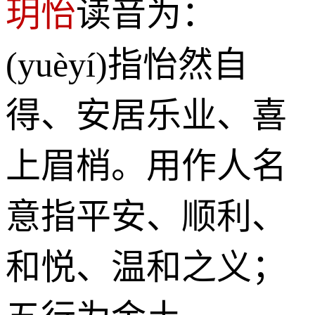
玥怡
读音为：
(yuèyí)指怡然自
得、安居乐业、喜
上眉梢。用作人名
意指平安、顺利、
和悦、温和之义；