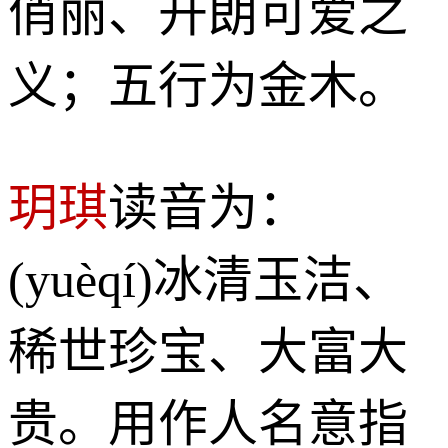
俏丽、开朗可爱之
义；五行为金木。
玥琪
读音为：
(yuèqí)冰清玉洁、
稀世珍宝、大富大
贵。用作人名意指