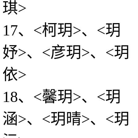
琪>
17、<柯玥>、<玥
妤>、<彦玥>、<玥
依>
18、<馨玥>、<玥
涵>、<玥晴>、<玥