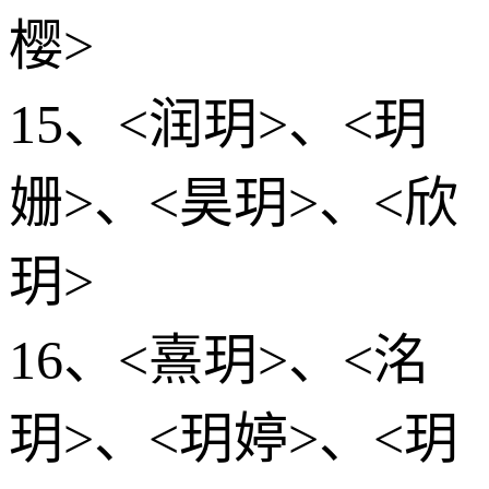
樱>
15、<润玥>、<玥
姗>、<昊玥>、<欣
玥>
16、<熹玥>、<洺
玥>、<玥婷>、<玥