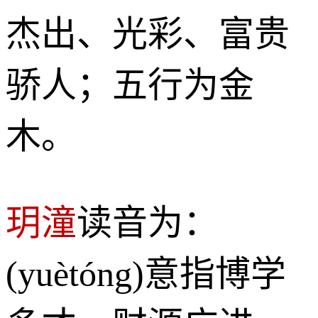
杰出、光彩、富贵
骄人；五行为金
木。
玥潼
读音为：
(yuètóng)意指博学