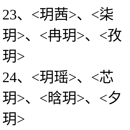
23、<玥茜>、<柒
玥>、<冉玥>、<孜
玥>
24、<玥瑶>、<芯
玥>、<晗玥>、<夕
玥>