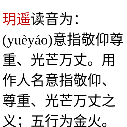
玥遥
读音为：
(yuèyáo)意指敬仰尊
重、光芒万丈。用
作人名意指敬仰、
尊重、光芒万丈之
义；五行为金火。