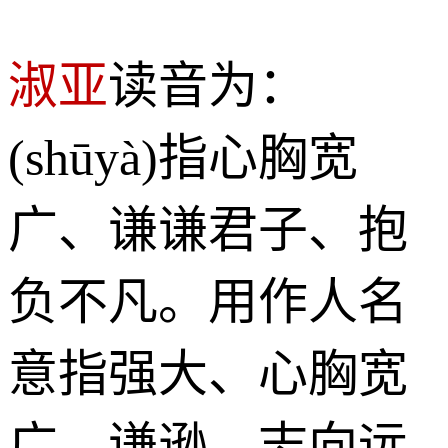
淑亚
读音为：
(shūyà)指心胸宽
广、谦谦君子、抱
负不凡。用作人名
意指强大、心胸宽
广、谦逊、志向远