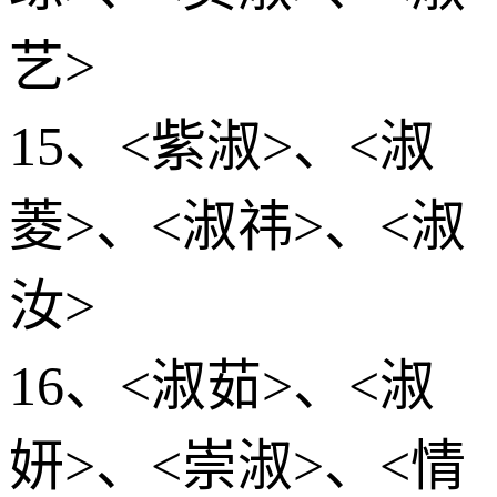
艺>
15、<紫淑>、<淑
菱>、<淑祎>、<淑
汝>
16、<淑茹>、<淑
妍>、<崇淑>、<情