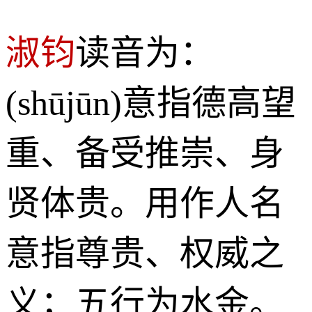
淑钧
读音为：
(shūjūn)意指德高望
重、备受推崇、身
贤体贵。用作人名
意指尊贵、权威之
义；五行为水金。