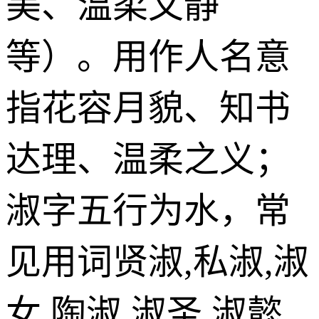
美、温柔文静
等）。用作人名意
指花容月貌、知书
达理、温柔之义；
淑字五行为水，常
见用词贤淑,私淑,淑
女,陶淑,淑圣,淑懿,