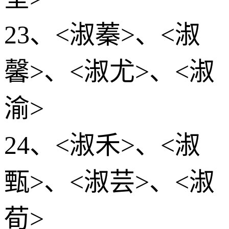
23、<淑蓁>、<淑
馨>、<淑尤>、<淑
渝>
24、<淑禾>、<淑
甄>、<淑芸>、<淑
荀>