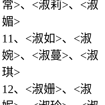
常>、<淑莉>、<淑
媚>
11、<淑如>、<淑
婉>、<淑蔓>、<淑
琪>
12、<淑姗>、<淑