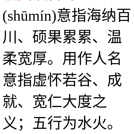
(shūmín)意指海纳百
川、硕果累累、温
柔宽厚。用作人名
意指虚怀若谷、成
就、宽仁大度之
义；五行为水火。