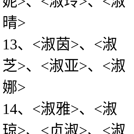
妮>、<淑玲>、<淑
晴>
13、<淑茵>、<淑
芝>、<淑亚>、<淑
娜>
14、<淑雅>、<淑
琼>、<贞淑>、<淑