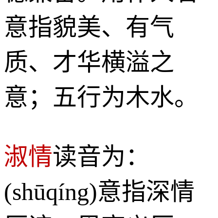
意指貌美、有气
质、才华横溢之
意；五行为木水。
淑情
读音为：
(shūqíng)意指深情