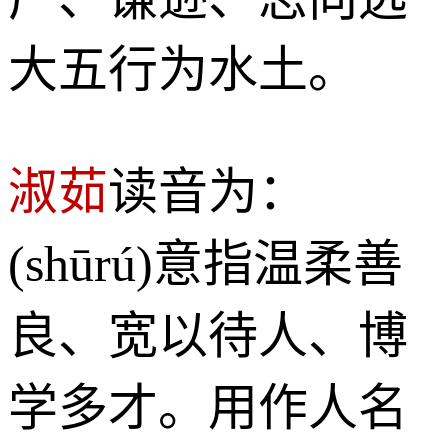
大五行为水土。
淑茹
读音为：
(shūrú)意指温柔善
良、宽以待人、博
学多才。用作人名