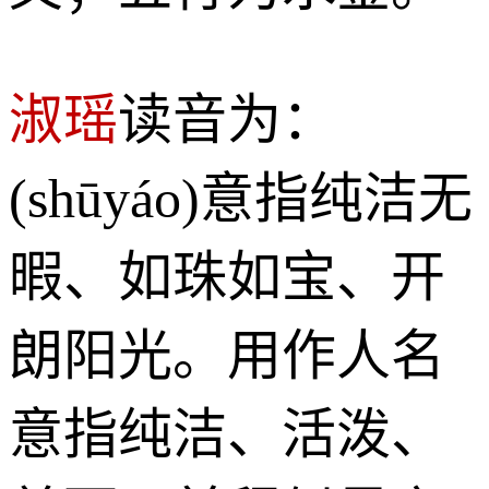
淑瑶
读音为：
(shūyáo)意指纯洁无
暇、如珠如宝、开
朗阳光。用作人名
意指纯洁、活泼、