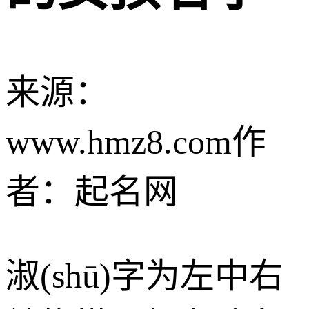
来源：
www.hmz8.com
作
者：起名网
淑(shū)字为左中右