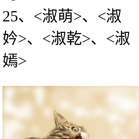
25、<淑萌>、<淑
妗>、<淑乾>、<淑
嫣>