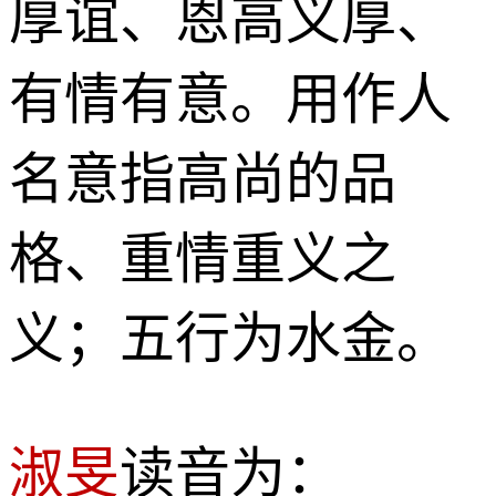
厚谊、恩高义厚、
有情有意。用作人
名意指高尚的品
格、重情重义之
义；五行为水金。
淑旻
读音为：