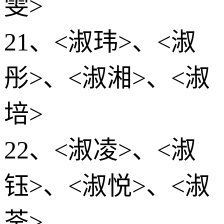
雯>
21、<淑玮>、<淑
彤>、<淑湘>、<淑
培>
22、<淑凌>、<淑
钰>、<淑悦>、<淑
荃>