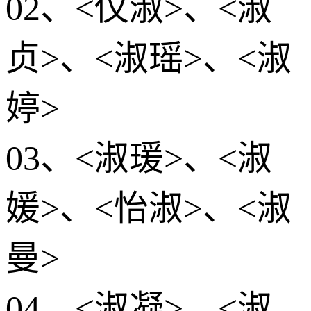
02、<仪淑>、<淑
贞>、<淑瑶>、<淑
婷>
03、<淑瑗>、<淑
媛>、<怡淑>、<淑
曼>
04、<淑凝>、<淑