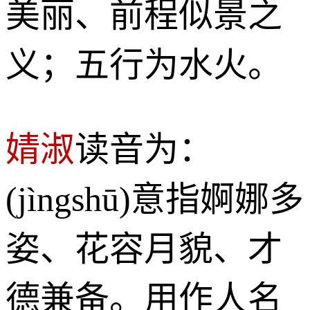
美丽、前程似景之
义；五行为水火。
婧淑
读音为：
(jìngshū)意指婀娜多
姿、花容月貌、才
德兼备。用作人名