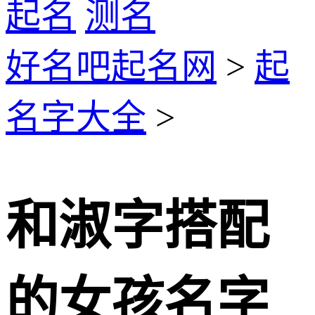
起名
测名
好名吧起名网
>
起
名字大全
>
和淑字搭配
的女孩名字