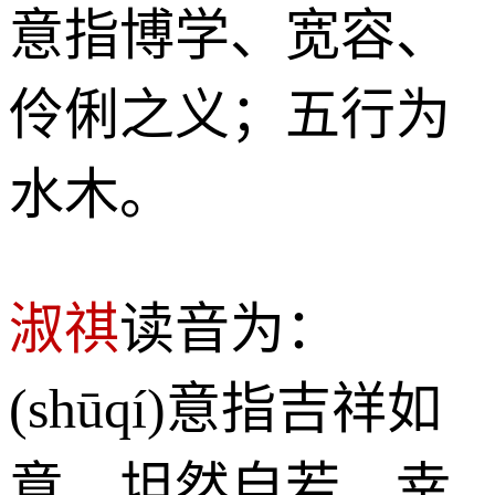
意指博学、宽容、
伶俐之义；五行为
水木。
淑祺
读音为：
(shūqí)意指吉祥如
意、坦然自若、幸