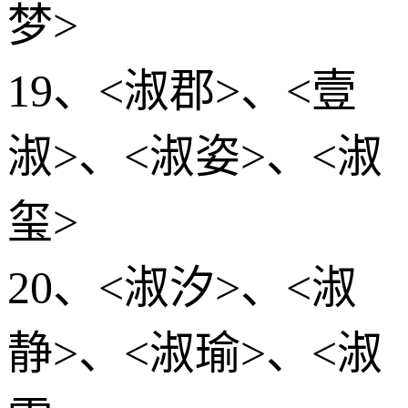
梦>
19、<淑郡>、<壹
淑>、<淑姿>、<淑
玺>
20、<淑汐>、<淑
静>、<淑瑜>、<淑