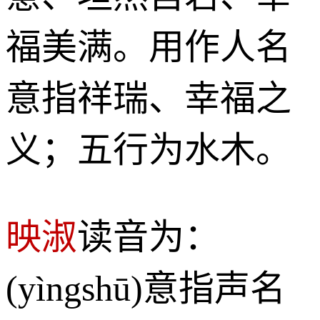
福美满。用作人名
意指祥瑞、幸福之
义；五行为水木。
映淑
读音为：
(yìngshū)意指声名