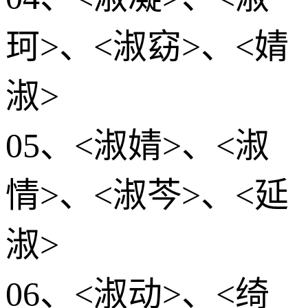
珂>、<淑窈>、<婧
淑>
05、<淑婧>、<淑
情>、<淑芩>、<延
淑>
06、<淑动>、<绮