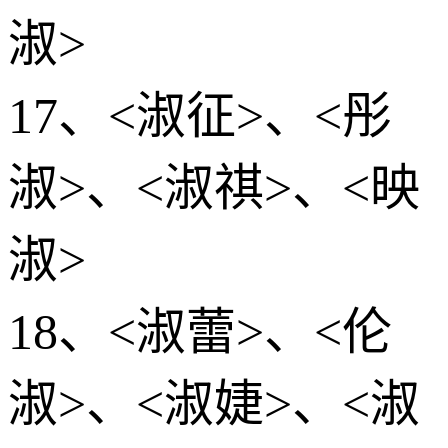
淑>
17、<淑征>、<彤
淑>、<淑祺>、<映
淑>
18、<淑蕾>、<伦
淑>、<淑婕>、<淑