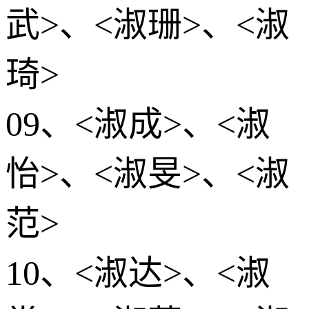
武>、<淑珊>、<淑
琦>
09、<淑成>、<淑
怡>、<淑旻>、<淑
范>
10、<淑达>、<淑