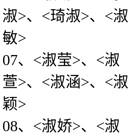
淑>、<琦淑>、<淑
敏>
07、<淑莹>、<淑
萱>、<淑涵>、<淑
颖>
08、<淑娇>、<淑