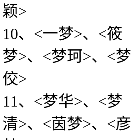
颖>
10、<一梦>、<筱
梦>、<梦珂>、<梦
佼>
11、<梦华>、<梦
清>、<茵梦>、<彦