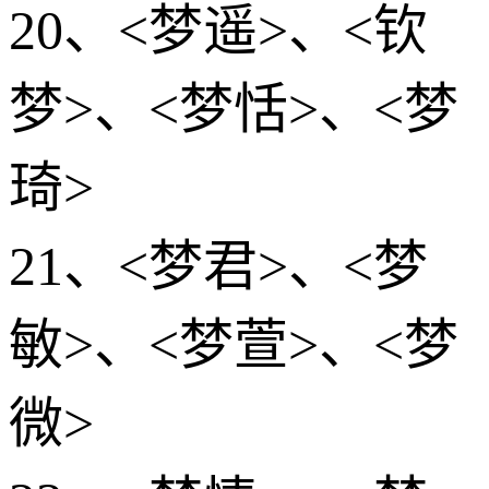
20、<梦遥>、<钦
梦>、<梦恬>、<梦
琦>
21、<梦君>、<梦
敏>、<梦萱>、<梦
微>