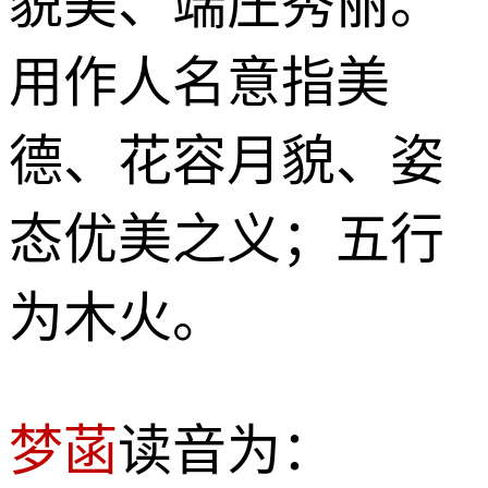
貌美、端庄秀丽。
用作人名意指美
德、花容月貌、姿
态优美之义；五行
为木火。
梦菡
读音为：