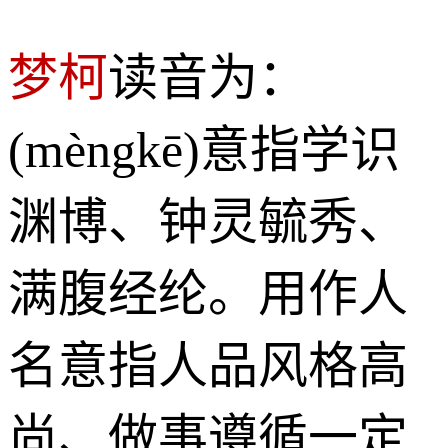
梦柯
读音为：
(mèngkē)意指学识
渊博、钟灵毓秀、
满腹经纶。用作人
名意指人品风格高
尚、做事遵循一定