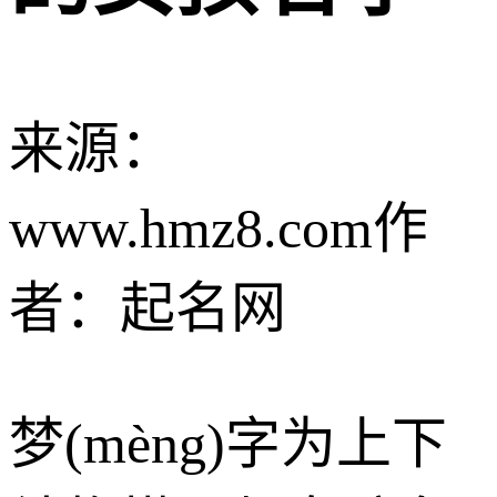
来源：
www.hmz8.com
作
者：起名网
梦(mèng)字为上下