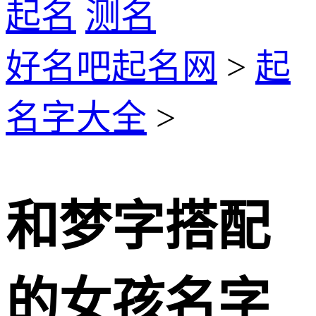
起名
测名
好名吧起名网
>
起
名字大全
>
和梦字搭配
的女孩名字