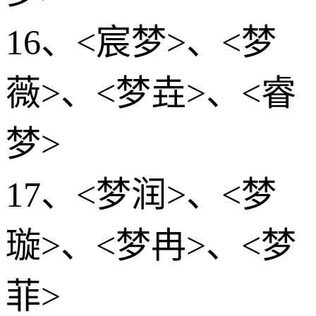
16、<宸梦>、<梦
薇>、<梦垚>、<睿
梦>
17、<梦润>、<梦
璇>、<梦冉>、<梦
菲>