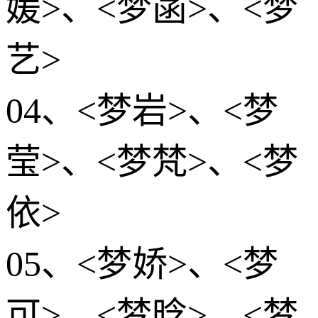
媛>、<梦菡>、<梦
艺>
04、<梦岩>、<梦
莹>、<梦梵>、<梦
依>
05、<梦娇>、<梦
可>、<梦晗>、<梦