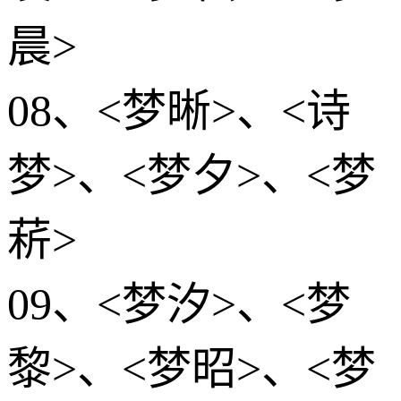
晨>
08、<梦晰>、<诗
梦>、<梦夕>、<梦
菥>
09、<梦汐>、<梦
黎>、<梦昭>、<梦