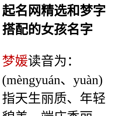
起名网精选和梦字
搭配的女孩名字
梦媛
读音为：
(mèngyuán、yuàn)
指天生丽质、年轻