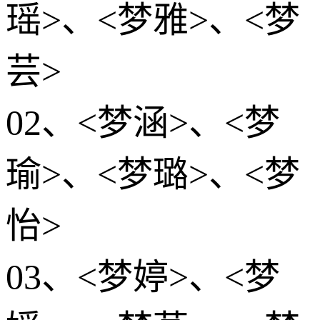
瑶>、<梦雅>、<梦
芸>
02、<梦涵>、<梦
瑜>、<梦璐>、<梦
怡>
03、<梦婷>、<梦