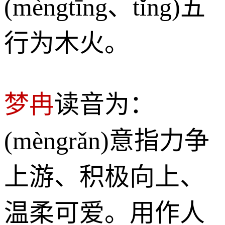
(mèngtīng、tǐng)五
行为木火。
梦冉
读音为：
(mèngrǎn)意指力争
上游、积极向上、
温柔可爱。用作人