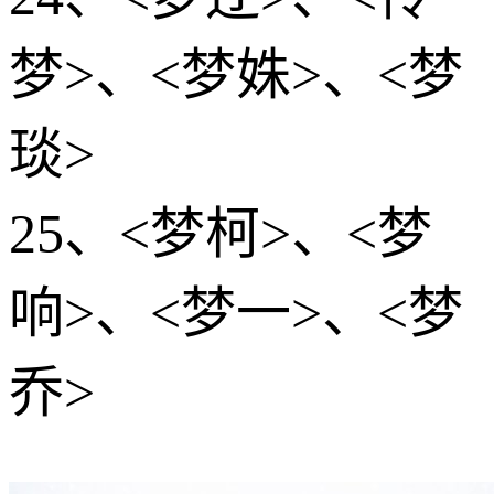
梦>、<梦姝>、<梦
琰>
25、<梦柯>、<梦
响>、<梦一>、<梦
乔>