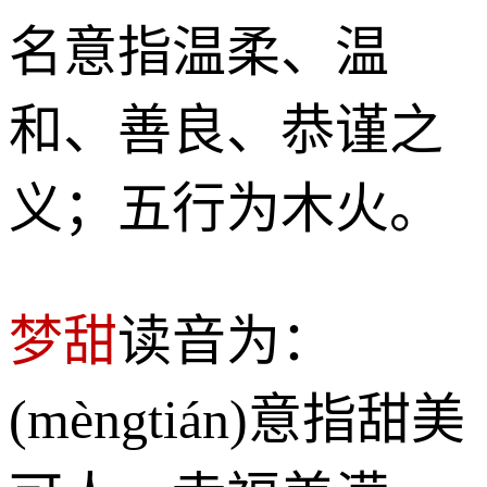
名意指温柔、温
和、善良、恭谨之
义；五行为木火。
梦甜
读音为：
(mèngtián)意指甜美