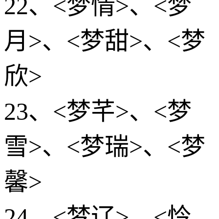
22、<梦情>、<梦
月>、<梦甜>、<梦
欣>
23、<梦芊>、<梦
雪>、<梦瑞>、<梦
馨>
24、<梦辽>、<怜