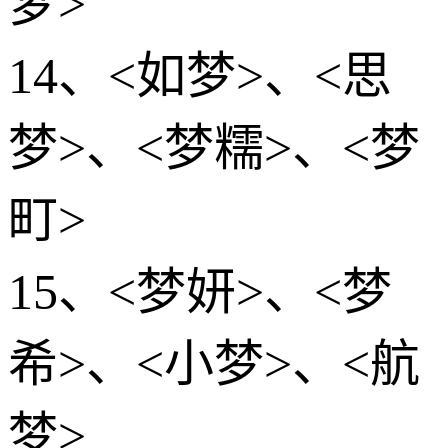
梦>
14、<如梦>、<思
梦>、<梦糯>、<梦
町>
15、<梦妍>、<梦
希>、<小梦>、<航
梦>