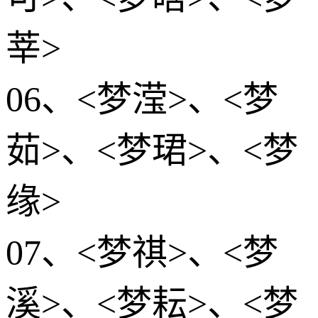
莘>
06、<梦滢>、<梦
茹>、<梦珺>、<梦
缘>
07、<梦祺>、<梦
溪>、<梦耘>、<梦