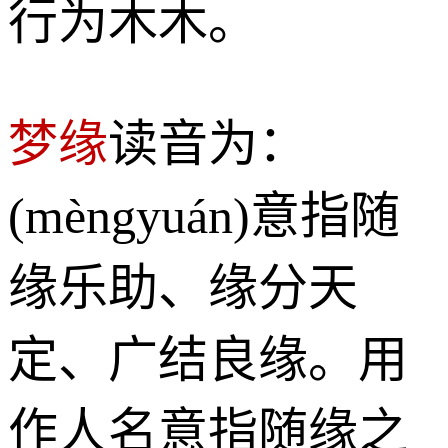
行为木木。
梦缘
读音为：
(mèngyuán)意指随
缘乐助、缘分天
定、广结良缘。用
作人名意指随缘之