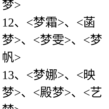
梦>
12、<梦霜>、<菡
梦>、<梦雯>、<梦
帆>
13、<梦娜>、<映
梦>、<殿梦>、<艺