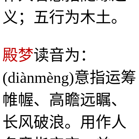
义；五行为木土。
殿梦
读音为：
(diànmèng)意指运筹
帷幄、高瞻远瞩、
长风破浪。用作人