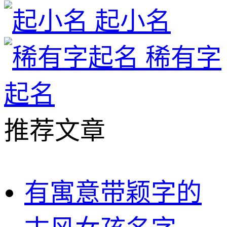
起小名
稀有字
起名
推荐文章
有寓意带颖字的