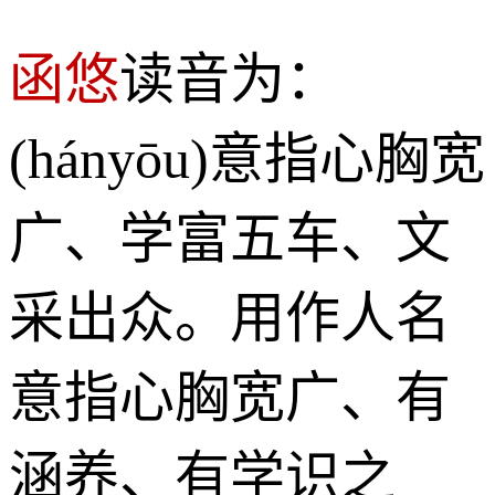
函悠
读音为：
(hányōu)意指心胸宽
广、学富五车、文
采出众。用作人名
意指心胸宽广、有
涵养、有学识之