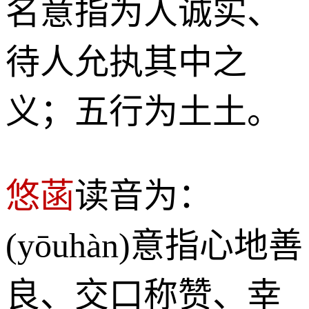
名意指为人诚实、
待人允执其中之
义；五行为土土。
悠菡
读音为：
(yōuhàn)意指心地善
良、交口称赞、幸