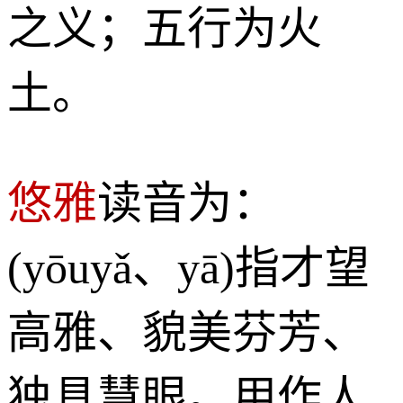
之义；五行为火
土。
悠雅
读音为：
(yōuyǎ、yā)指才望
高雅、貌美芬芳、
独具慧眼。用作人