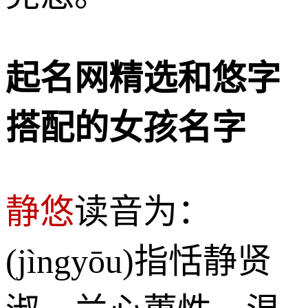
起名网精选和悠字
搭配的女孩名字
静悠
读音为：
(jìngyōu)指恬静贤