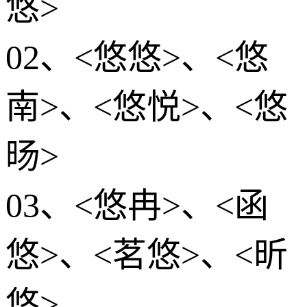
悠>
02、<悠悠>、<悠
南>、<悠悦>、<悠
旸>
03、<悠冉>、<函
悠>、<茗悠>、<昕
悠>