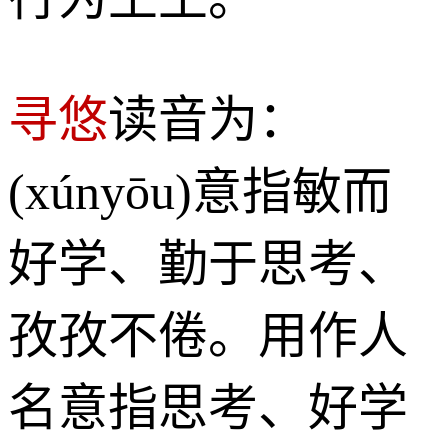
寻悠
读音为：
(xúnyōu)意指敏而
好学、勤于思考、
孜孜不倦。用作人
名意指思考、好学