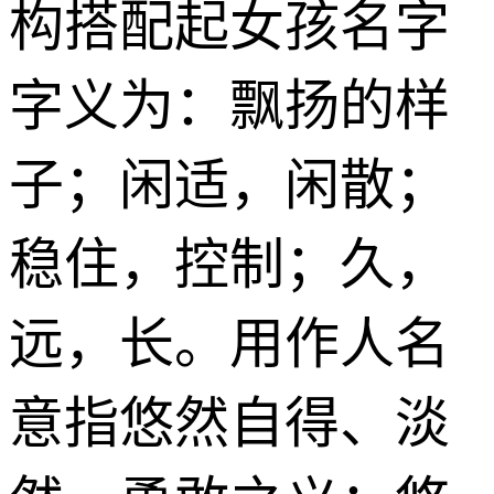
构搭配起女孩名字
字义为：飘扬的样
子；闲适，闲散；
稳住，控制；久，
远，长。用作人名
意指悠然自得、淡