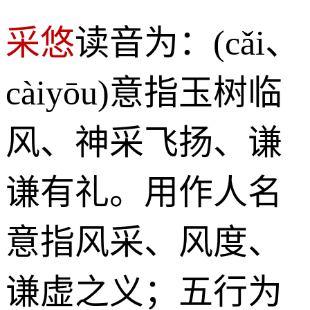
采悠
读音为：(cǎi、
càiyōu)意指玉树临
风、神采飞扬、谦
谦有礼。用作人名
意指风采、风度、
谦虚之义；五行为