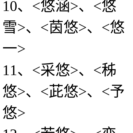
10、<悠涵>、<悠
雪>、<茵悠>、<悠
一>
11、<采悠>、<秭
悠>、<茈悠>、<予
悠>