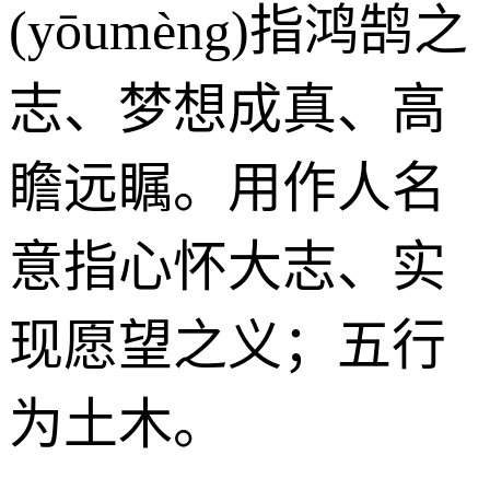
(yōumèng)指鸿鹄之
志、梦想成真、高
瞻远瞩。用作人名
意指心怀大志、实
现愿望之义；五行
为土木。