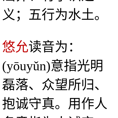
义；五行为水土。
悠允
读音为：
(yōuyǔn)意指光明
磊落、众望所归、
抱诚守真。用作人