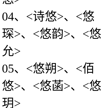
04、<诗悠>、<悠
琛>、<悠韵>、<悠
允>
05、<悠朔>、<佰
悠>、<悠菡>、<悠
玥>