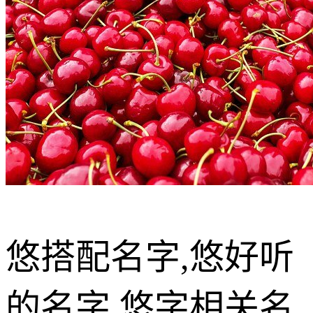
悠搭配名字,悠好听
的名字,悠字相关名