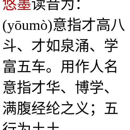
悠墨
读音为：
(yōumò)意指才高八
斗、才如泉涌、学
富五车。用作人名
意指才华、博学、
满腹经纶之义；五
行为土土。