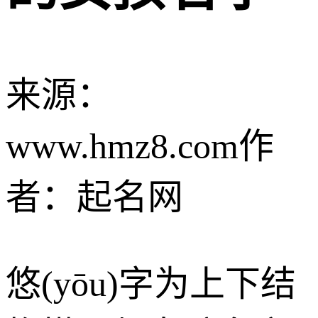
来源：
www.hmz8.com
作
者：起名网
悠(yōu)字为上下结