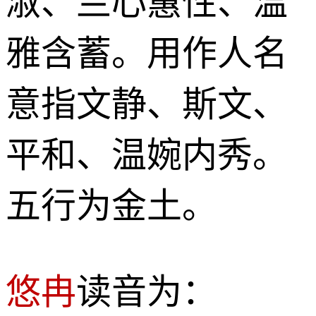
淑、兰心蕙性、温
雅含蓄。用作人名
意指文静、斯文、
平和、温婉内秀。
五行为金土。
悠冉
读音为：