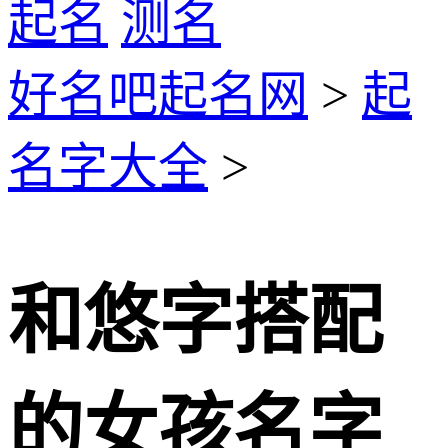
起名
测名
好名吧起名网
>
起
名字大全
>
和悠字搭配
的女孩名字