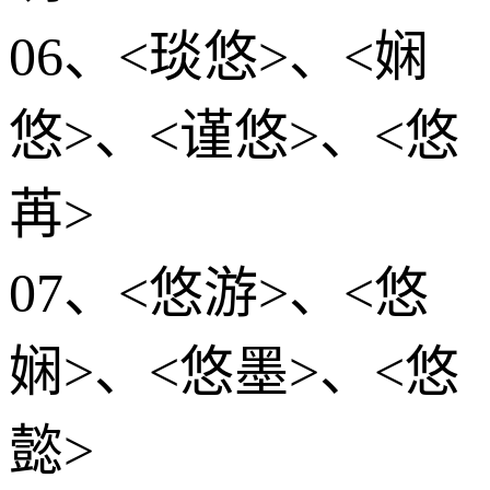
06、<琰悠>、<娴
悠>、<谨悠>、<悠
苒>
07、<悠游>、<悠
娴>、<悠墨>、<悠
懿>