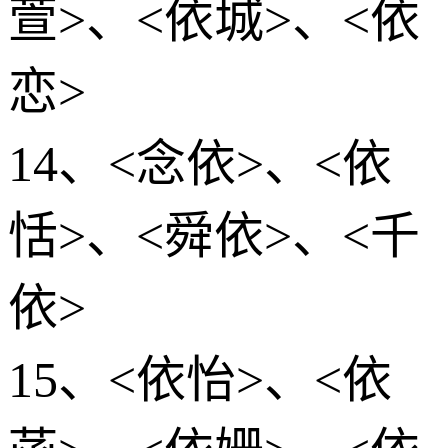
萱>、<依城>、<依
恋>
14、<念依>、<依
恬>、<舜依>、<千
依>
15、<依怡>、<依