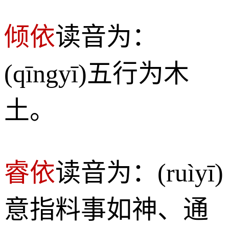
倾依
读音为：
(qīngyī)五行为木
土。
睿依
读音为：(ruìyī)
意指料事如神、通