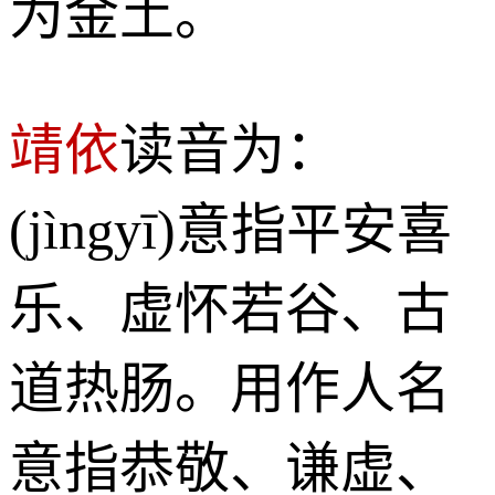
为金土。
靖依
读音为：
(jìngyī)意指平安喜
乐、虚怀若谷、古
道热肠。用作人名
意指恭敬、谦虚、