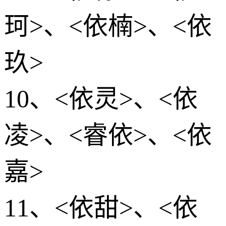
珂>、<依楠>、<依
玖>
10、<依灵>、<依
凌>、<睿依>、<依
嘉>
11、<依甜>、<依