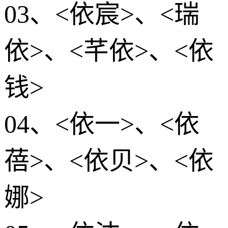
03、<依宸>、<瑞
依>、<芊依>、<依
钱>
04、<依一>、<依
蓓>、<依贝>、<依
娜>