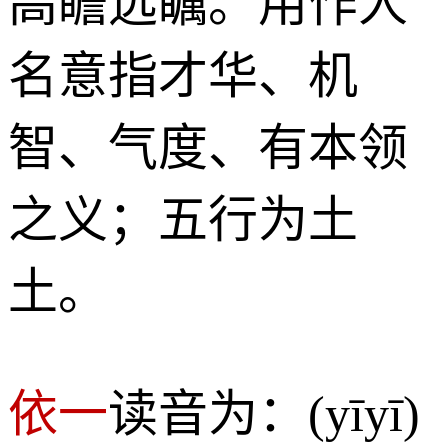
高瞻远瞩。用作人
名意指才华、机
智、气度、有本领
之义；五行为土
土。
依一
读音为：(yīyī)