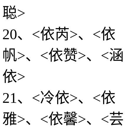
聪>
20、<依芮>、<依
帆>、<依赞>、<涵
依>
21、<冷依>、<依
雅>、<依馨>、<芸