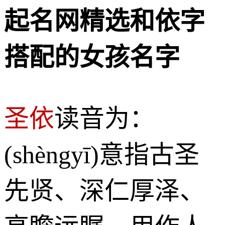
起名网精选和依字
搭配的女孩名字
圣依
读音为：
(shèngyī)意指古圣
先贤、深仁厚泽、