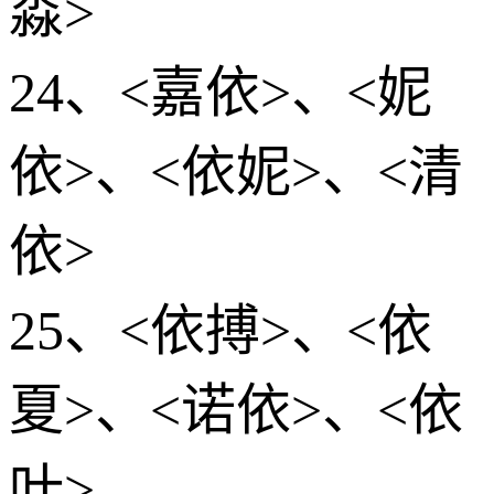
淼>
24、<嘉依>、<妮
依>、<依妮>、<清
依>
25、<依搏>、<依
夏>、<诺依>、<依
叶>