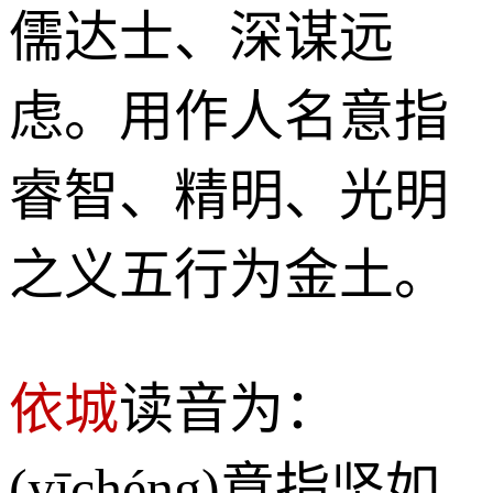
儒达士、深谋远
虑。用作人名意指
睿智、精明、光明
之义五行为金土。
依城
读音为：
(yīchéng)意指坚如