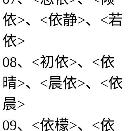
依>、<依静>、<若
依>
08、<初依>、<依
晴>、<晨依>、<依
晨>
09、<依檬>、<依