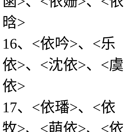
菡>、<依姗>、<依
晗>
16、<依吟>、<乐
依>、<沈依>、<虞
依>
17、<依璠>、<依
牧>、<萌依>、<依