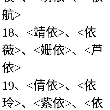
航>
18、<靖依>、<依
薇>、<姗依>、<芦
依>
19、<倩依>、<依
玲>、<紫依>、<依