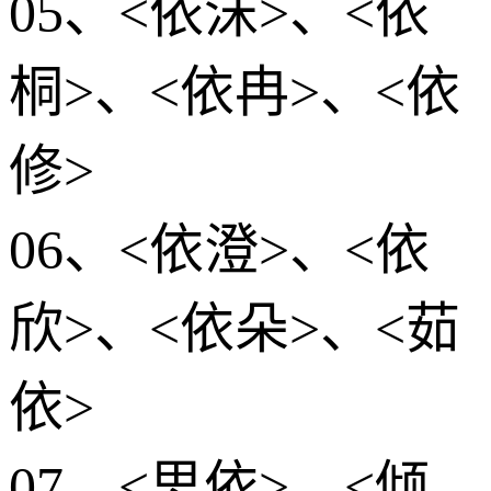
05、<依沫>、<依
桐>、<依冉>、<依
修>
06、<依澄>、<依
欣>、<依朵>、<茹
依>
07、<思依>、<倾