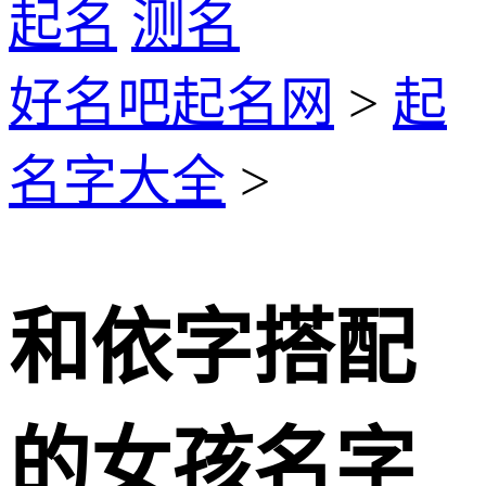
起名
测名
好名吧起名网
>
起
名字大全
>
和依字搭配
的女孩名字