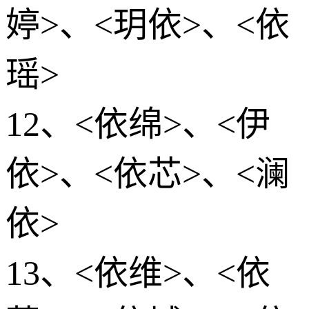
婷>、<玥依>、<依
瑶>
12、<依绵>、<伊
依>、<依芯>、<澜
依>
13、<依维>、<依