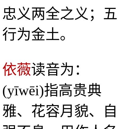
忠义两全之义；五
行为金土。
依薇
读音为：
(yīwēi)指高贵典
雅、花容月貌、自