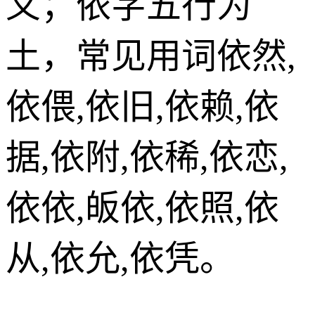
义；依字五行为
土，常见用词依然,
依偎,依旧,依赖,依
据,依附,依稀,依恋,
依依,皈依,依照,依
从,依允,依凭。