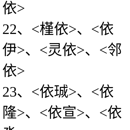
依>
22、<槿依>、<依
伊>、<灵依>、<邻
依>
23、<依珹>、<依
隆>、<依宣>、<依