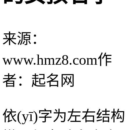
来源：
www.hmz8.com
作
者：起名网
依(yī)字为左右结构