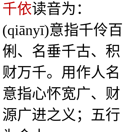
千依
读音为：
(qiānyī)意指千伶百
俐、名垂千古、积
财万千。用作人名
意指心怀宽广、财
源广进之义；五行