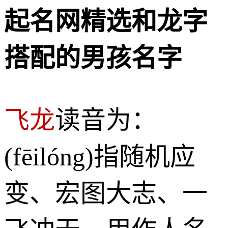
起名网精选和龙字
搭配的男孩名字
飞龙
读音为：
(fēilóng)指随机应
变、宏图大志、一