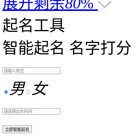
展开剩余
80
%
起名工具
智能起名
名字打分
男
女
立即智能起名