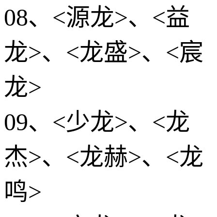
08、<源龙>、<益
龙>、<龙盛>、<宸
龙>
09、<少龙>、<龙
杰>、<龙赫>、<龙
鸣>