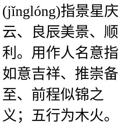
(jǐnglóng)指景星庆
云、良辰美景、顺
利。用作人名意指
如意吉祥、推崇备
至、前程似锦之
义；五行为木火。