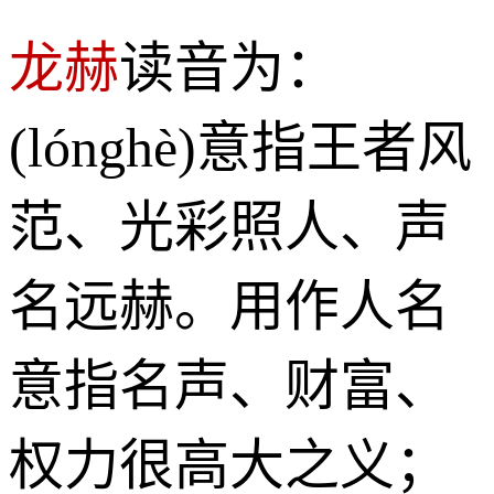
龙赫
读音为：
(lónghè)意指王者风
范、光彩照人、声
名远赫。用作人名
意指名声、财富、
权力很高大之义；