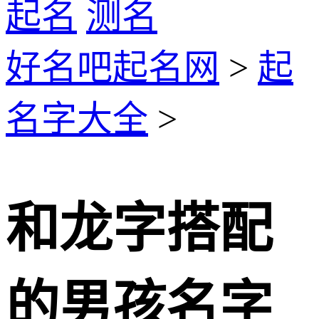
起名
测名
好名吧起名网
>
起
名字大全
>
和龙字搭配
的男孩名字