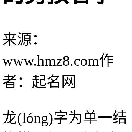
来源：
www.hmz8.com
作
者：起名网
龙(lóng)字为单一结