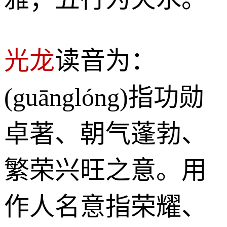
光龙
读音为：
(guānglóng)指功勋
卓著、朝气蓬勃、
繁荣兴旺之意。用
作人名意指荣耀、