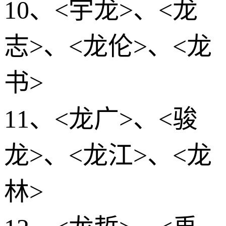
10、<宇龙>、<龙
志>、<龙伦>、<龙
书>
11、<龙广>、<骏
龙>、<龙江>、<龙
林>