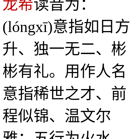
龙希
读音为：
(lóngxī)意指如日方
升、独一无二、彬
彬有礼。用作人名
意指稀世之才、前
程似锦、温文尔
雅；五行为火水。