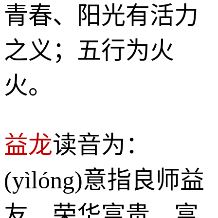
青春、阳光有活力
之义；五行为火
火。
益龙
读音为：
(yìlóng)意指良师益
友、荣华富贵、富