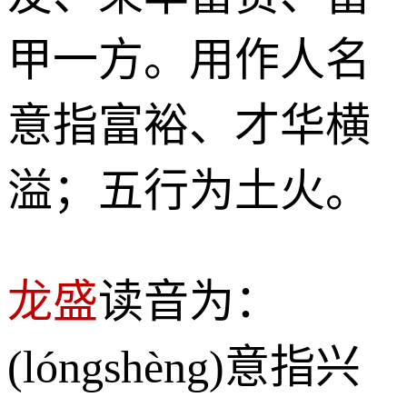
甲一方。用作人名
意指富裕、才华横
溢；五行为土火。
龙盛
读音为：
(lóngshèng)意指兴