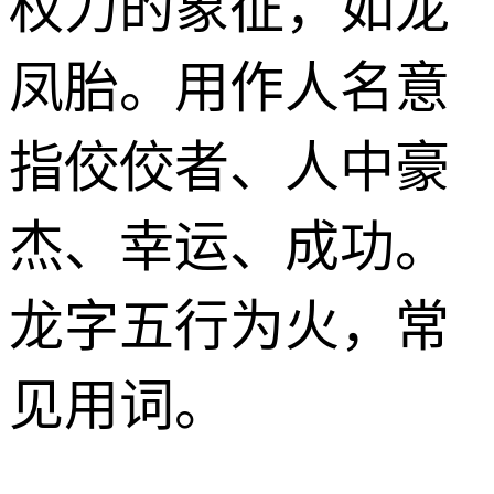
权力的象征，如龙
凤胎。用作人名意
指佼佼者、人中豪
杰、幸运、成功。
龙字五行为火，常
见用词。