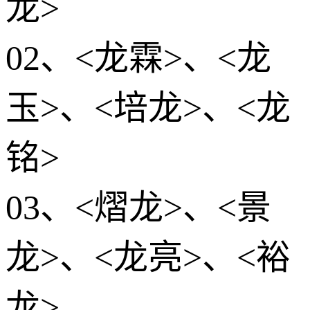
龙>
02、<龙霖>、<龙
玉>、<培龙>、<龙
铭>
03、<熠龙>、<景
龙>、<龙亮>、<裕
龙>