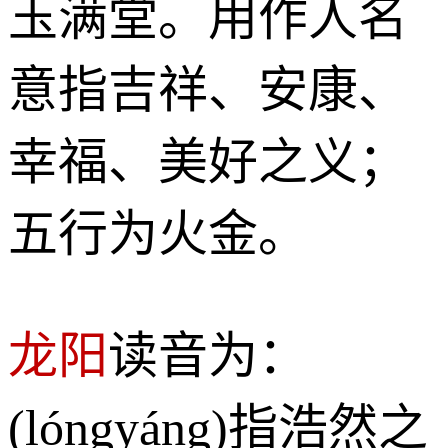
玉满堂。用作人名
意指吉祥、安康、
幸福、美好之义；
五行为火金。
龙阳
读音为：
(lóngyáng)指浩然之