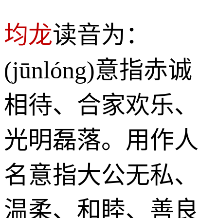
均龙
读音为：
(jūnlóng)意指赤诚
相待、合家欢乐、
光明磊落。用作人
名意指大公无私、
温柔、和睦、善良