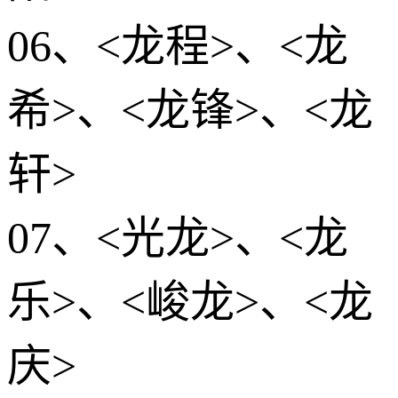
06、<龙程>、<龙
希>、<龙锋>、<龙
轩>
07、<光龙>、<龙
乐>、<峻龙>、<龙
庆>