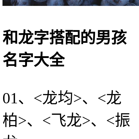
和龙字搭配的男孩
名字大全
01、<龙均>、<龙
柏>、<飞龙>、<振