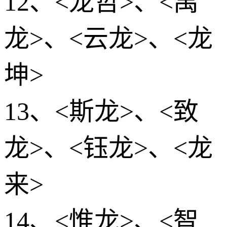
12、<龙哲>、<禹
龙>、<云龙>、<龙
坤>
13、<斯龙>、<致
龙>、<钰龙>、<龙
来>
14、<惟龙>、<智