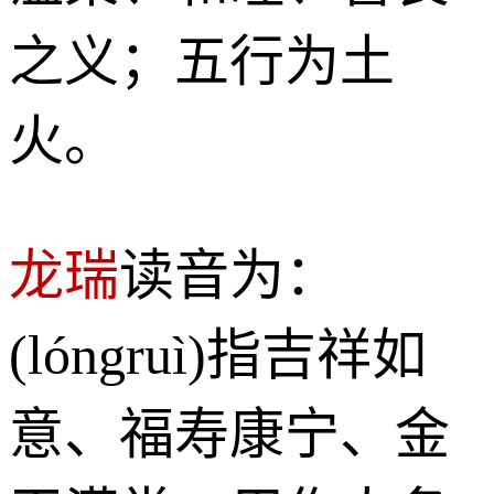
之义；五行为土
火。
龙瑞
读音为：
(lóngruì)指吉祥如
意、福寿康宁、金