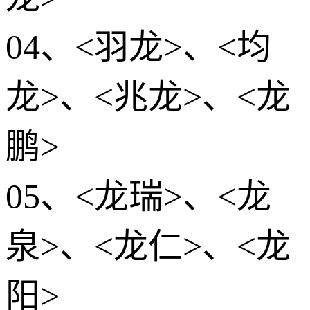
04、<羽龙>、<均
龙>、<兆龙>、<龙
鹏>
05、<龙瑞>、<龙
泉>、<龙仁>、<龙
阳>