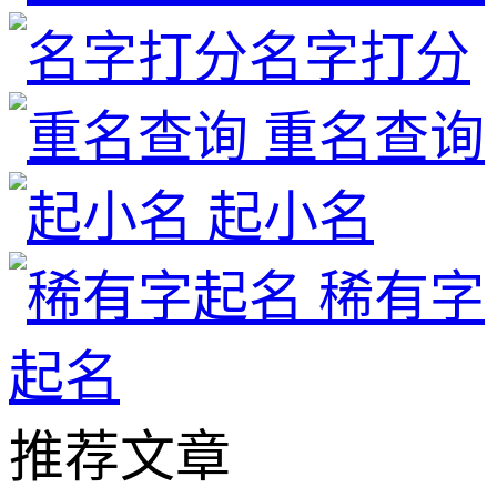
名字打分
重名查询
起小名
稀有字
起名
推荐文章