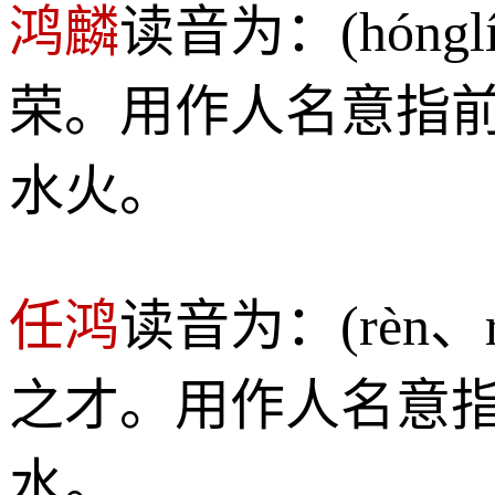
鸿麟
读音为：(hón
荣。用作人名意指
水火。
任鸿
读音为：(rèn
之才。用作人名意
水。