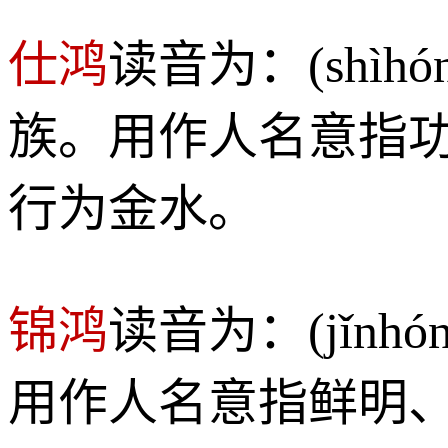
仕鸿
读音为：(shì
族。用作人名意指
行为金水。
锦鸿
读音为：(jǐn
用作人名意指鲜明