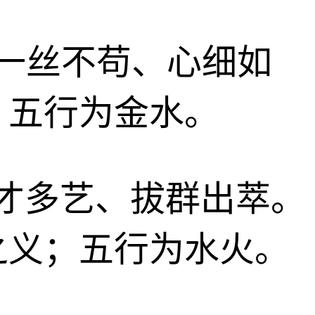
子、一丝不苟、心细如
；五行为金水。
、多才多艺、拔群出萃。
之义；五行为水火。