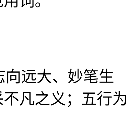
见用词。
、志向远大、妙笔生
采不凡之义；五行为