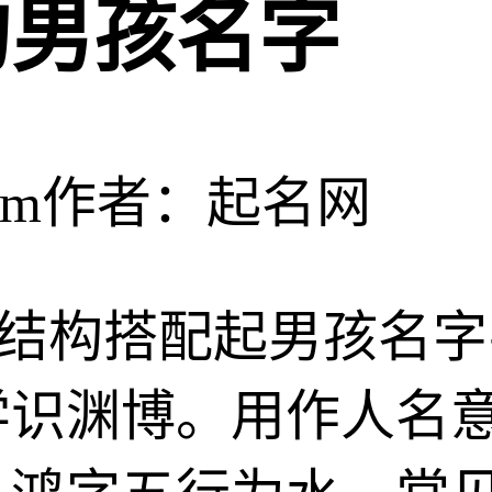
的男孩名字
om
作者：起名网
左中右结构搭配起男孩名
学识渊博。用作人名