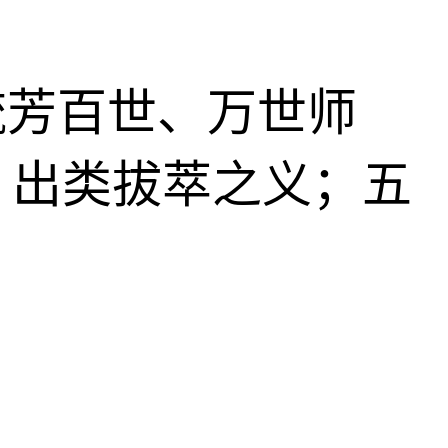
、流芳百世、万世师
、出类拔萃之义；五