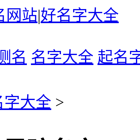
名网站
|
好名字大全
测名
名字大全
起名
名字大全
>