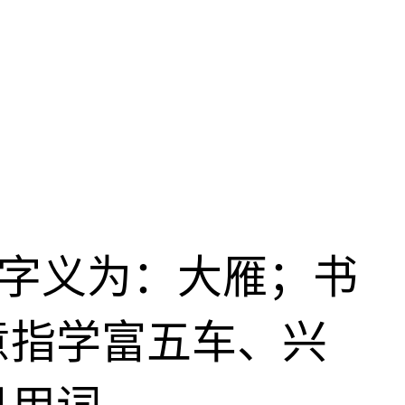
字字义为：大雁；书
意指学富五车、兴