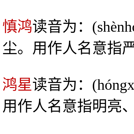
慎鸿
读音为：(shè
尘。用作人名意指
鸿星
读音为：(hón
用作人名意指明亮