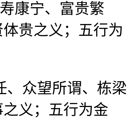
、福寿康宁、富贵繁
贤体贵之义；五行为
以重任、众望所谓、栋梁
事之义；五行为金