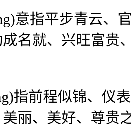
hóng)意指平步青云
功成名就、兴旺富贵
hóng)指前程似锦、
、美丽、美好、尊贵