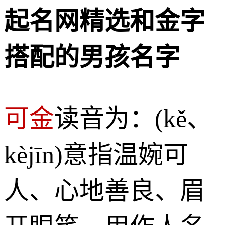
起名网精选和金字
搭配的男孩名字
可金
读音为：(kě、
kèjīn)意指温婉可
人、心地善良、眉