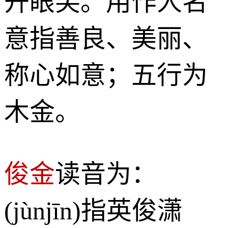
开眼笑。用作人名
意指善良、美丽、
称心如意；五行为
木金。
俊金
读音为：
(jùnjīn)指英俊潇