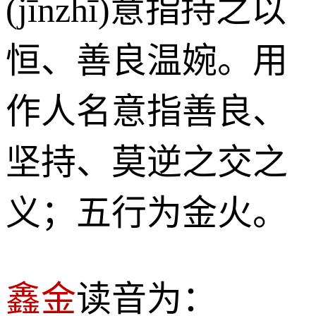
(jīnzhī)意指持之以
恒、善良温婉。用
作人名意指善良、
坚持、莫逆之交之
义；五行为金火。
鑫金
读音为：