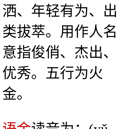
洒、年轻有为、出
类拔萃。用作人名
意指俊俏、杰出、
优秀。五行为火
金。
语金
读音为：(yǔ、