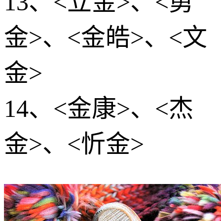
13、<立金>、<勇
金>、<金皓>、<文
金>
14、<金康>、<杰
金>、<忻金>