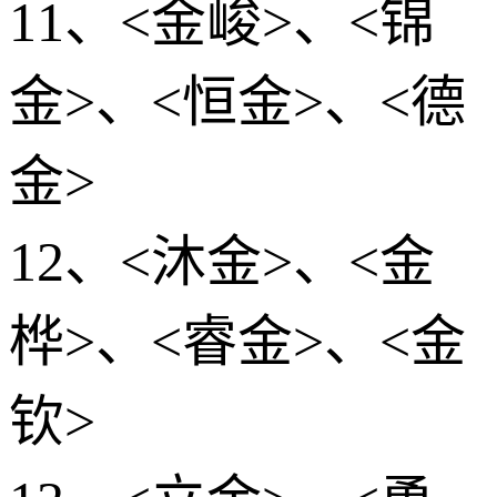
11、<金峻>、<锦
金>、<恒金>、<德
金>
12、<沐金>、<金
桦>、<睿金>、<金
钦>