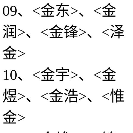
09、<金东>、<金
润>、<金锋>、<泽
金>
10、<金宇>、<金
煜>、<金浩>、<惟
金>