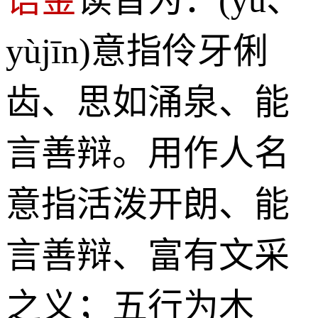
yùjīn)意指伶牙俐
齿、思如涌泉、能
言善辩。用作人名
意指活泼开朗、能
言善辩、富有文采
之义；五行为木