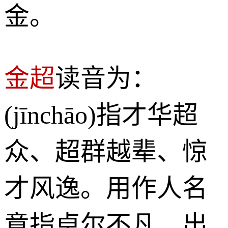
金。
金超
读音为：
(jīnchāo)指才华超
众、超群越辈、惊
才风逸。用作人名
意指卓尔不凡、出