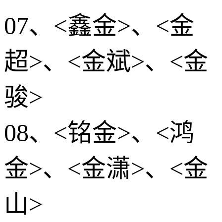
07、<鑫金>、<金
超>、<金斌>、<金
骏>
08、<铭金>、<鸿
金>、<金潇>、<金
山>