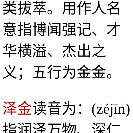
类拔萃。用作人名
意指博闻强记、才
华横溢、杰出之
义；五行为金金。
泽金
读音为：(zéjīn)
指润泽万物、深仁