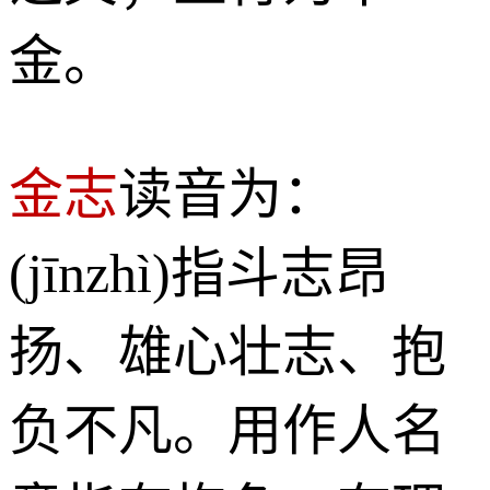
金。
金志
读音为：
(jīnzhì)指斗志昂
扬、雄心壮志、抱
负不凡。用作人名