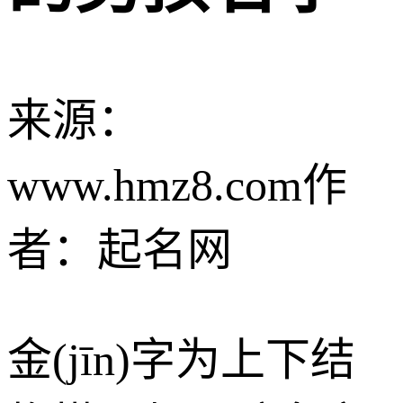
来源：
www.hmz8.com
作
者：起名网
金(jīn)字为上下结