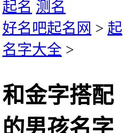
起名
测名
好名吧起名网
>
起
名字大全
>
和金字搭配
的男孩名字