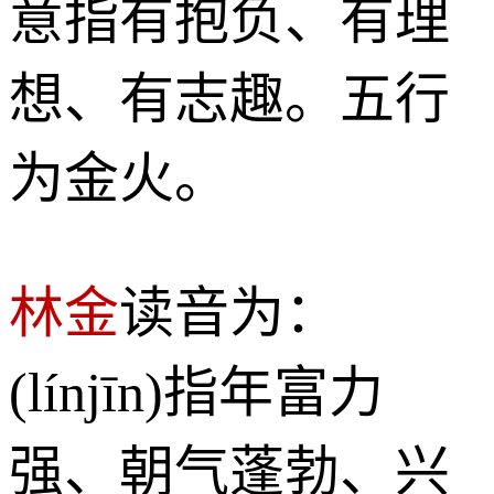
意指有抱负、有理
想、有志趣。五行
为金火。
林金
读音为：
(línjīn)指年富力
强、朝气蓬勃、兴