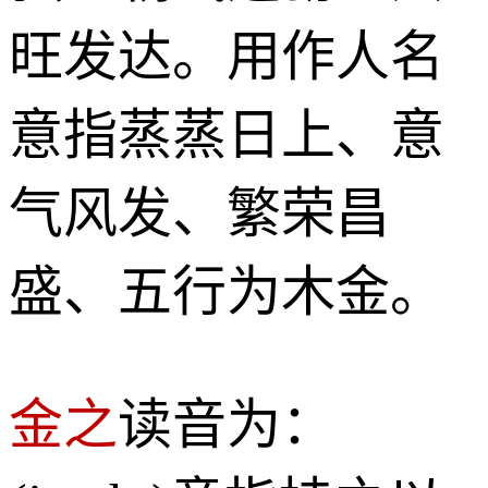
旺发达。用作人名
意指蒸蒸日上、意
气风发、繁荣昌
盛、五行为木金。
金之
读音为：