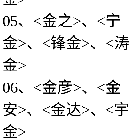
05、<金之>、<宁
金>、<锋金>、<涛
金>
06、<金彦>、<金
安>、<金达>、<宇
金>