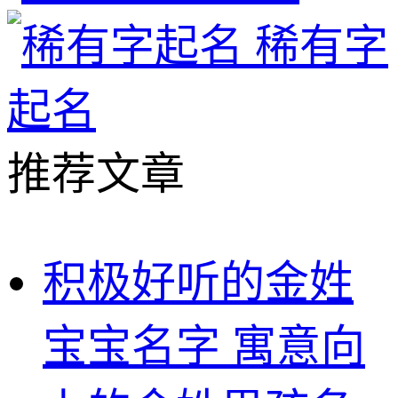
稀有字
起名
推荐文章
积极好听的金姓
宝宝名字 寓意向