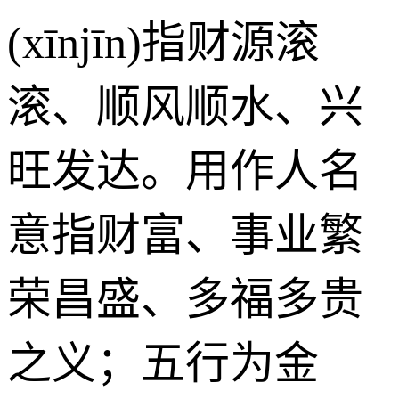
(xīnjīn)指财源滚
滚、顺风顺水、兴
旺发达。用作人名
意指财富、事业繁
荣昌盛、多福多贵
之义；五行为金