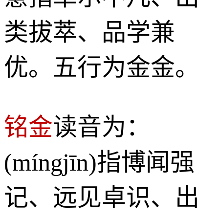
类拔萃、品学兼
优。五行为金金。
铭金
读音为：
(míngjīn)指博闻强
记、远见卓识、出