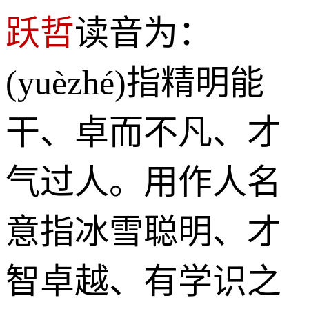
跃哲
读音为：
(yuèzhé)指精明能
干、卓而不凡、才
气过人。用作人名
意指冰雪聪明、才
智卓越、有学识之