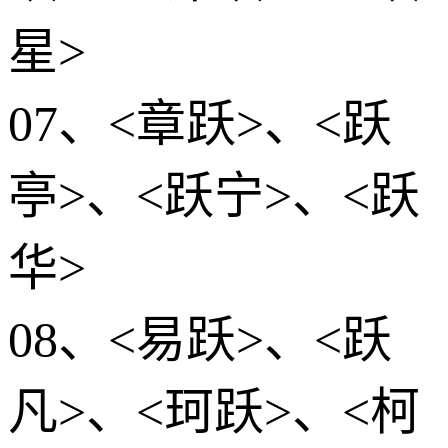
星>
07、<章跃>、<跃
亭>、<跃宁>、<跃
华>
08、<易跃>、<跃
凡>、<珂跃>、<柯