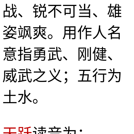
战、锐不可当、雄
姿飒爽。用作人名
意指勇武、刚健、
威武之义；五行为
土水。
天跃
读音为：