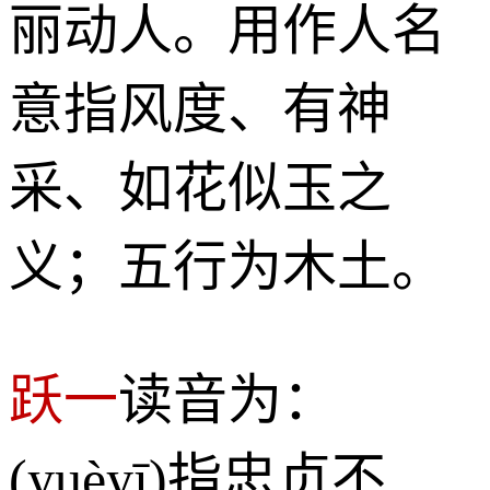
丽动人。用作人名
意指风度、有神
采、如花似玉之
义；五行为木土。
跃一
读音为：
(yuèyī)指忠贞不