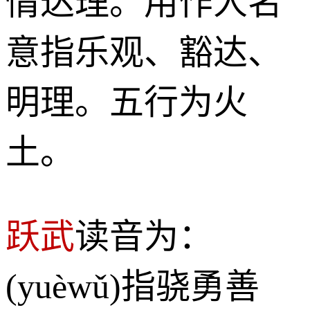
情达理。用作人名
意指乐观、豁达、
明理。五行为火
土。
跃武
读音为：
(yuèwǔ)指骁勇善