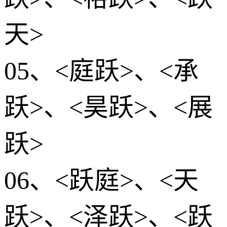
天>
05、<庭跃>、<承
跃>、<昊跃>、<展
跃>
06、<跃庭>、<天
跃>、<泽跃>、<跃