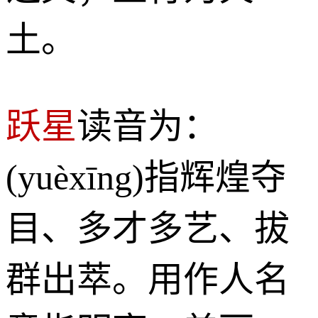
土。
跃星
读音为：
(yuèxīng)指辉煌夺
目、多才多艺、拔
群出萃。用作人名