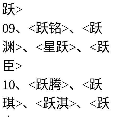
跃>
09、<跃铭>、<跃
渊>、<星跃>、<跃
臣>
10、<跃腾>、<跃
琪>、<跃淇>、<跃