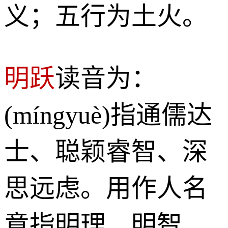
义；五行为土火。
明跃
读音为：
(míngyuè)指通儒达
士、聪颖睿智、深
思远虑。用作人名
意指明理、明智、