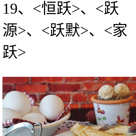
19、<恒跃>、<跃
源>、<跃默>、<家
跃>