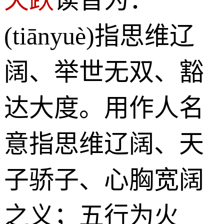
(tiānyuè)指思维辽
阔、举世无双、豁
达大度。用作人名
意指思维辽阔、天
子骄子、心胸宽阔
之义；五行为火