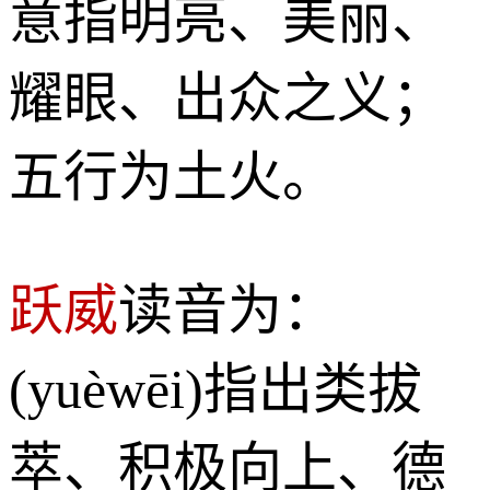
意指明亮、美丽、
耀眼、出众之义；
五行为土火。
跃威
读音为：
(yuèwēi)指出类拔
萃、积极向上、德