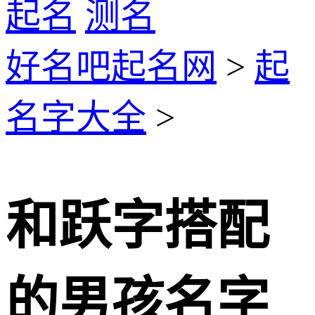
起名
测名
好名吧起名网
>
起
名字大全
>
和跃字搭配
的男孩名字