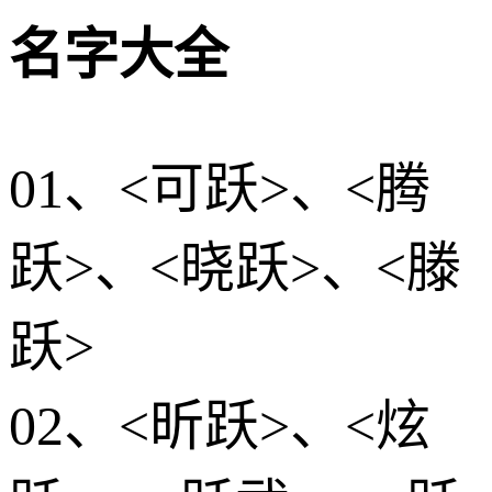
名字大全
01、<可跃>、<腾
跃>、<晓跃>、<滕
跃>
02、<昕跃>、<炫