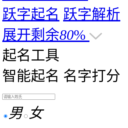
跃字起名
跃字解析
展开剩余
80
%
起名工具
智能起名
名字打分
男
女