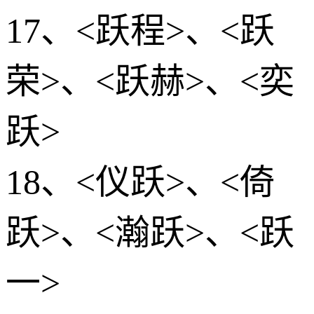
17、<跃程>、<跃
荣>、<跃赫>、<奕
跃>
18、<仪跃>、<倚
跃>、<瀚跃>、<跃
一>