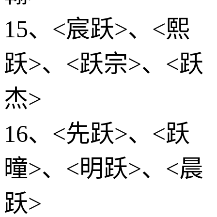
15、<宸跃>、<熙
跃>、<跃宗>、<跃
杰>
16、<先跃>、<跃
曈>、<明跃>、<晨
跃>