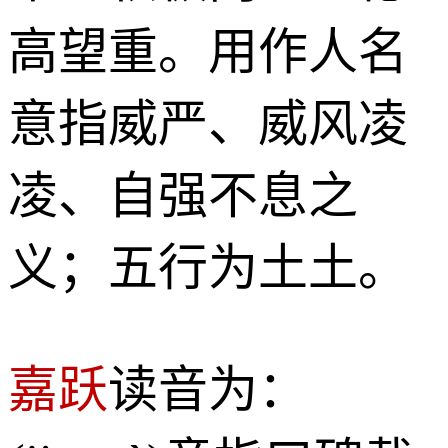
高望重。用作人名
意指威严、威风凌
凌、自强不息之
义；五行为土土。
嘉跃
读音为：