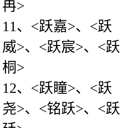
冉>
11、<跃嘉>、<跃
威>、<跃宸>、<跃
桐>
12、<跃瞳>、<跃
尧>、<铭跃>、<跃