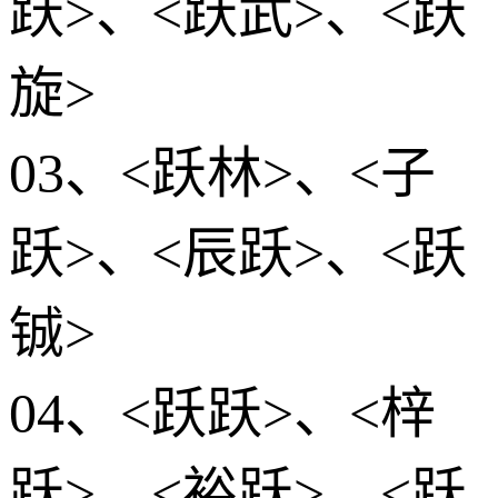
跃>、<跃武>、<跃
旋>
03、<跃林>、<子
跃>、<辰跃>、<跃
铖>
04、<跃跃>、<梓
跃>、<裕跃>、<跃