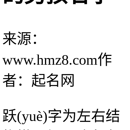
来源：
www.hmz8.com
作
者：起名网
跃(yuè)字为左右结