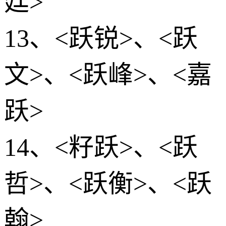
廷>
13、<跃锐>、<跃
文>、<跃峰>、<嘉
跃>
14、<籽跃>、<跃
哲>、<跃衡>、<跃
翰>