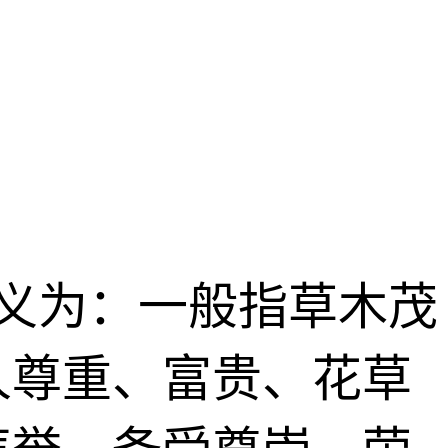
字义为：一般指草木茂
人尊重、富贵、花草