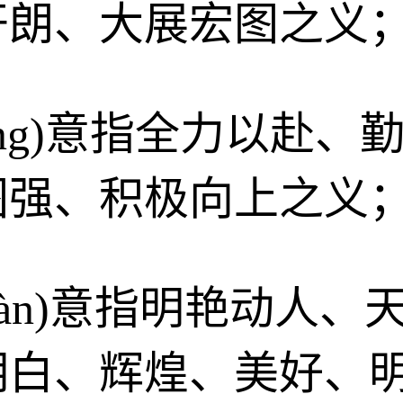
开朗、大展宏图之义
róng)意指全力以赴
图强、积极向上之义
gcàn)意指明艳动人
明白、辉煌、美好、