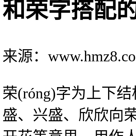
和荣字搭配
来源：www.hmz8.c
荣(róng)字为
盛、兴盛、欣欣向