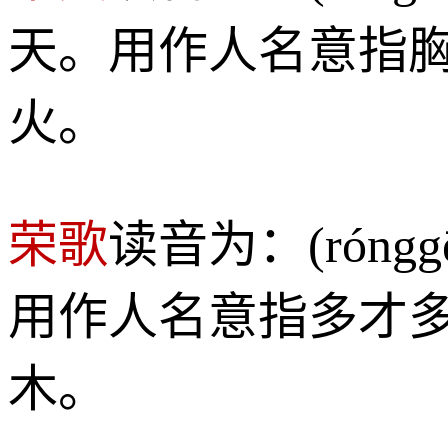
天。用作人名意指
火。
荣歌
读音为：(rón
用作人名意指多才
木。