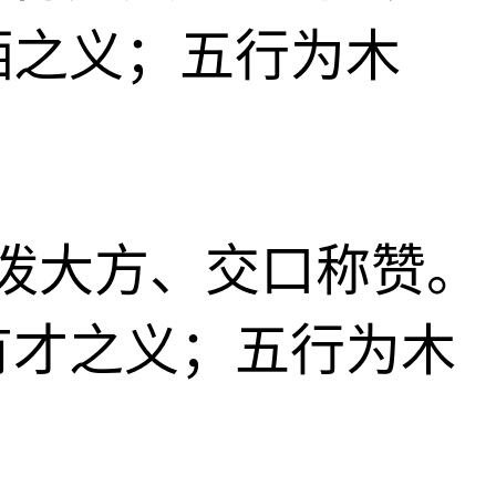
洒之义；五行为木
、活泼大方、交口称赞。
有才之义；五行为木