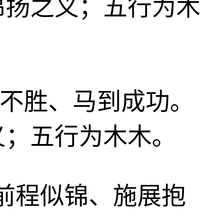
昂扬之义；五行为木
无往不胜、马到成功。
义；五行为木木。
光、前程似锦、施展抱