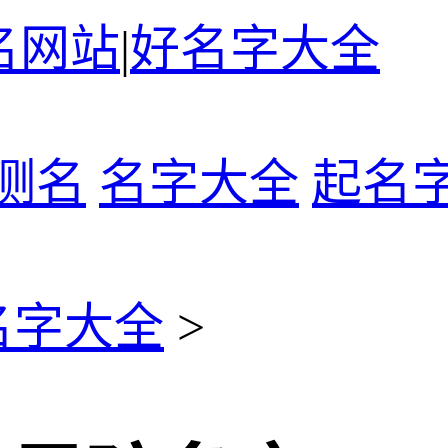
名网站
|
好名字大全
测名
名字大全
起名
名字大全
>