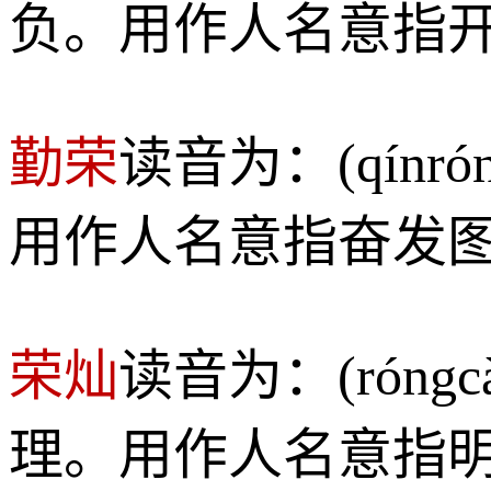
负。用作人名意指
勤荣
读音为：(qín
用作人名意指奋发
荣灿
读音为：(rón
理。用作人名意指