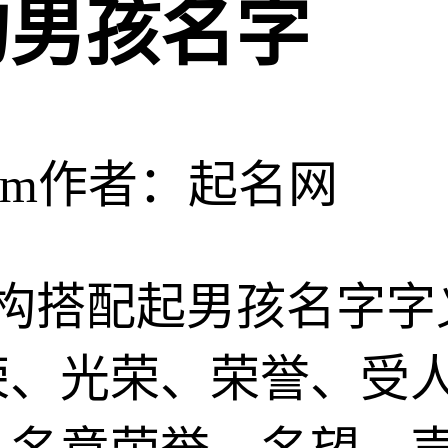
的男孩名字
om
作者：起名网
上下结构搭配起男孩名字
荣、光荣、荣誉、受