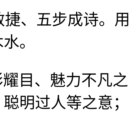
文思敏捷、五步成诗。用
木水。
光彩耀目、魅力不凡之
、聪明过人等之意；