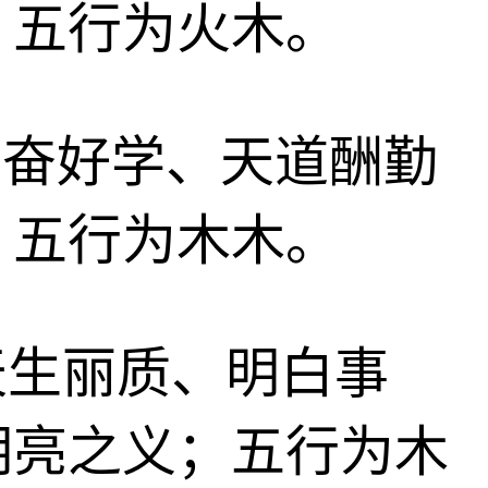
；五行为火木。
、勤奋好学、天道酬勤
；五行为木木。
、天生丽质、明白事
明亮之义；五行为木