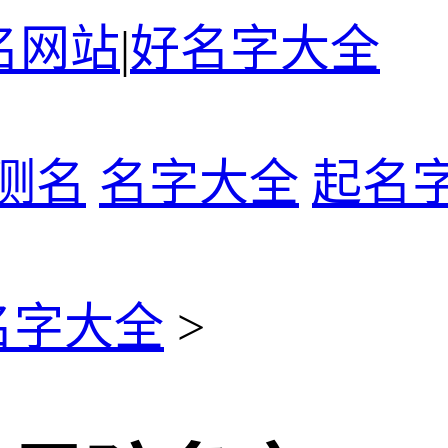
名网站
|
好名字大全
测名
名字大全
起名
名字大全
>