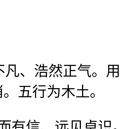
表不凡、浩然正气。用
俏。五行为木土。
、言而有信、远见卓识。