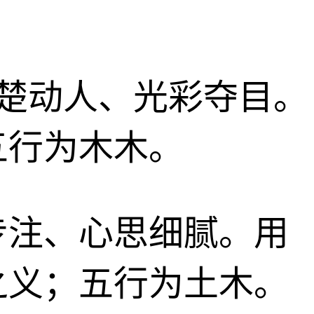
、楚楚动人、光彩夺目。
五行为木木。
略、专注、心思细腻。用
之义；五行为土木。