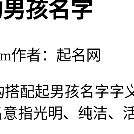
的男孩名字
om
作者：起名网
右结构搭配起男孩名字
名意指光明、纯洁、