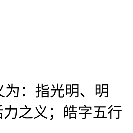
字义为：指光明、明
活力之义；皓字五行