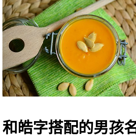
和皓字搭配的男孩