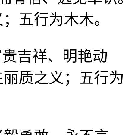
义；五行为木木。
、富贵吉祥、明艳动
生丽质之义；五行为