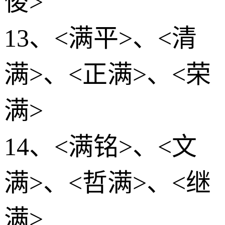
俊>
13、<满平>、<清
满>、<正满>、<荣
满>
14、<满铭>、<文
满>、<哲满>、<继
满>