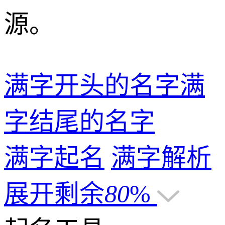
源。
满字开头的名字
满
字结尾的名字
满字起名
满字解析
展开剩余
80
%