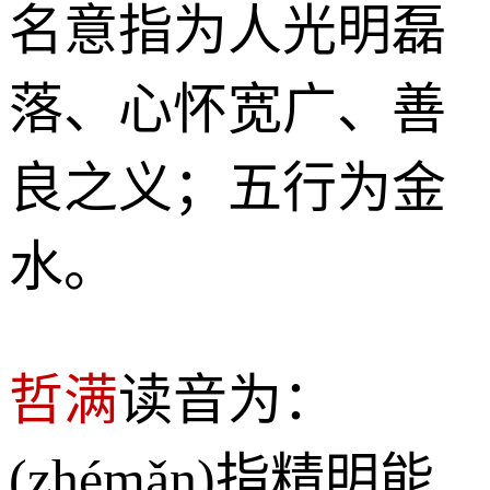
名意指为人光明磊
落、心怀宽广、善
良之义；五行为金
水。
哲满
读音为：
(zhémǎn)指精明能