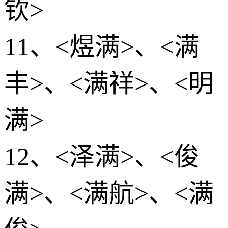
钦>
11、<煜满>、<满
丰>、<满祥>、<明
满>
12、<泽满>、<俊
满>、<满航>、<满