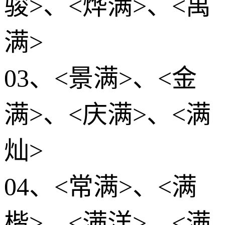
骏>、<烨满>、<禹
满>
03、<景满>、<金
满>、<庆满>、<满
灿>
04、<常满>、<满
楷>、<满洋>、<满