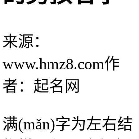
来源：
www.hmz8.com
作
者：起名网
满(mǎn)字为左右结