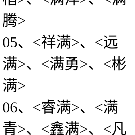
腾>
05、<祥满>、<远
满>、<满勇>、<彬
满>
06、<睿满>、<满
青>、<鑫满>、<凡