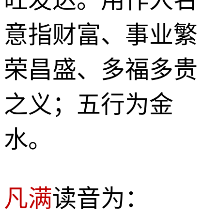
意指财富、事业繁
荣昌盛、多福多贵
之义；五行为金
水。
凡满
读音为：