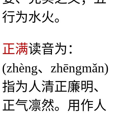
行为水火。
正满
读音为：
(zhèng、zhēngmǎn)
指为人清正廉明、
正气凛然。用作人