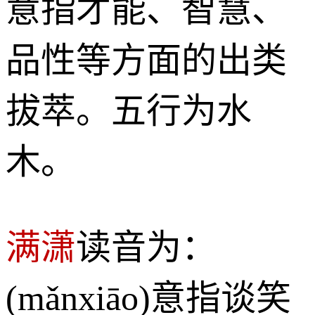
意指才能、智慧、
品性等方面的出类
拔萃。五行为水
木。
满潇
读音为：
(mǎnxiāo)意指谈笑