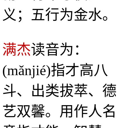
义；五行为金水。
满杰
读音为：
(mǎnjié)指才高八
斗、出类拔萃、德
艺双馨。用作人名