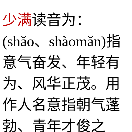
少满
读音为：
(shǎo、shàomǎn)指
意气奋发、年轻有
为、风华正茂。用
作人名意指朝气蓬
勃、青年才俊之