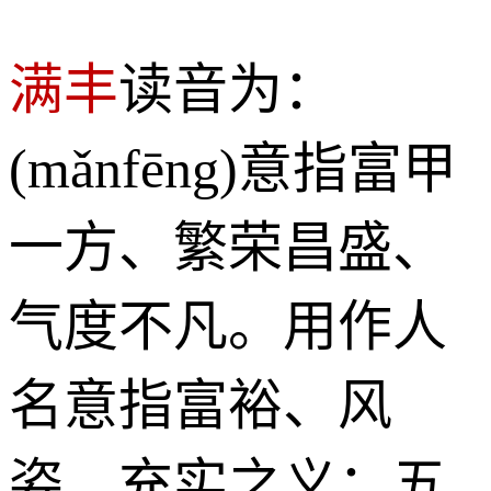
满丰
读音为：
(mǎnfēng)意指富甲
一方、繁荣昌盛、
气度不凡。用作人
名意指富裕、风
姿、充实之义；五