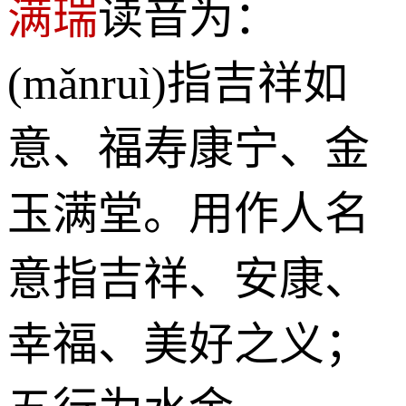
满瑞
读音为：
(mǎnruì)指吉祥如
意、福寿康宁、金
玉满堂。用作人名
意指吉祥、安康、
幸福、美好之义；