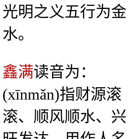
光明之义五行为金
水。
鑫满
读音为：
(xīnmǎn)指财源滚
滚、顺风顺水、兴
旺发达。用作人名