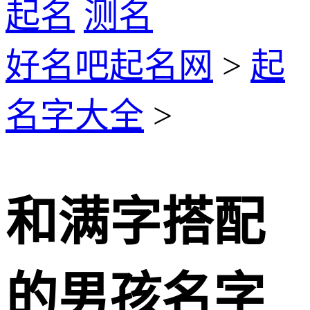
起名
测名
好名吧起名网
>
起
名字大全
>
和满字搭配
的男孩名字