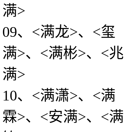
满>
09、<满龙>、<玺
满>、<满彬>、<兆
满>
10、<满潇>、<满
霖>、<安满>、<满