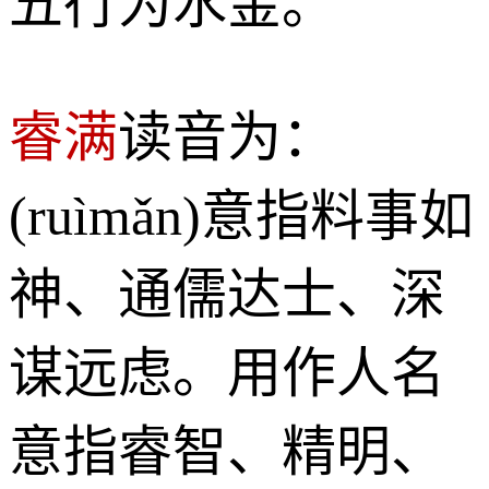
五行为水金。
睿满
读音为：
(ruìmǎn)意指料事如
神、通儒达士、深
谋远虑。用作人名
意指睿智、精明、