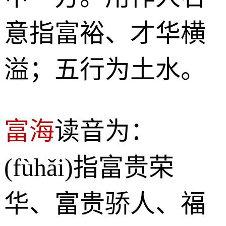
意指富裕、才华横
溢；五行为土水。
富海
读音为：
(fùhǎi)指富贵荣
华、富贵骄人、福