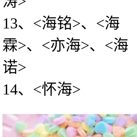
涛>
13、<海铭>、<海
霖>、<亦海>、<海
诺>
14、<怀海>