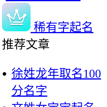
稀有字起名
推荐文章
徐姓龙年取名100
分名字