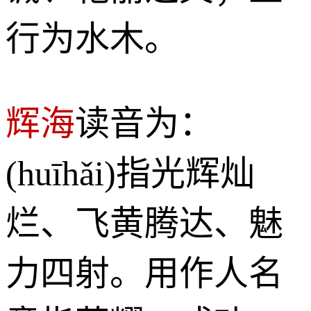
行为水木。
辉海
读音为：
(huīhǎi)指光辉灿
烂、飞黄腾达、魅
力四射。用作人名