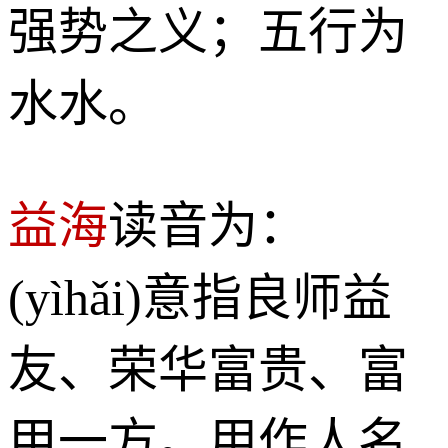
强势之义；五行为
水水。
益海
读音为：
(yìhǎi)意指良师益
友、荣华富贵、富
甲一方。用作人名