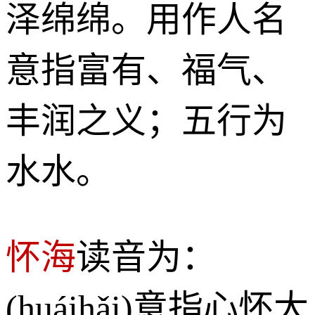
泽绵绵。用作人名
意指富有、福气、
丰润之义；五行为
水水。
怀海
读音为：
(huáihǎi)意指心怀大