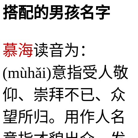
搭配的男孩名字
慕海
读音为：
(mùhǎi)意指受人敬
仰、崇拜不已、众
望所归。用作人名