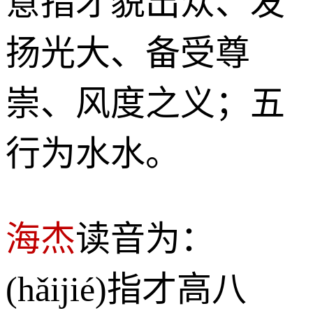
意指才貌出众、发
扬光大、备受尊
崇、风度之义；五
行为水水。
海杰
读音为：
(hǎijié)指才高八