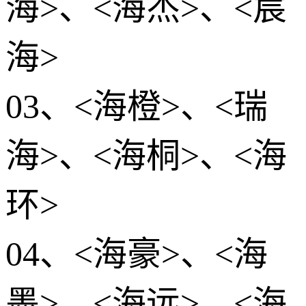
海>、<海杰>、<宸
海>
03、<海橙>、<瑞
海>、<海桐>、<海
环>
04、<海豪>、<海
墨>、<海远>、<海