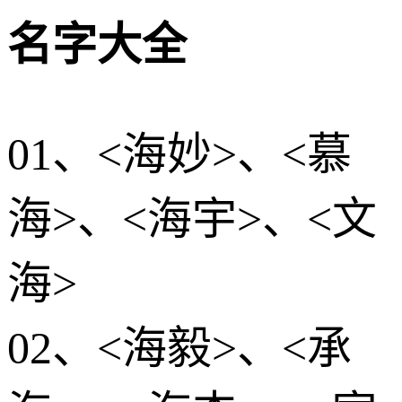
名字大全
01、<海妙>、<慕
海>、<海宇>、<文
海>
02、<海毅>、<承