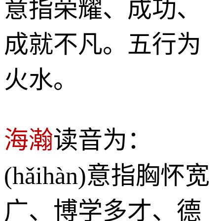
意指荣耀、成功、
成就不凡。五行为
火水。
海瀚
读音为：
(hǎihàn)意指胸怀宽
广、博学多才、德