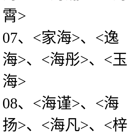
霄>
07、<家海>、<逸
海>、<海彤>、<玉
海>
08、<海谨>、<海
扬>、<海凡>、<梓