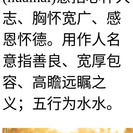
志、胸怀宽广、感
恩怀德。用作人名
意指善良、宽厚包
容、高瞻远瞩之
义；五行为水水。