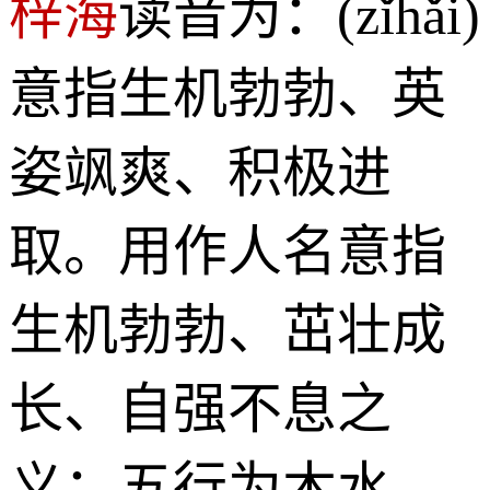
梓海
读音为：(zǐhǎi)
意指生机勃勃、英
姿飒爽、积极进
取。用作人名意指
生机勃勃、茁壮成
长、自强不息之
义；五行为木水。