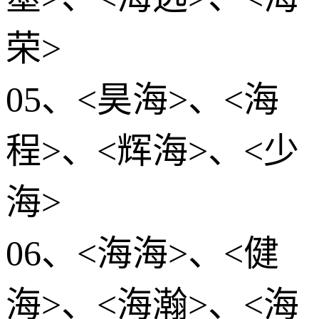
荣>
05、<昊海>、<海
程>、<辉海>、<少
海>
06、<海海>、<健
海>、<海瀚>、<海