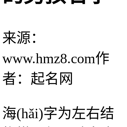
来源：
www.hmz8.com
作
者：起名网
海(hǎi)字为左右结