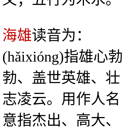
海雄
读音为：
(hǎixióng)指雄心勃
勃、盖世英雄、壮
志凌云。用作人名
意指杰出、高大、