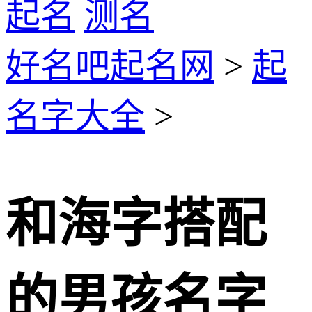
起名
测名
好名吧起名网
>
起
名字大全
>
和海字搭配
的男孩名字