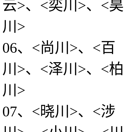
云>、<奕川>、<昊
川>
06、<尚川>、<百
川>、<泽川>、<柏
川>
07、<晓川>、<涉