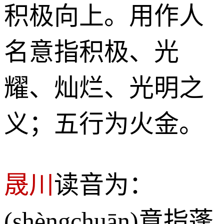
积极向上。用作人
名意指积极、光
耀、灿烂、光明之
义；五行为火金。
晟川
读音为：
(shèngchuān)意指蓬