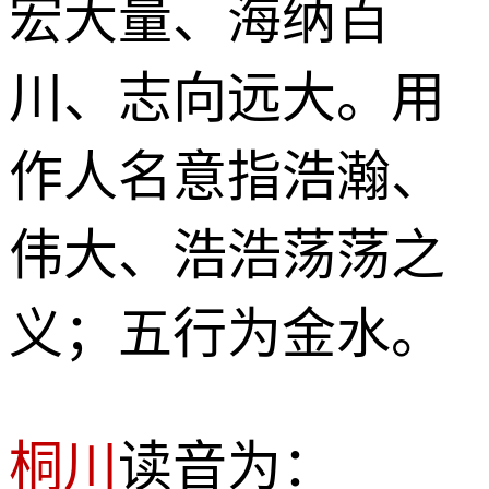
宏大量、海纳百
川、志向远大。用
作人名意指浩瀚、
伟大、浩浩荡荡之
义；五行为金水。
桐川
读音为：