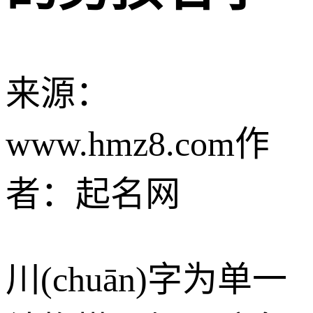
来源：
www.hmz8.com
作
者：起名网
川(chuān)字为单一