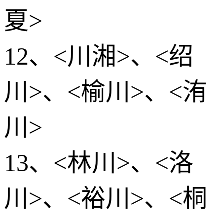
夏>
12、<川湘>、<绍
川>、<榆川>、<洧
川>
13、<林川>、<洛
川>、<裕川>、<桐