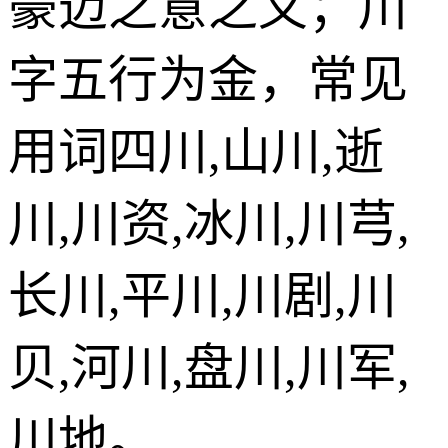
豪迈之意之义；川
字五行为金，常见
用词四川,山川,逝
川,川资,冰川,川芎,
长川,平川,川剧,川
贝,河川,盘川,川军,
川地。