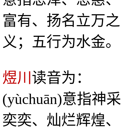
富有、扬名立万之
义；五行为水金。
煜川
读音为：
(yùchuān)意指神采
奕奕、灿烂辉煌、