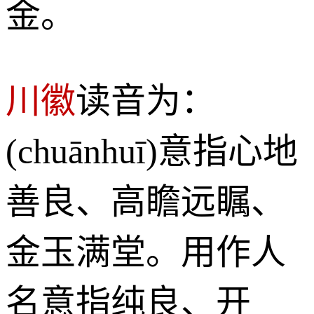
金。
川徽
读音为：
(chuānhuī)意指心地
善良、高瞻远瞩、
金玉满堂。用作人
名意指纯良、开