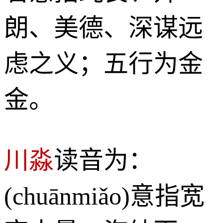
朗、美德、深谋远
虑之义；五行为金
金。
川淼
读音为：
(chuānmiǎo)意指宽