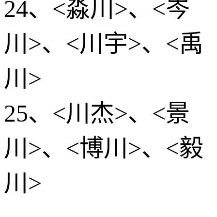
24、<淼川>、<岑
川>、<川宇>、<禹
川>
25、<川杰>、<景
川>、<博川>、<毅
川>