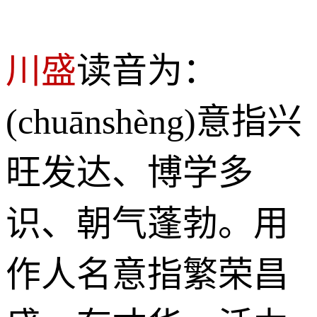
川盛
读音为：
(chuānshèng)意指兴
旺发达、博学多
识、朝气蓬勃。用
作人名意指繁荣昌