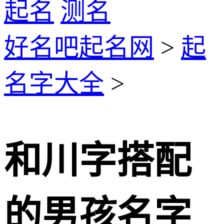
起名
测名
好名吧起名网
>
起
名字大全
>
和川字搭配
的男孩名字