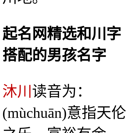
起名网精选和川字
搭配的男孩名字
沐川
读音为：
(mùchuān)意指天伦