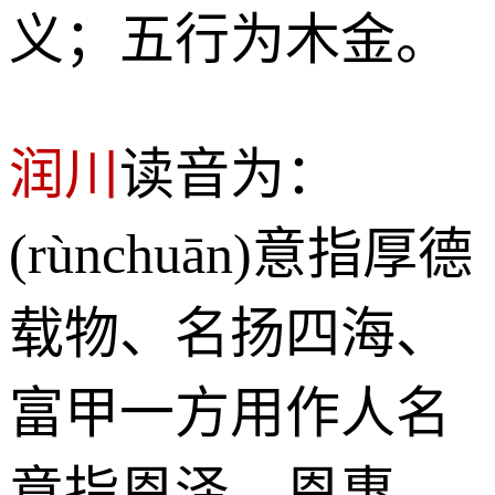
义；五行为木金。
润川
读音为：
(rùnchuān)意指厚德
载物、名扬四海、
富甲一方用作人名
意指恩泽、恩惠、