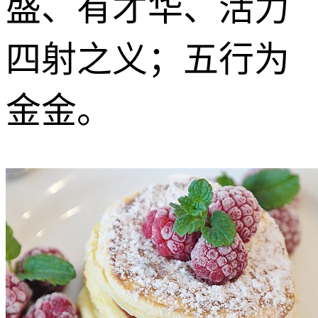
盛、有才华、活力
四射之义；五行为
金金。