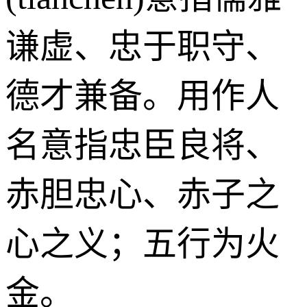
谦虚、忠于职守、
德才兼备。用作人
名意指忠臣良将、
赤胆忠心、赤子之
心之义；五行为火
金。