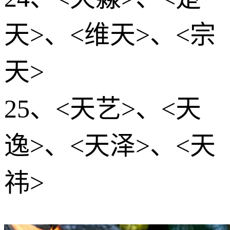
天>、<维天>、<宗
天>
25、<天艺>、<天
逸>、<天泽>、<天
祎>