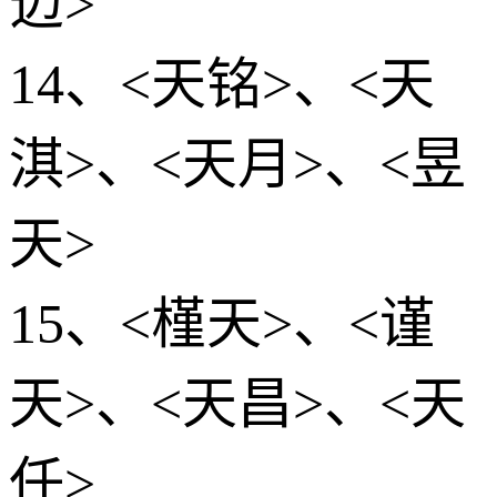
迈>
14、<天铭>、<天
淇>、<天月>、<昱
天>
15、<槿天>、<谨
天>、<天昌>、<天
任>