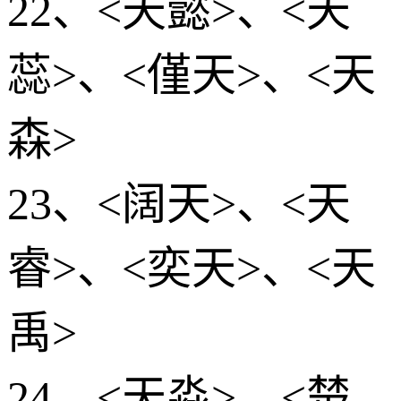
22、<天懿>、<天
蕊>、<僅天>、<天
森>
23、<阔天>、<天
睿>、<奕天>、<天
禹>
24、<天淼>、<楚