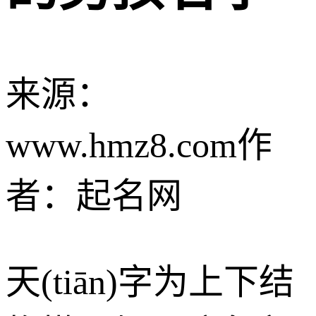
来源：
www.hmz8.com
作
者：起名网
天(tiān)字为上下结