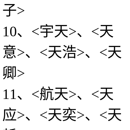
子>
10、<宇天>、<天
意>、<天浩>、<天
卿>
11、<航天>、<天
应>、<天奕>、<天