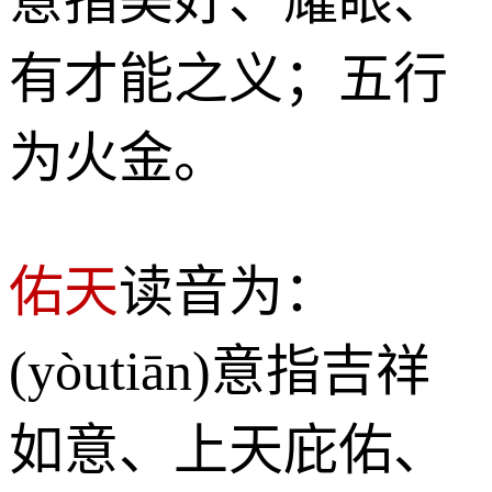
有才能之义；五行
为火金。
佑天
读音为：
(yòutiān)意指吉祥
如意、上天庇佑、