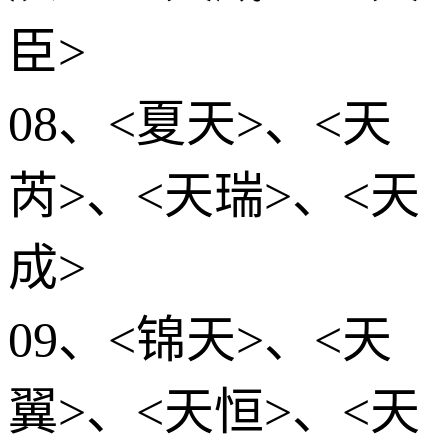
臣>
08、<夏天>、<天
芮>、<天瑞>、<天
成>
09、<锦天>、<天
翼>、<天恒>、<天