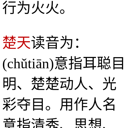
行为火火。
楚天
读音为：
(chǔtiān)意指耳聪目
明、楚楚动人、光
彩夺目。用作人名
意指清秀、思想、