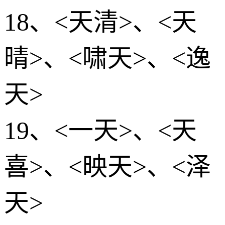
18、<天清>、<天
晴>、<啸天>、<逸
天>
19、<一天>、<天
喜>、<映天>、<泽
天>