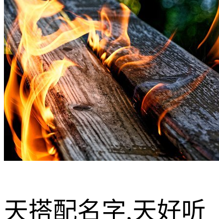
天搭配名字,天好听