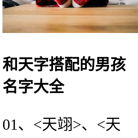
和天字搭配的男孩
名字大全
01、<天翊>、<天