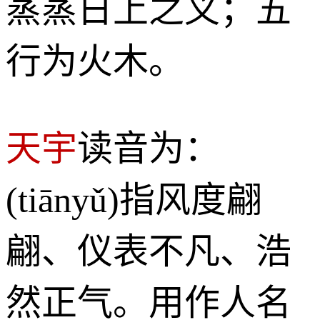
蒸蒸日上之义；五
行为火木。
天宇
读音为：
(tiānyǔ)指风度翩
翩、仪表不凡、浩
然正气。用作人名