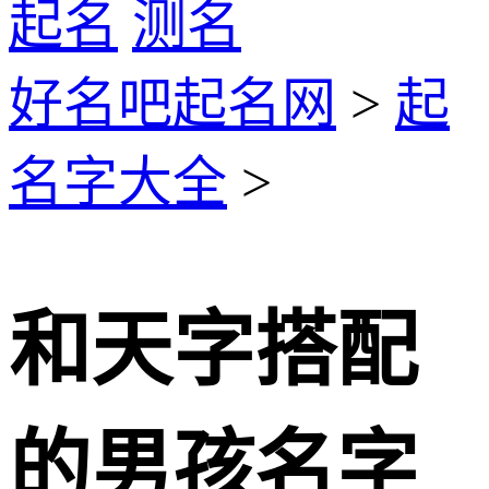
起名
测名
好名吧起名网
>
起
名字大全
>
和天字搭配
的男孩名字