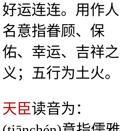
好运连连。用作人
名意指眷顾、保
佑、幸运、吉祥之
义；五行为土火。
天臣
读音为：
(tiānchén)意指儒雅