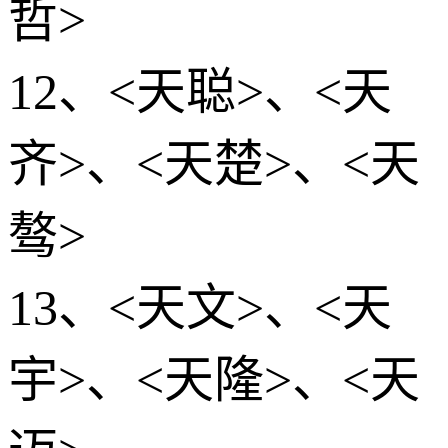
哲>
12、<天聪>、<天
齐>、<天楚>、<天
骜>
13、<天文>、<天
宇>、<天隆>、<天