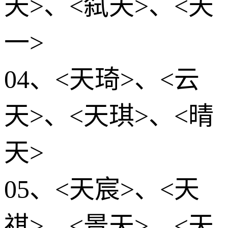
天>、<弑天>、<天
一>
04、<天琦>、<云
天>、<天琪>、<晴
天>
05、<天宸>、<天
祺>、<景天>、<天