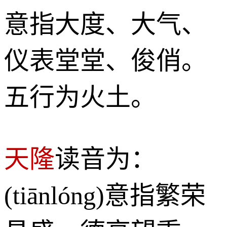
意指大度、大气、
仪表堂堂、俊俏。
五行为火土。
天隆
读音为：
(tiānlóng)意指繁荣