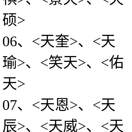
硕>
06、<天奎>、<天
瑜>、<笑天>、<佑
天>
07、<天恩>、<天
辰>、<天威>、<天