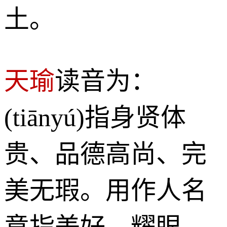
土。
天瑜
读音为：
(tiānyú)指身贤体
贵、品德高尚、完
美无瑕。用作人名
意指美好、耀眼、