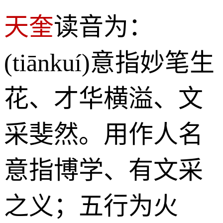
天奎
读音为：
(tiānkuí)意指妙笔生
花、才华横溢、文
采斐然。用作人名
意指博学、有文采
之义；五行为火