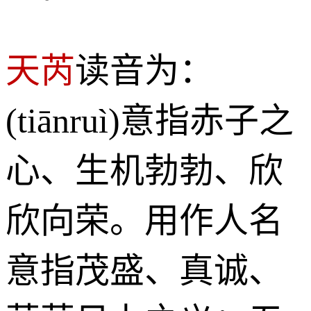
天芮
读音为：
(tiānruì)意指赤子之
心、生机勃勃、欣
欣向荣。用作人名
意指茂盛、真诚、