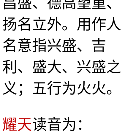
昌盛、德高望重、
扬名立外。用作人
名意指兴盛、吉
利、盛大、兴盛之
义；五行为火火。
耀天
读音为：