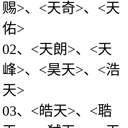
赐>、<天奇>、<天
佑>
02、<天朗>、<天
峰>、<昊天>、<浩
天>
03、<皓天>、<聕