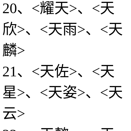
20、<耀天>、<天
欣>、<天雨>、<天
麟>
21、<天佐>、<天
星>、<天姿>、<天
云>