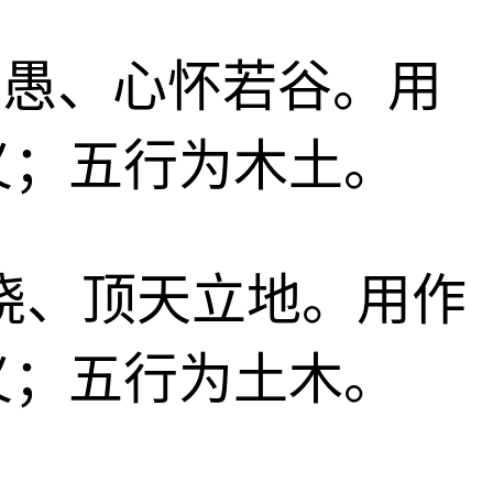
智若愚、心怀若谷。用
义；五行为木土。
不挠、顶天立地。用作
义；五行为土木。