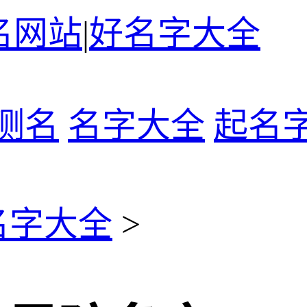
名网站
|
好名字大全
测名
名字大全
起名
名字大全
>