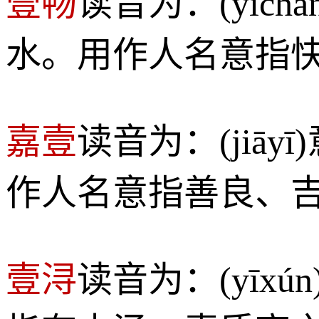
壹畅
读音为：(yīc
水。用作人名意指
嘉壹
读音为：(jiā
作人名意指善良、
壹浔
读音为：(yī