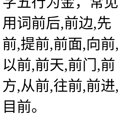
字五行为金，常见
用词前后,前边,先
前,提前,前面,向前,
以前,前天,前门,前
方,从前,往前,前进,
目前。