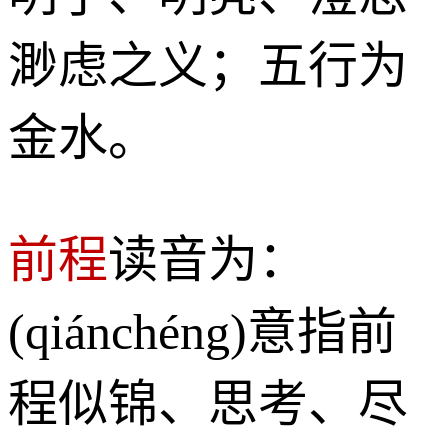
渺虑之义；五行为
金水。
前程
读音为：
(qiánchéng)意指前
程似锦、思考、尽