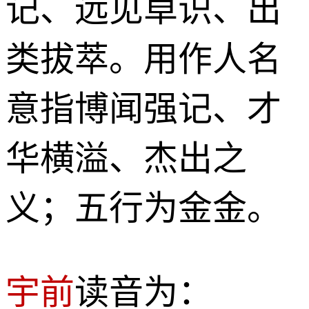
记、远见卓识、出
类拔萃。用作人名
意指博闻强记、才
华横溢、杰出之
义；五行为金金。
宇前
读音为：