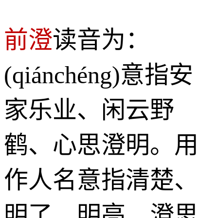
前澄
读音为：
(qiánchéng)意指安
家乐业、闲云野
鹤、心思澄明。用
作人名意指清楚、
明了、明亮、澄思