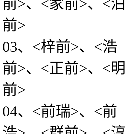
前>、<家前>、<泊
前>
03、<梓前>、<浩
前>、<正前>、<明
前>
04、<前瑞>、<前
浩>、<群前>、<淳