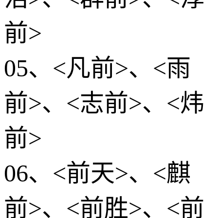
前>
05、<凡前>、<雨
前>、<志前>、<炜
前>
06、<前天>、<麒
前>、<前胜>、<前