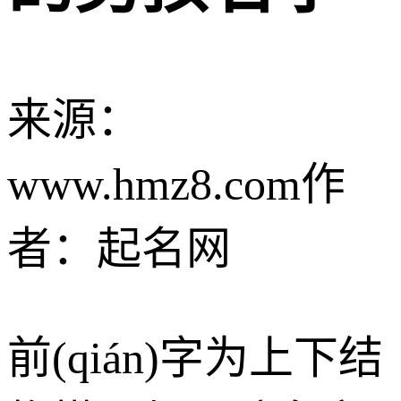
来源：
www.hmz8.com
作
者：起名网
前(qián)字为上下结