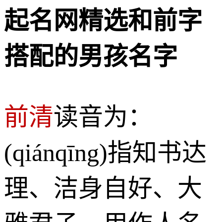
起名网精选和前字
搭配的男孩名字
前清
读音为：
(qiánqīng)指知书达
理、洁身自好、大