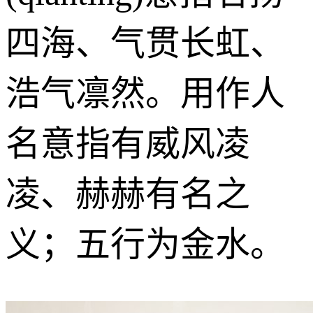
四海、气贯长虹、
浩气凛然。用作人
名意指有威风凌
凌、赫赫有名之
义；五行为金水。