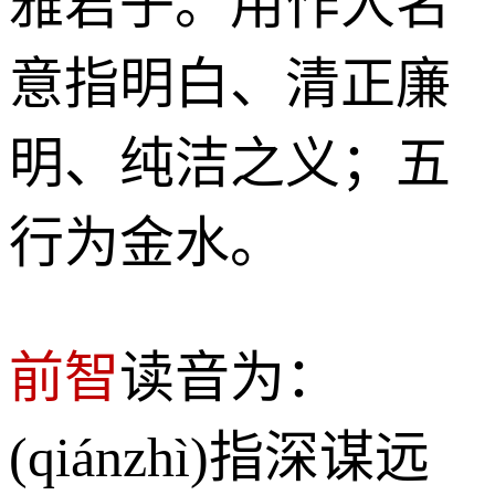
雅君子。用作人名
意指明白、清正廉
明、纯洁之义；五
行为金水。
前智
读音为：
(qiánzhì)指深谋远