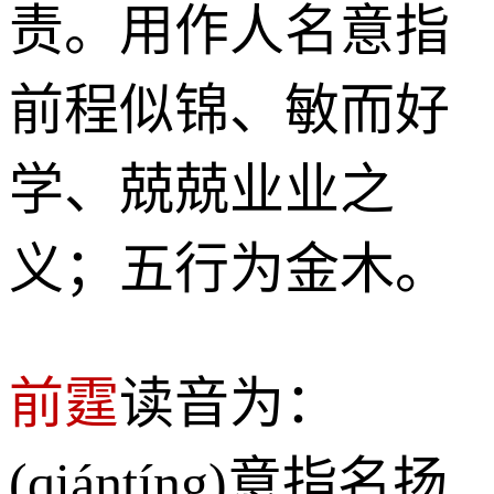
责。用作人名意指
前程似锦、敏而好
学、兢兢业业之
义；五行为金木。
前霆
读音为：
(qiántíng)意指名扬