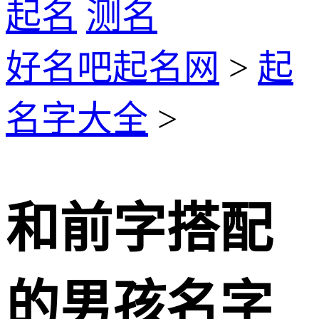
起名
测名
好名吧起名网
>
起
名字大全
>
和前字搭配
的男孩名字