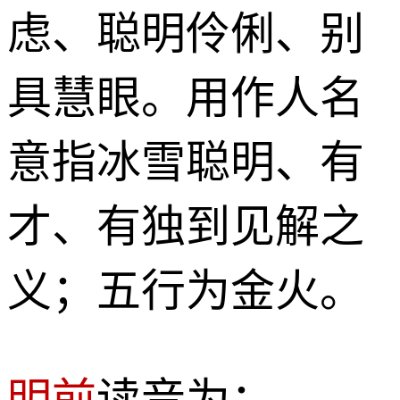
虑、聪明伶俐、别
具慧眼。用作人名
意指冰雪聪明、有
才、有独到见解之
义；五行为金火。
明前
读音为：