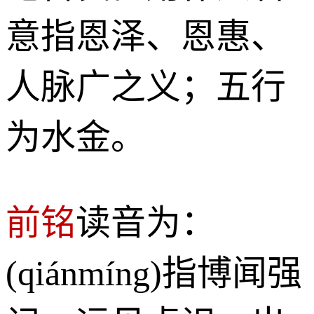
意指恩泽、恩惠、
人脉广之义；五行
为水金。
前铭
读音为：
(qiánmíng)指博闻强