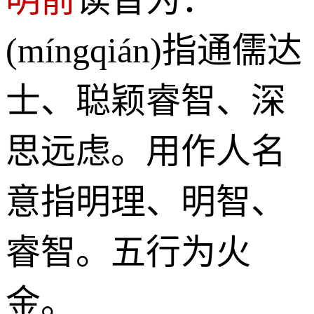
(míngqián)指通儒达
士、聪颖睿智、深
思远虑。用作人名
意指明理、明智、
睿智。五行为火
金。