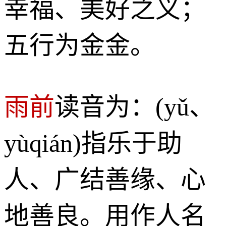
幸福、美好之义；
五行为金金。
雨前
读音为：(yǔ、
yùqián)指乐于助
人、广结善缘、心
地善良。用作人名