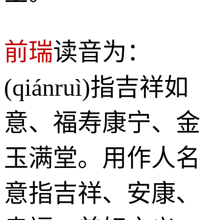
前瑞
读音为：
(qiánruì)指吉祥如
意、福寿康宁、金
玉满堂。用作人名
意指吉祥、安康、