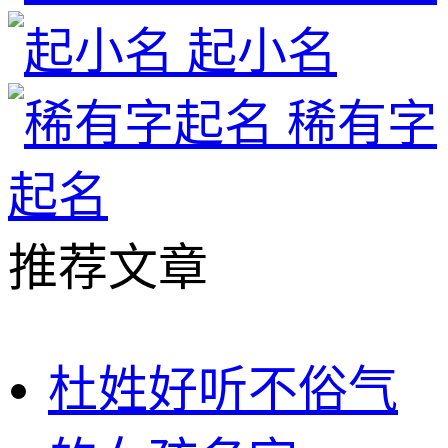
起小名
稀有字
起名
推荐文章
杜姓好听不俗气