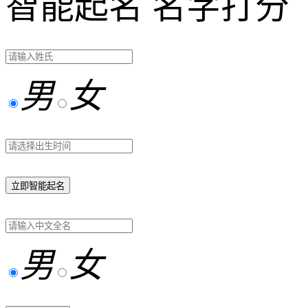
智能起名
名字打分
男
女
立即智能起名
男
女