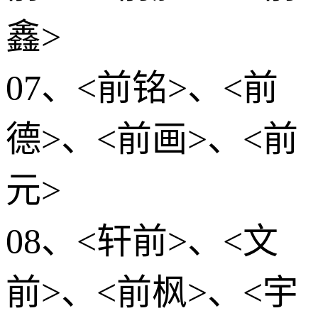
鑫>
07、<前铭>、<前
德>、<前画>、<前
元>
08、<轩前>、<文
前>、<前枫>、<宇