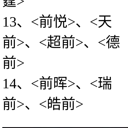
霆>
13、<前悦>、<天
前>、<超前>、<德
前>
14、<前晖>、<瑞
前>、<皓前>