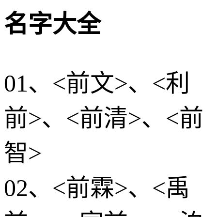
名字大全
01、<前文>、<利
前>、<前清>、<前
智>
02、<前霖>、<禹