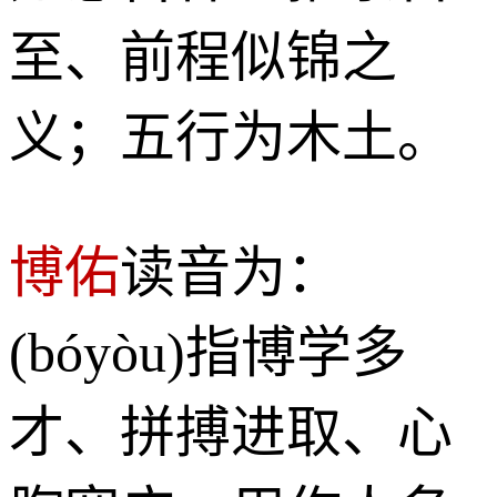
至、前程似锦之
义；五行为木土。
博佑
读音为：
(bóyòu)指博学多
才、拼搏进取、心