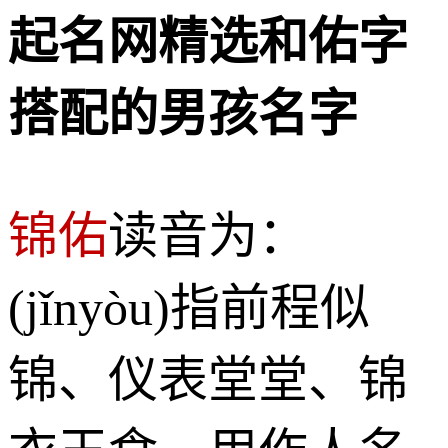
起名网精选和佑字
搭配的男孩名字
锦佑
读音为：
(jǐnyòu)指前程似
锦、仪表堂堂、锦