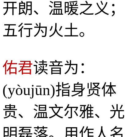
开朗、温暖之义；
五行为火土。
佑君
读音为：
(yòujūn)指身贤体
贵、温文尔雅、光
明磊落。用作人名