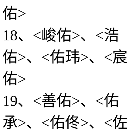
佑>
18、<峻佑>、<浩
佑>、<佑玮>、<宸
佑>
19、<善佑>、<佑
承>、<佑佟>、<佐