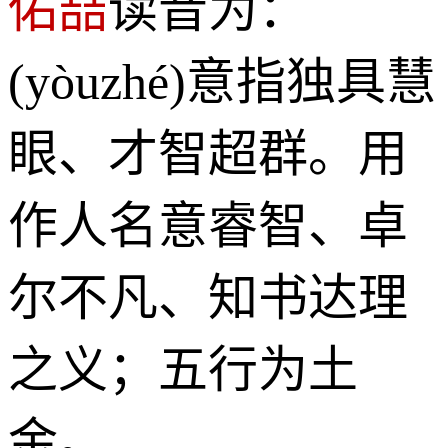
佑喆
读音为：
(yòuzhé)意指独具慧
眼、才智超群。用
作人名意睿智、卓
尔不凡、知书达理
之义；五行为土
金。