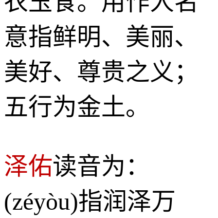
衣玉食。用作人名
意指鲜明、美丽、
美好、尊贵之义；
五行为金土。
泽佑
读音为：
(zéyòu)指润泽万