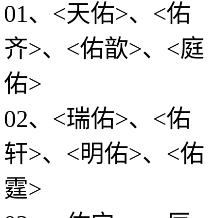
01、<天佑>、<佑
齐>、<佑歆>、<庭
佑>
02、<瑞佑>、<佑
轩>、<明佑>、<佑
霆>