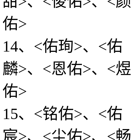
甜>、<俊佑>、<颜
佑>
14、<佑珣>、<佑
麟>、<恩佑>、<煜
佑>
15、<铭佑>、<佑
宸>、<尘佑>、<畅