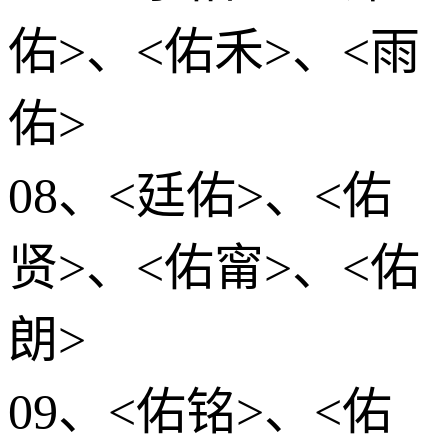
佑>、<佑禾>、<雨
佑>
08、<廷佑>、<佑
贤>、<佑甯>、<佑
朗>
09、<佑铭>、<佑