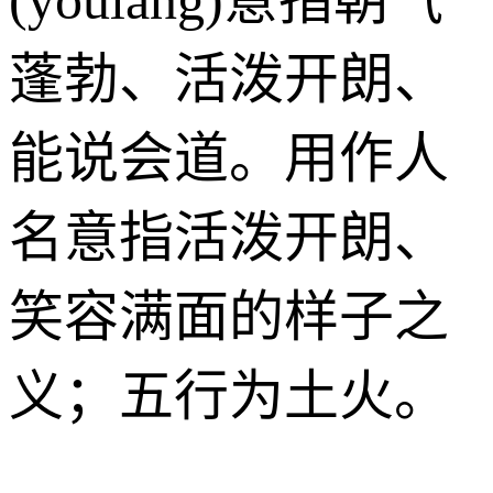
蓬勃、活泼开朗、
能说会道。用作人
名意指活泼开朗、
笑容满面的样子之
义；五行为土火。