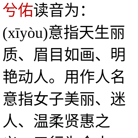
兮佑
读音为：
(xīyòu)意指天生丽
质、眉目如画、明
艳动人。用作人名
意指女子美丽、迷
人、温柔贤惠之