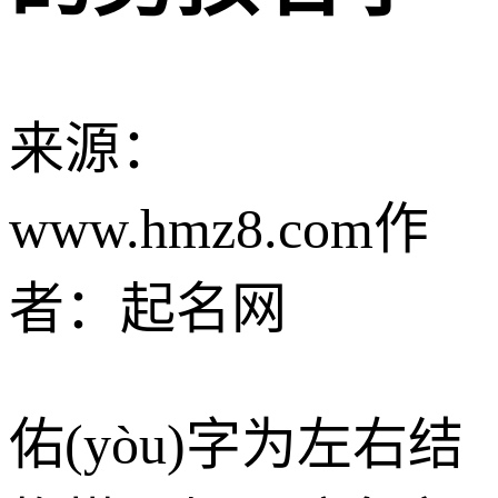
来源：
www.hmz8.com
作
者：起名网
佑(yòu)字为左右结