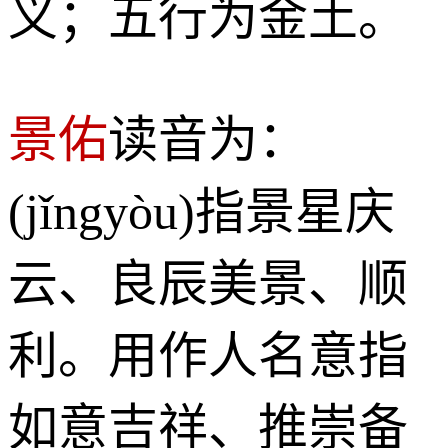
义；五行为金土。
景佑
读音为：
(jǐngyòu)指景星庆
云、良辰美景、顺
利。用作人名意指
如意吉祥、推崇备