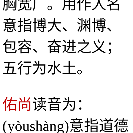
胸宽广。用作人名
意指博大、渊博、
包容、奋进之义；
五行为水土。
佑尚
读音为：
(yòushàng)意指道德