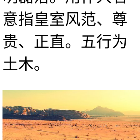
意指皇室风范、尊
贵、正直。五行为
土木。