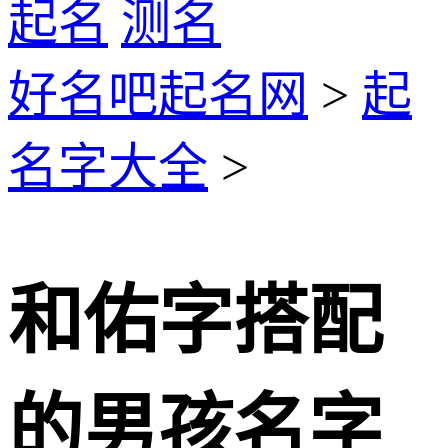
起名
测名
好名吧起名网
>
起
名字大全
>
和佑字搭配
的男孩名字