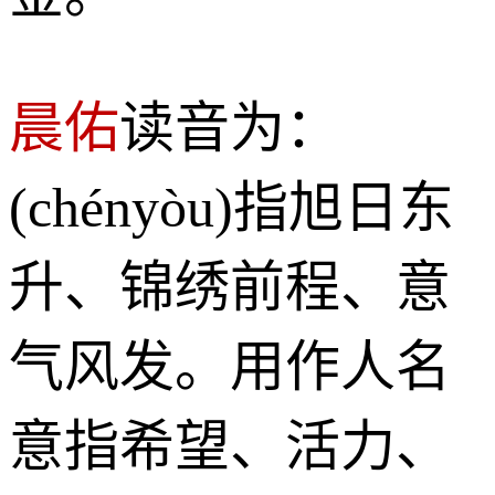
晨佑
读音为：
(chényòu)指旭日东
升、锦绣前程、意
气风发。用作人名
意指希望、活力、