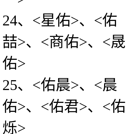
24、<星佑>、<佑
喆>、<商佑>、<晟
佑>
25、<佑晨>、<晨
佑>、<佑君>、<佑
烁>