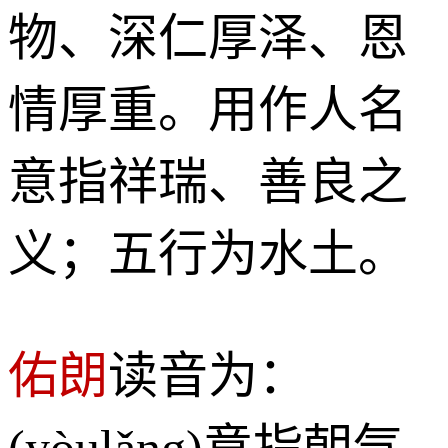
物、深仁厚泽、恩
情厚重。用作人名
意指祥瑞、善良之
义；五行为水土。
佑朗
读音为：
(yòulǎng)意指朝气