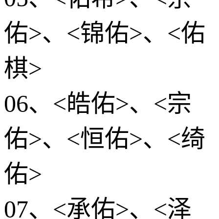
佑>、<锦佑>、<佑
棋>
06、<皓佑>、<宗
佑>、<恒佑>、<绮
佑>
07、<承佑>、<泽