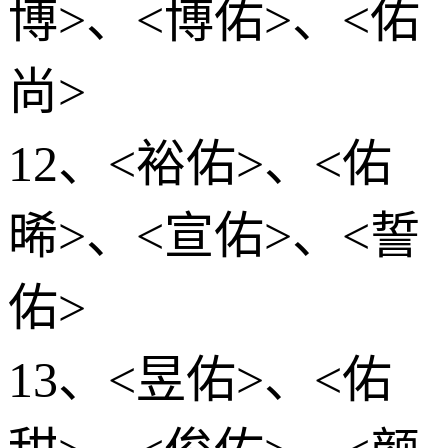
博>、<博佑>、<佑
尚>
12、<裕佑>、<佑
晞>、<宣佑>、<誓
佑>
13、<昱佑>、<佑