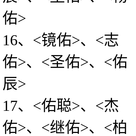
佑>
16、<镜佑>、<志
佑>、<圣佑>、<佑
辰>
17、<佑聪>、<杰
佑>、<继佑>、<柏