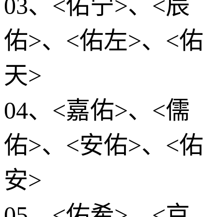
03、<佑宁>、<辰
佑>、<佑左>、<佑
天>
04、<嘉佑>、<儒
佑>、<安佑>、<佑
安>
05、<佑希>、<京