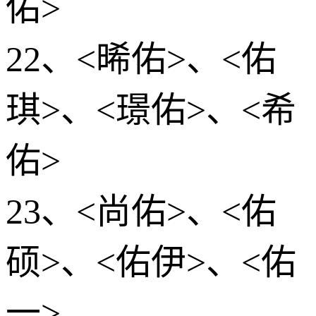
佑>
22、<晞佑>、<佑
琪>、<璟佑>、<希
佑>
23、<尚佑>、<佑
硕>、<佑伊>、<佑
一>