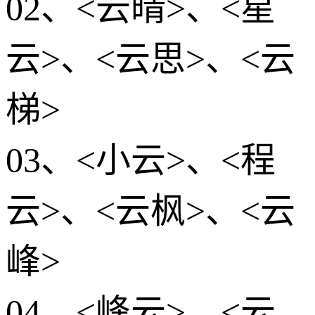
02、<云晴>、<星
云>、<云思>、<云
梯>
03、<小云>、<程
云>、<云枫>、<云
峰>
04、<峰云>、<云