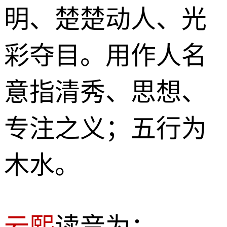
明、楚楚动人、光
彩夺目。用作人名
意指清秀、思想、
专注之义；五行为
木水。
云熙
读音为：