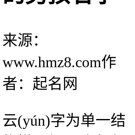
来源：
www.hmz8.com
作
者：起名网
云(yún)字为单一结