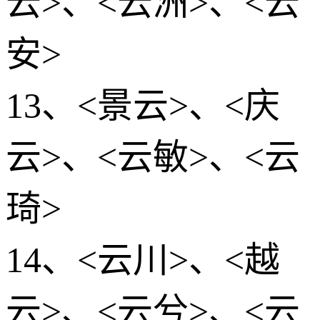
云>、<云洲>、<云
安>
13、<景云>、<庆
云>、<云敏>、<云
琦>
14、<云川>、<越
云>、<云兮>、<云