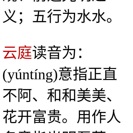
义；五行为水水。
云庭
读音为：
(yúntíng)意指正直
不阿、和和美美、
花开富贵。用作人