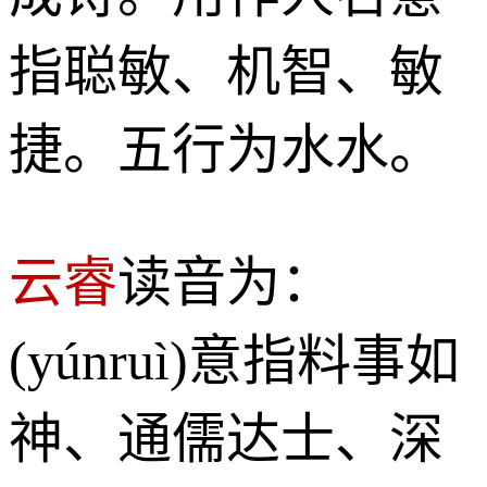
指聪敏、机智、敏
捷。五行为水水。
云睿
读音为：
(yúnruì)意指料事如
神、通儒达士、深