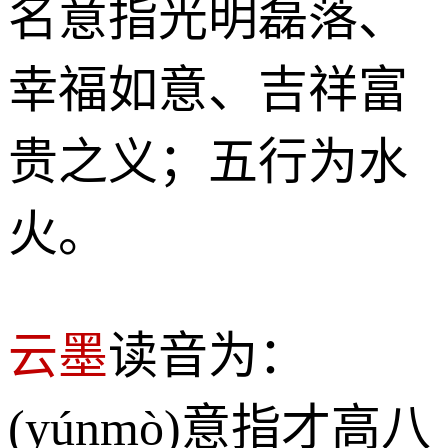
名意指光明磊落、
幸福如意、吉祥富
贵之义；五行为水
火。
云墨
读音为：
(yúnmò)意指才高八