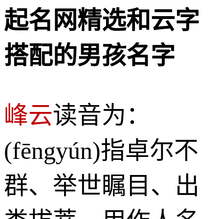
起名网精选和云字
搭配的男孩名字
峰云
读音为：
(fēngyún)指卓尔不
群、举世瞩目、出