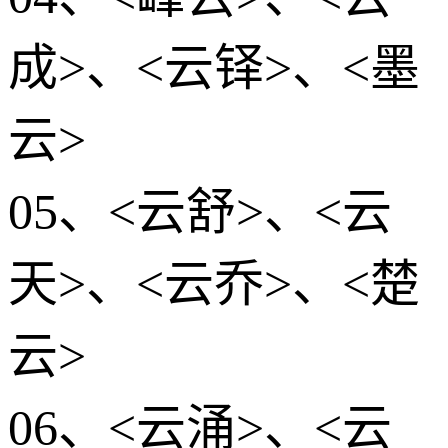
成>、<云铎>、<墨
云>
05、<云舒>、<云
天>、<云乔>、<楚
云>
06、<云涌>、<云