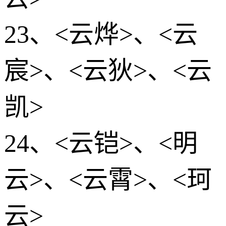
23、<云烨>、<云
宸>、<云狄>、<云
凯>
24、<云铠>、<明
云>、<云霄>、<珂
云>