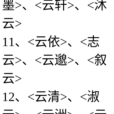
墨>、<云轩>、<沐
云>
11、<云依>、<志
云>、<云邈>、<叙
云>
12、<云清>、<淑