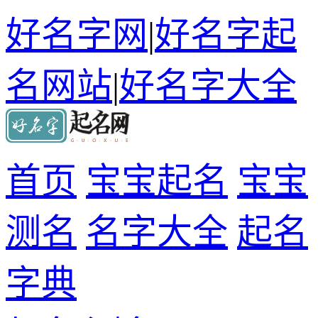
好名字网
|
好名字起
名网站
|
好名字大全
首页
宝宝起名
宝宝
测名
名字大全
起名
字典