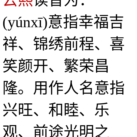
(yúnxī)意指幸福吉
祥、锦绣前程、喜
笑颜开、繁荣昌
隆。用作人名意指
兴旺、和睦、乐
观、前途光明之