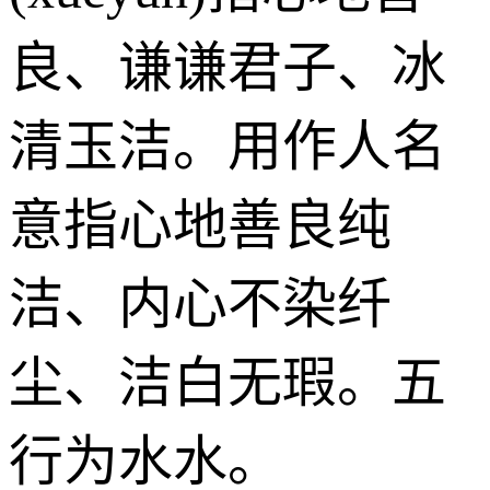
良、谦谦君子、冰
清玉洁。用作人名
意指心地善良纯
洁、内心不染纤
尘、洁白无瑕。五
行为水水。