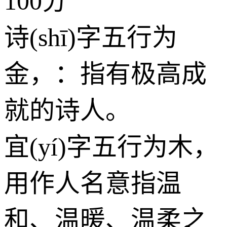
100分
诗(shī)字五行为
金
，：指有极高成
就的诗人。
宜(yí)字五行为
木
，
用作人名意指温
和、温暖、温柔之