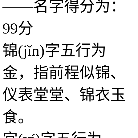
——名字得分为：
99分
锦(jǐn)字五行为
金
，指前程似锦、
仪表堂堂、锦衣玉
食。