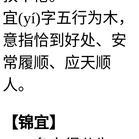
宜(yí)字五行为
木
，
意指恰到好处、安
常履顺、应天顺
人。
【锦宜】