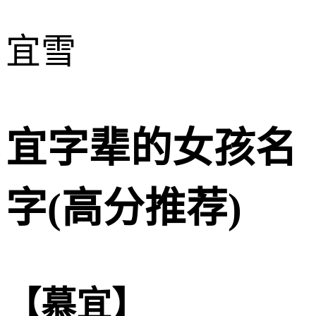
宜雪
宜字辈的女孩名
字(高分推荐)
【慕宜】