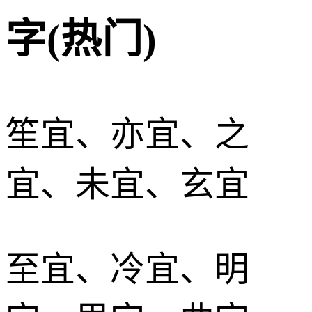
字(热门)
笙宜、亦宜、之
宜、未宜、玄宜
至宜、冷宜、明