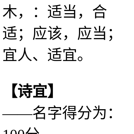
木
，：适当，合
适；应该，应当；
宜人、适宜。
【诗宜】
——名字得分为：