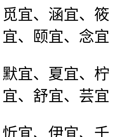
觅宜、涵宜、筱
宜、颐宜、念宜
默宜、夏宜、柠
宜、舒宜、芸宜
忻宜、伊宜、千