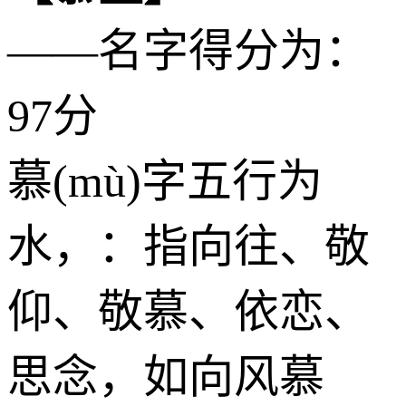
——名字得分为：
97分
慕(mù)字五行为
水
，：指向往、敬
仰、敬慕、依恋、
思念，如向风慕