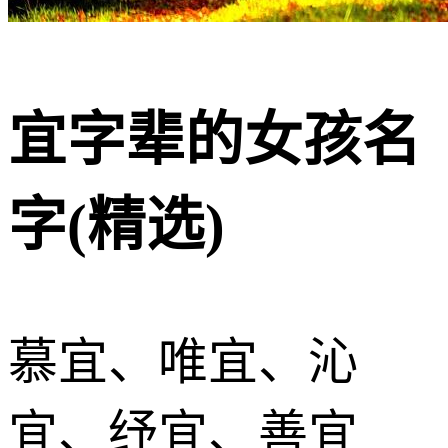
宜字辈的女孩名
字(精选)
慕宜、唯宜、沁
宜、纾宜、善宜