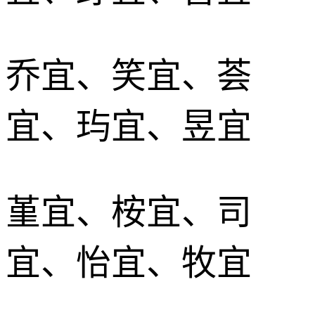
乔宜、笑宜、荟
宜、玙宜、昱宜
堇宜、桉宜、司
宜、怡宜、牧宜