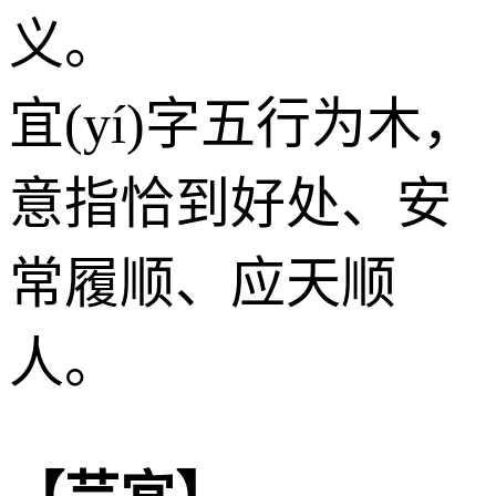
义。
宜(yí)字五行为
木
，
意指恰到好处、安
常履顺、应天顺
人。