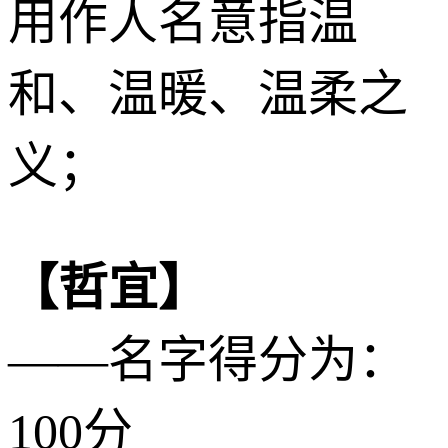
用作人名意指温
和、温暖、温柔之
义；
【哲宜】
——名字得分为：
100分