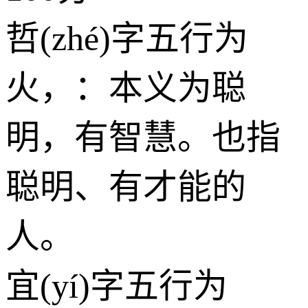
哲(zhé)字五行为
火
，：本义为聪
明，有智慧。也指
聪明、有才能的
人。
宜(yí)字五行为