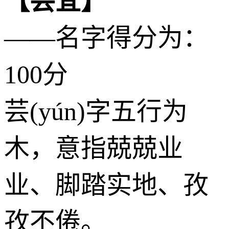
【芸宜】
——名字得分为：
100分
芸(yún)字五行为
木
，意指兢兢业
业、脚踏实地、孜
孜不倦。