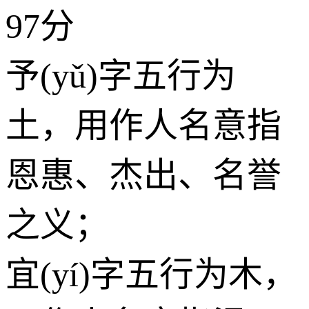
97分
予(yǔ)字五行为
土
，用作人名意指
恩惠、杰出、名誉
之义；
宜(yí)字五行为
木
，