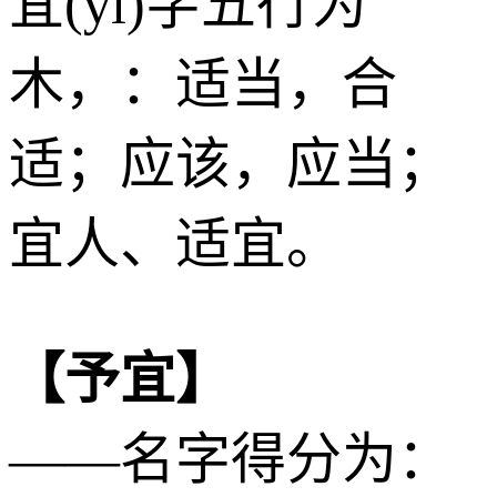
宜(yí)字五行为
木
，：适当，合
适；应该，应当；
宜人、适宜。
【予宜】
——名字得分为：