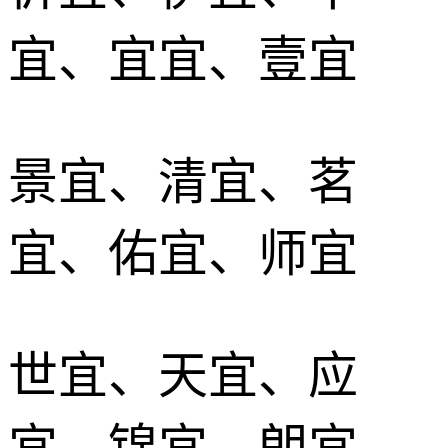
宜、宜宜、壹宜
景宜、清宜、茗
宜、佑宜、师宜
世宜、天宜、应
宜、锦宜、朗宜