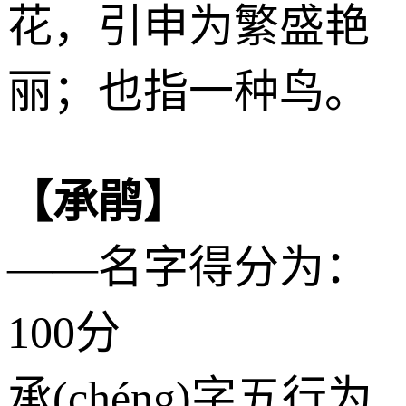
花，引申为繁盛艳
丽；也指一种鸟。
【承鹃】
——名字得分为：
100分
承(chéng)字五行为