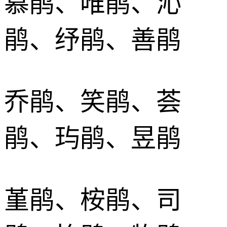
慕鹃、唯鹃、沁
鹃、纾鹃、善鹃
乔鹃、笑鹃、荟
鹃、玙鹃、昱鹃
堇鹃、桉鹃、司