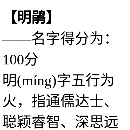
【明鹃】
——名字得分为：
100分
明(míng)字五行为
火
，指通儒达士、
聪颖睿智、深思远