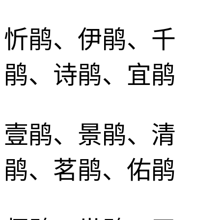
忻鹃、伊鹃、千
鹃、诗鹃、宜鹃
壹鹃、景鹃、清
鹃、茗鹃、佑鹃