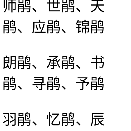
师鹃、世鹃、天
鹃、应鹃、锦鹃
朗鹃、承鹃、书
鹃、寻鹃、予鹃
羽鹃、忆鹃、辰