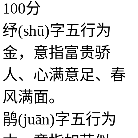
100分
纾(shū)字五行为
金
，意指富贵骄
人、心满意足、春
风满面。
鹃(juān)字五行为