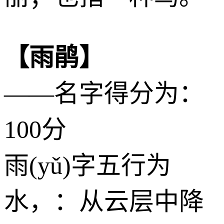
【雨鹃】
——名字得分为：
100分
雨(yǔ)字五行为
水
，：从云层中降