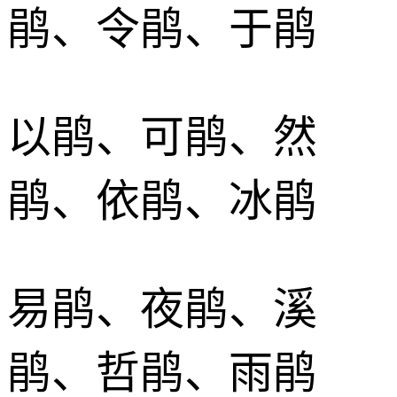
鹃、令鹃、于鹃
以鹃、可鹃、然
鹃、依鹃、冰鹃
易鹃、夜鹃、溪
鹃、哲鹃、雨鹃