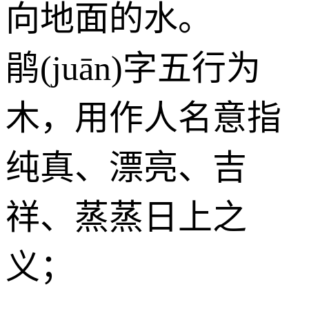
向地面的水。
鹃(juān)字五行为
木
，用作人名意指
纯真、漂亮、吉
祥、蒸蒸日上之
义；