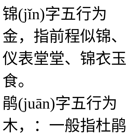
锦(jǐn)字五行为
金
，指前程似锦、
仪表堂堂、锦衣玉
食。
鹃(juān)字五行为
木
，：一般指杜鹃