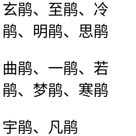
玄鹃、至鹃、冷
鹃、明鹃、思鹃
曲鹃、一鹃、若
鹃、梦鹃、寒鹃
宇鹃、凡鹃