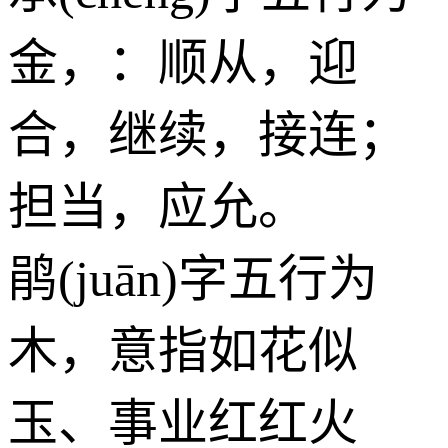
金
，：顺从，迎
合，继续，接连；
担当，应允。
鹃(juān)字五行为
木
，意指如花似
玉、事业红红火