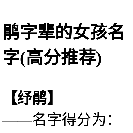
鹃字辈的女孩名
字(高分推荐)
【纾鹃】
——名字得分为：