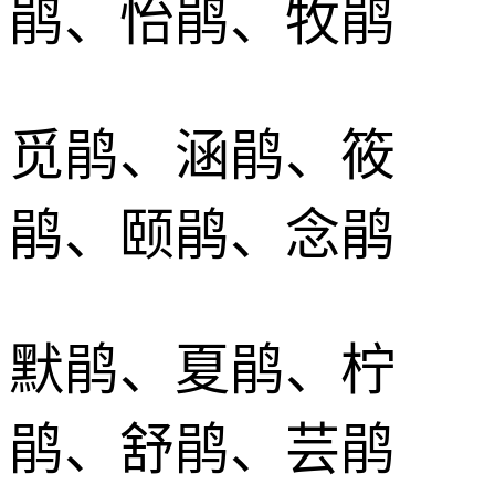
鹃、怡鹃、牧鹃
觅鹃、涵鹃、筱
鹃、颐鹃、念鹃
默鹃、夏鹃、柠
鹃、舒鹃、芸鹃