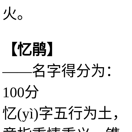
火。
【忆鹃】
——名字得分为：
100分
忆(yì)字五行为
土
，