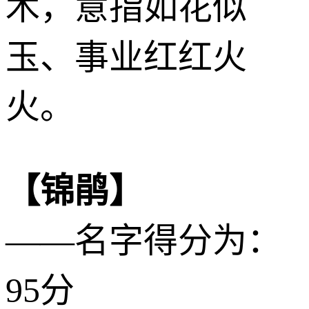
木
，意指如花似
玉、事业红红火
火。
【锦鹃】
——名字得分为：
95分