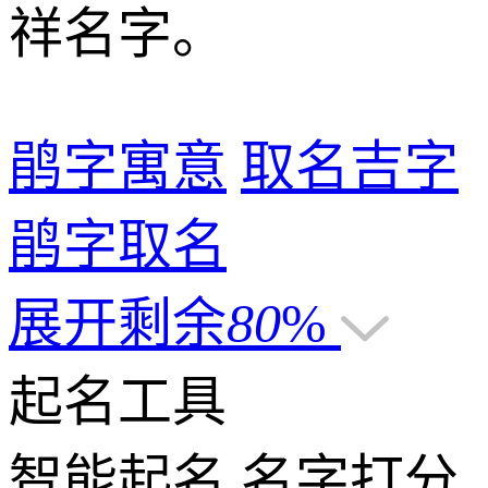
祥名字。
鹃字寓意
取名吉字
鹃字取名
展开剩余
80
%
起名工具
智能起名
名字打分