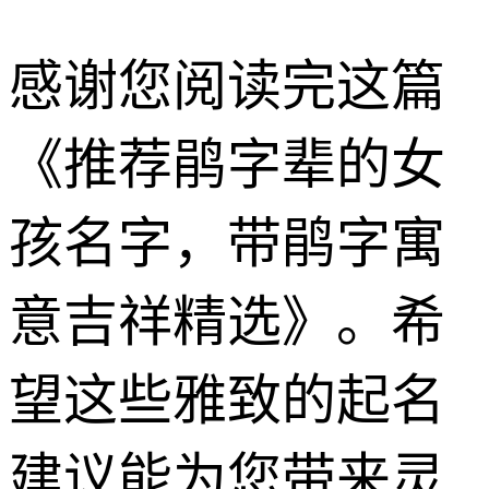
感谢您阅读完这篇
《推荐鹃字辈的女
孩名字，带鹃字寓
意吉祥精选》。希
望这些雅致的起名
建议能为您带来灵