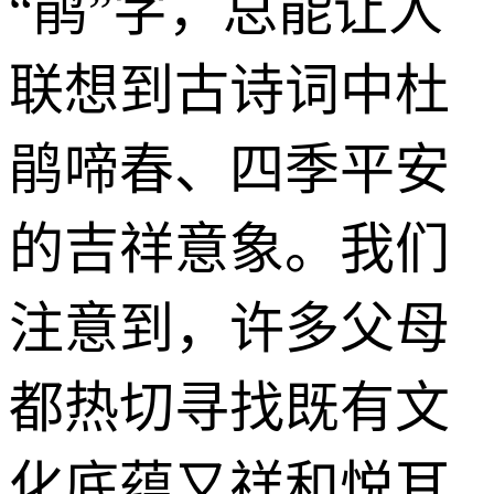
“鹃”字，总能让人
联想到古诗词中杜
鹃啼春、四季平安
的吉祥意象。我们
注意到，许多父母
都热切寻找既有文
化底蕴又祥和悦耳