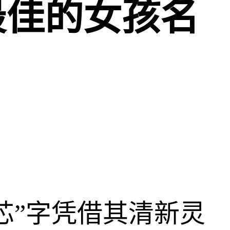
最佳的女孩名
芯”字凭借其清新灵