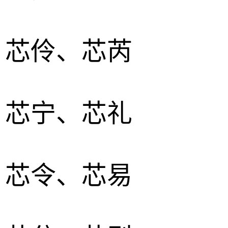
、芯伶、芯芮
、芯宁、芯礼
、芯令、芯易