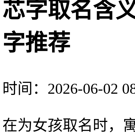
芯字取名含
字推荐
时间：2026-06-02 08
在为女孩取名时，寓