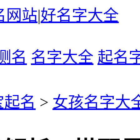
名网站
|
好名字大全
测名
名字大全
起名
宝起名
>
女孩名字大