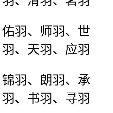
羽、清羽、茗羽
佑羽、师羽、世
羽、天羽、应羽
锦羽、朗羽、承
羽、书羽、寻羽