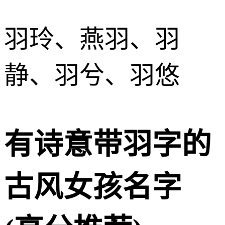
羽玲、燕羽、羽
静、羽兮、羽悠
有诗意带羽字的
古风女孩名字