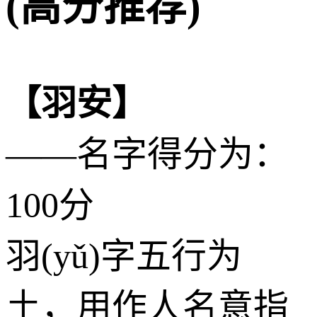
(高分推荐)
【羽安】
——名字得分为：
100分
羽(yǔ)字五行为
土
，用作人名意指