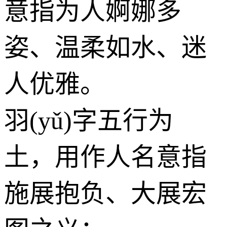
意指为人婀娜多
姿、温柔如水、迷
人优雅。
羽(yǔ)字五行为
土
，用作人名意指
施展抱负、大展宏