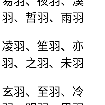
易羽、夜羽、溪
羽、哲羽、雨羽
凌羽、笙羽、亦
羽、之羽、未羽
玄羽、至羽、冷