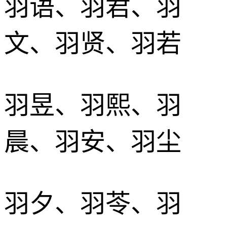
羽语、羽君、羽
文、羽贤、羽若
羽昱、羽熙、羽
晨、羽安、羽尘
羽夕、羽苓、羽