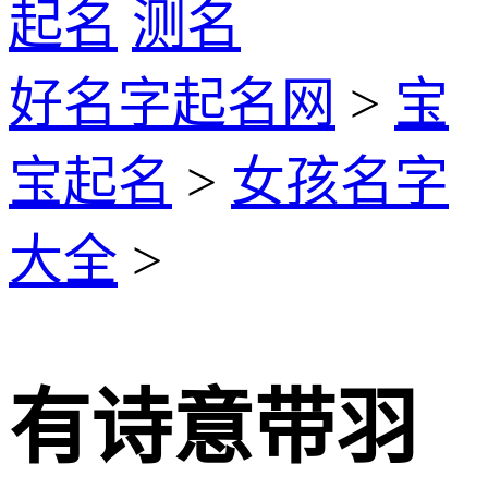
起名
测名
好名字起名网
>
宝
宝起名
>
女孩名字
大全
>
有诗意带羽