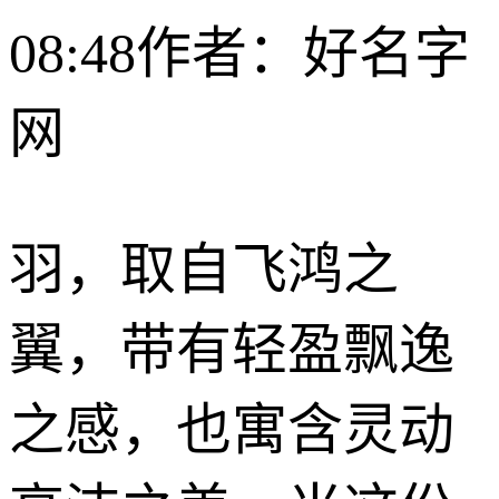
08:48
作者：好名字
网
羽，取自飞鸿之
翼，带有轻盈飘逸
之感，也寓含灵动