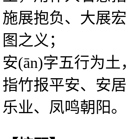
施展抱负、大展宏
图之义；
安(ān)字五行为
土
，
指竹报平安、安居
乐业、凤鸣朝阳。