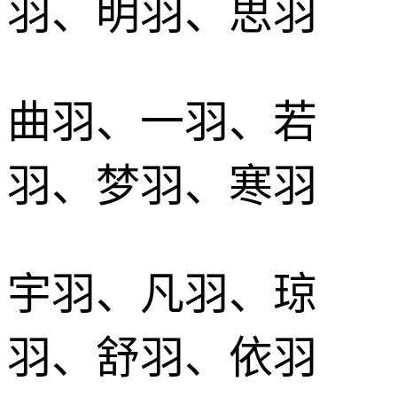
羽、明羽、思羽
曲羽、一羽、若
羽、梦羽、寒羽
宇羽、凡羽、琼
羽、舒羽、依羽