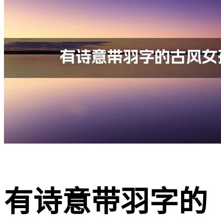
有诗意带羽字的