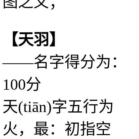
图之义；
【天羽】
——名字得分为：
100分
天(tiān)字五行为
火
，最：初指空