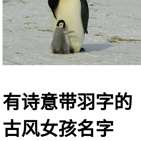
有诗意带羽字的
古风女孩名字