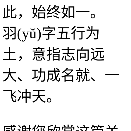
此，始终如一。
羽(yǔ)字五行为
土
，意指志向远
大、功成名就、一
飞冲天。