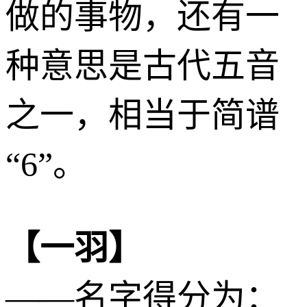
做的事物，还有一
种意思是古代五音
之一，相当于简谱
“6”。
【一羽】
——名字得分为：