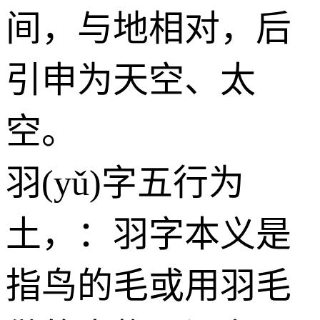
间，与地相对，后
引申为天空、太
空。
羽(yǔ)字五行为
土
，：羽字本义是
指鸟的毛或用羽毛