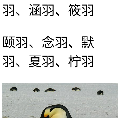
羽、涵羽、筱羽
颐羽、念羽、默
羽、夏羽、柠羽