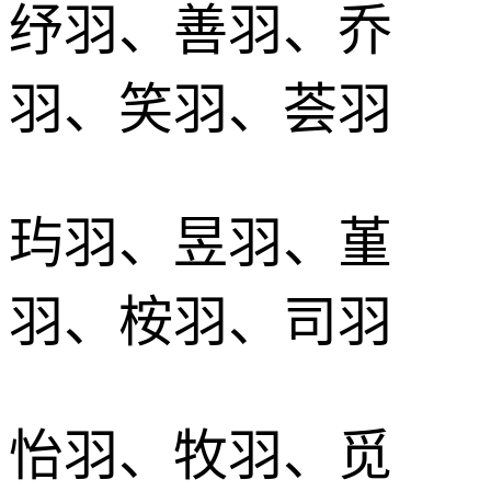
纾羽、善羽、乔
羽、笑羽、荟羽
玙羽、昱羽、堇
羽、桉羽、司羽
怡羽、牧羽、觅