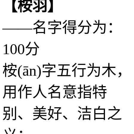
【桉羽】
——名字得分为：
100分
桉(ān)字五行为
木
，
用作人名意指特
别、美好、洁白之