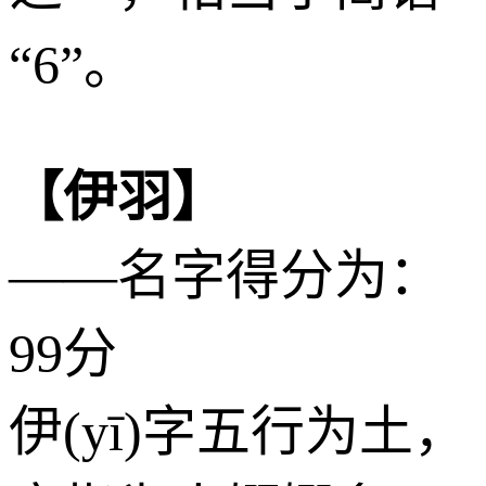
“6”。
【伊羽】
——名字得分为：
99分
伊(yī)字五行为
土
，