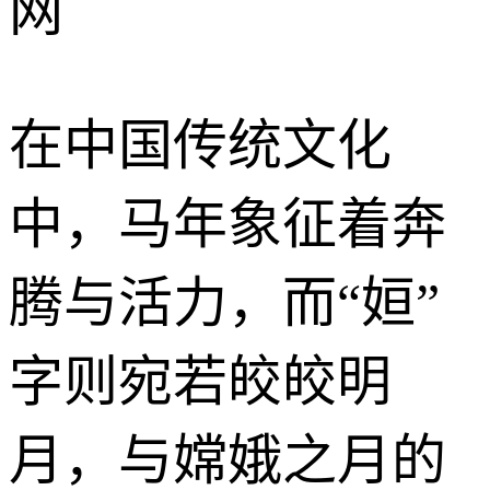
网
在中国传统文化
中，马年象征着奔
腾与活力，而“姮”
字则宛若皎皎明
月，与嫦娥之月的