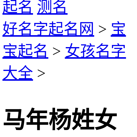
起名
测名
好名字起名网
>
宝
宝起名
>
女孩名字
大全
>
马年杨姓女