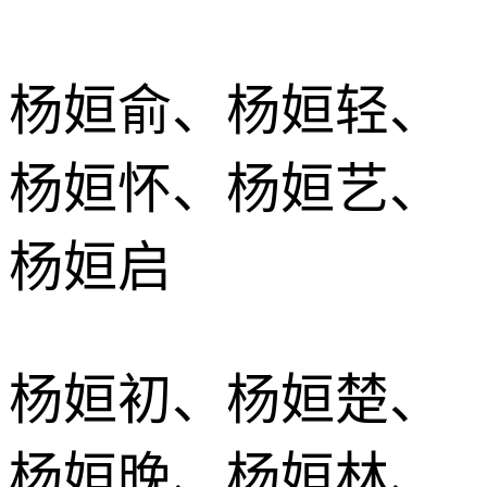
杨姮俞、杨姮轻、
杨姮怀、杨姮艺、
杨姮启
杨姮初、杨姮楚、
杨姮晚、杨姮林、