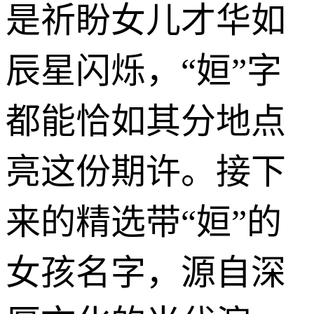
是祈盼女儿才华如
辰星闪烁，“姮”字
都能恰如其分地点
亮这份期许。接下
来的精选带“姮”的
女孩名字，源自深