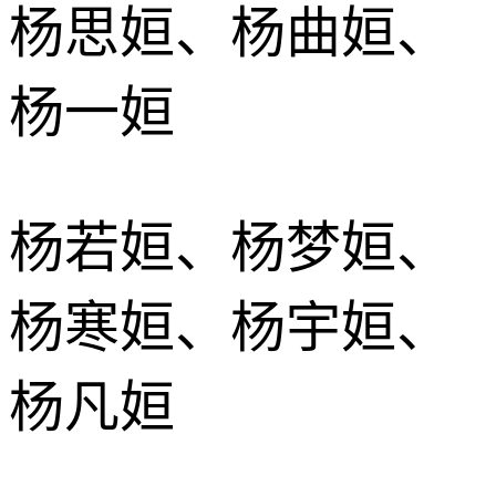
杨思姮、杨曲姮、
杨一姮
杨若姮、杨梦姮、
杨寒姮、杨宇姮、
杨凡姮