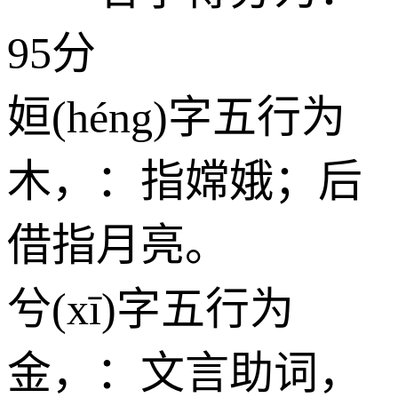
95分
姮(héng)字五行为
木
，：指嫦娥；后
借指月亮。
兮(xī)字五行为
金
，：文言助词，