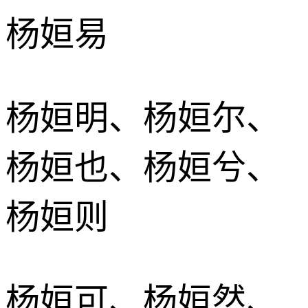
杨姮易
杨姮明、杨姮尔、
杨姮也、杨姮兮、
杨姮则
杨姮可、杨姮然、