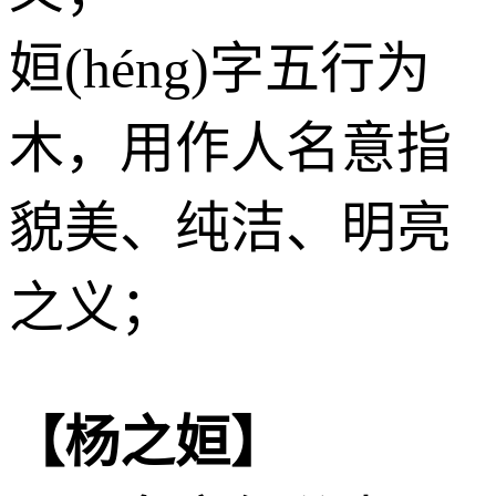
姮(héng)字五行为
木
，用作人名意指
貌美、纯洁、明亮
之义；
【杨之姮】