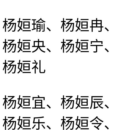
杨姮瑜、杨姮冉、
杨姮央、杨姮宁、
杨姮礼
杨姮宜、杨姮辰、
杨姮乐、杨姮令、