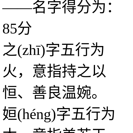
——名字得分为：
85分
之(zhī)字五行为
火
，意指持之以
恒、善良温婉。
姮(héng)字五行为