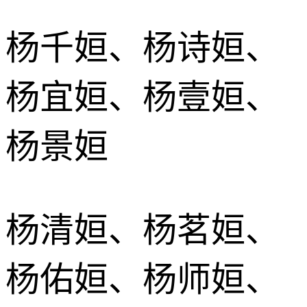
杨千姮、杨诗姮、
杨宜姮、杨壹姮、
杨景姮
杨清姮、杨茗姮、
杨佑姮、杨师姮、