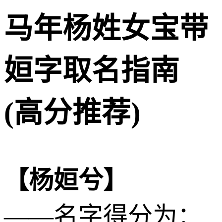
马年杨姓女宝带
姮字取名指南
(高分推荐)
【杨姮兮】
——名字得分为：