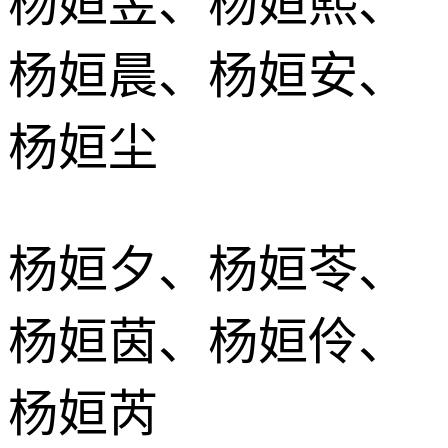
杨姮昱、杨姮熙、
杨姮晨、杨姮安、
杨姮尘
杨姮夕、杨姮苓、
杨姮茵、杨姮伶、
杨姮芮