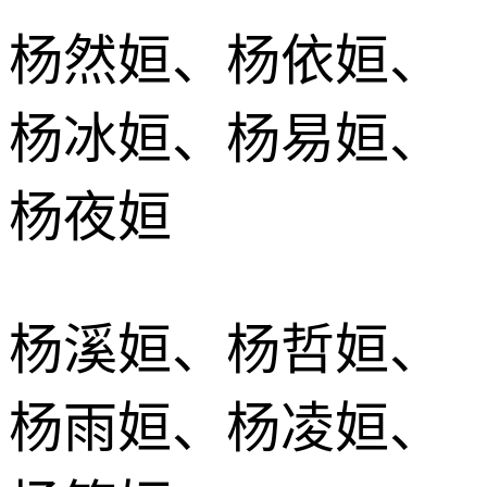
杨然姮、杨依姮、
杨冰姮、杨易姮、
杨夜姮
杨溪姮、杨哲姮、
杨雨姮、杨凌姮、