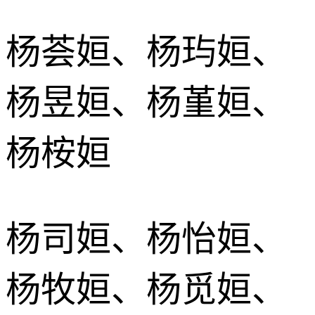
杨荟姮、杨玙姮、
杨昱姮、杨堇姮、
杨桉姮
杨司姮、杨怡姮、
杨牧姮、杨觅姮、