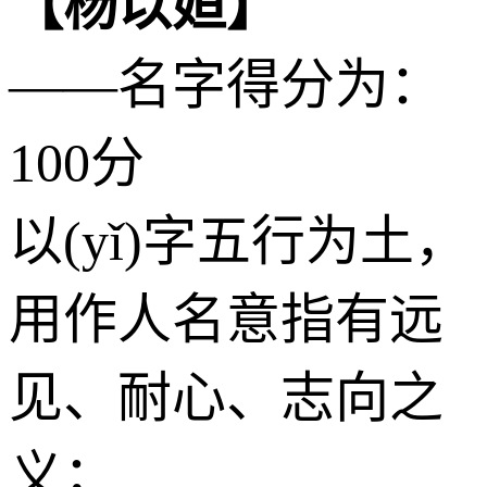
【杨以姮】
——名字得分为：
100分
以(yǐ)字五行为
土
，
用作人名意指有远
见、耐心、志向之
义；