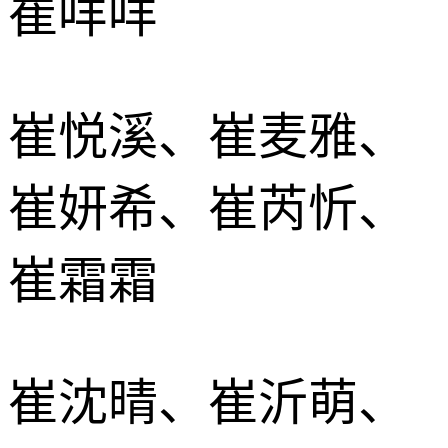
崔咩咩
崔悦溪、崔麦雅、
崔妍希、崔芮忻、
崔霜霜
崔沈晴、崔沂萌、