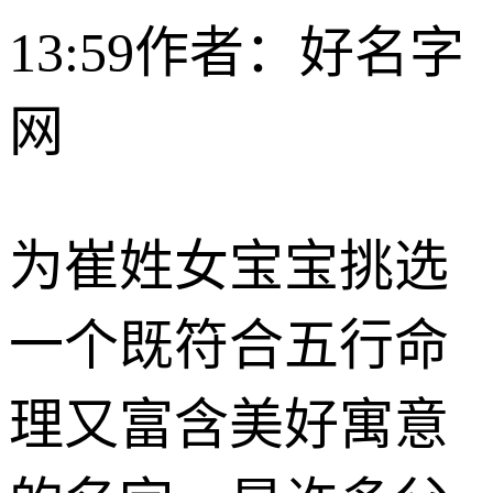
13:59
作者：好名字
网
为崔姓女宝宝挑选
一个既符合五行命
理又富含美好寓意