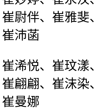
崔尉伴、崔雅斐、
崔沛菡
崔浠悦、崔玟漾、
崔翩翩、崔沫染、
崔曼娜