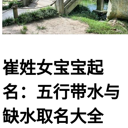
崔姓女宝宝起
名：五行带水与
缺水取名大全