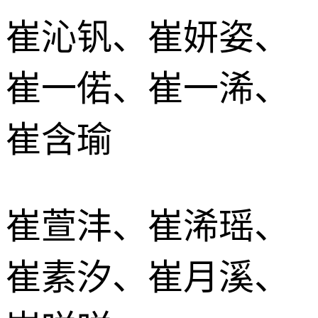
崔沁钒、崔妍姿、
崔一偌、崔一浠、
崔含瑜
崔萱沣、崔浠瑶、
崔素汐、崔月溪、