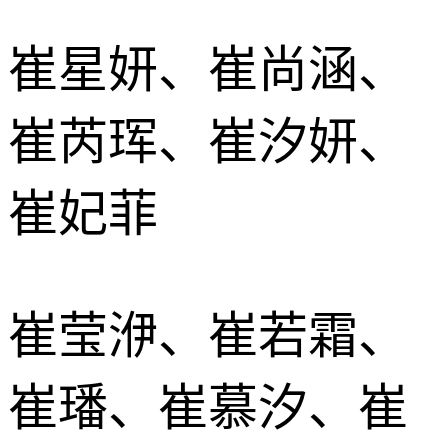
崔星妍、崔尚涵、
崔芮珲、崔汐妍、
崔妃菲
崔莹洢、崔若霜、
崔璠、崔慕汐、崔