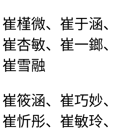
崔槿微、崔于涵、
崔杏敏、崔一鎯、
崔雪融
崔筱涵、崔巧妙、
崔忻彤、崔敏玲、