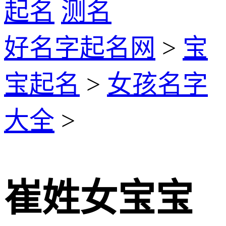
起名
测名
好名字起名网
>
宝
宝起名
>
女孩名字
大全
>
崔姓女宝宝