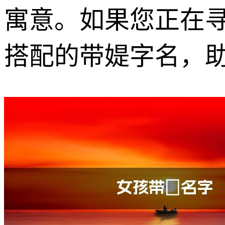
寓意。如果您正在
搭配的带媞字名，