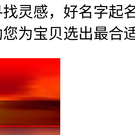
寻找灵感，好名字起
助您为宝贝选出最合