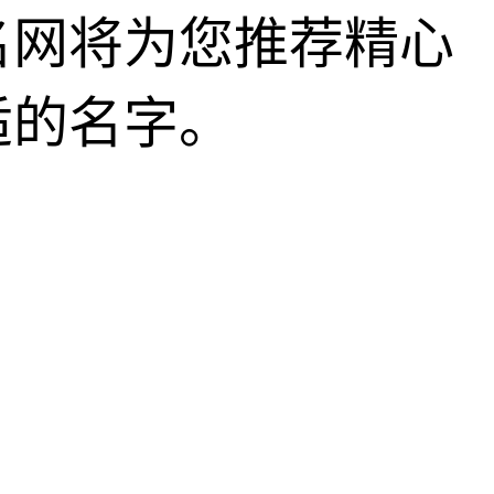
名网将为您推荐精心
适的名字。