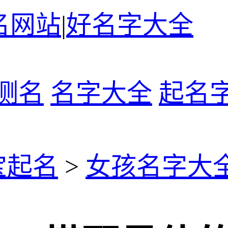
名网站
|
好名字大全
测名
名字大全
起名
宝起名
>
女孩名字大