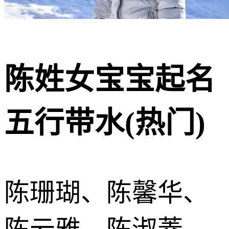
陈姓女宝宝起名
五行带水(热门)
陈珊瑚、陈馨华、