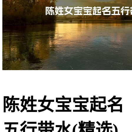
陈姓女宝宝起名
五行带水(精选)