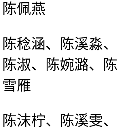
陈佩燕
陈稔涵、陈溪淼、
陈淑、陈婉潞、陈
雪雁
陈沫柠、陈溪雯、