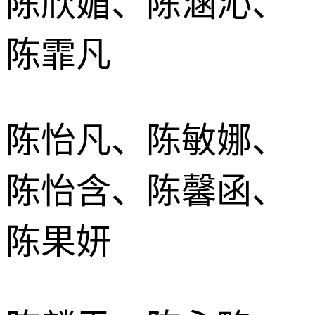
陈欣媚、陈涵沁、
陈霏凡
陈怡凡、陈敏娜、
陈怡含、陈馨函、
陈果妍