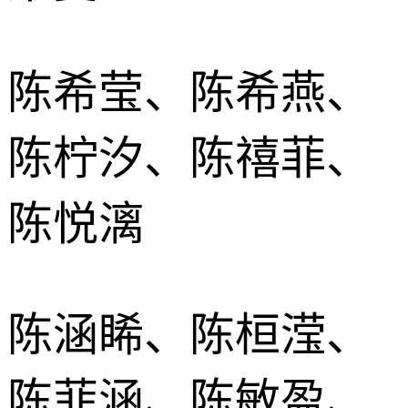
陈希莹、陈希燕、
陈柠汐、陈禧菲、
陈悦漓
陈涵睎、陈桓滢、
陈菲涵、陈敏盈、