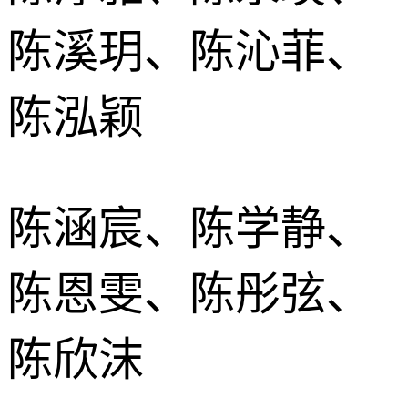
陈溪玥、陈沁菲、
陈泓颖
陈涵宸、陈学静、
陈恩雯、陈彤弦、
陈欣沫