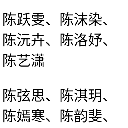
陈跃雯、陈沫染、
陈沅卉、陈洛妤、
陈艺潇
陈弦思、陈淇玥、
陈嫣寒、陈韵斐、