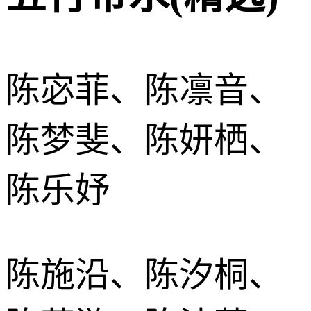
陈宓菲、陈凛音、
陈梦斐、陈妍栖、
陈乐妤
陈施沿、陈汐桐、