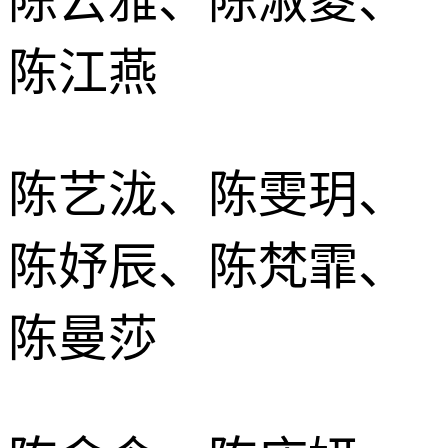
陈云雅、陈淑菱、
陈江燕
陈艺泷、陈雯玥、
陈妤辰、陈梵霏、
陈曼莎