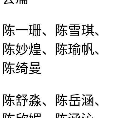
陈一珊、陈雪琪、
陈妙煌、陈瑜帆、
陈绮曼
陈舒淼、陈岳涵、