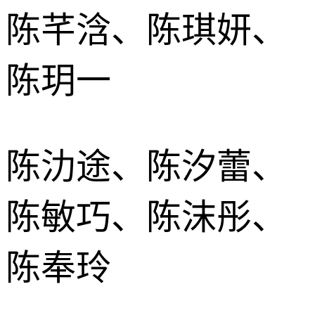
陈芊浛、陈琪妍、
陈玥一
陈氻途、陈汐蕾、
陈敏巧、陈沫彤、
陈奉玲