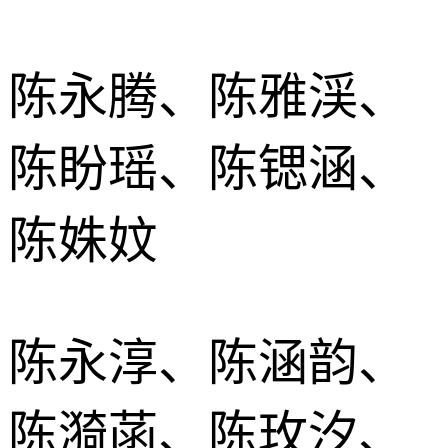
陈永腾、陈雅渓、
陈盼瑶、陈锶涵、
陈姝妏
陈永淳、陈涵韵、
陈漪菡、陈玫汐、