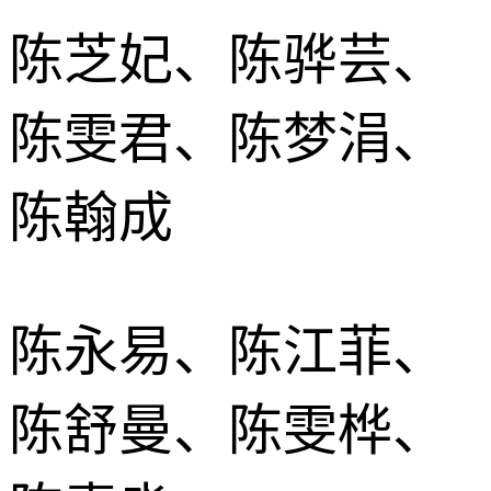
陈芝妃、陈骅芸、
陈雯君、陈梦涓、
陈翰成
陈永易、陈江菲、
陈舒曼、陈雯桦、