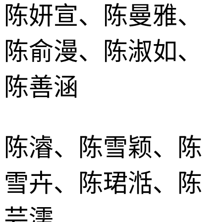
陈妍宣、陈曼雅、
陈俞漫、陈淑如、
陈善涵
陈濬、陈雪颖、陈
雪卉、陈珺湉、陈
芸濡