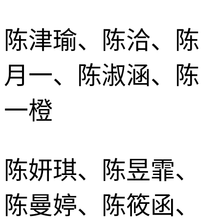
陈津瑜、陈洽、陈
月一、陈淑涵、陈
一橙
陈妍琪、陈昱霏、
陈曼婷、陈筱函、