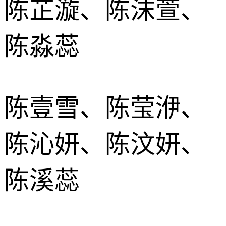
陈芷漩、陈沫萱、
陈淼蕊
陈壹雪、陈莹洢、
陈沁妍、陈汶妍、
陈溪蕊