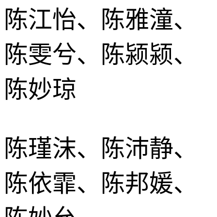
陈江怡、陈雅潼、
陈雯兮、陈颍颍、
陈妙琼
陈瑾沫、陈沛静、
陈依霏、陈邦媛、