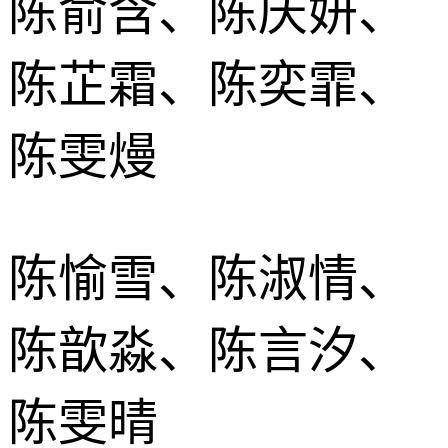
陈俞含、陈庆妍、
陈芷霜、陈奕霏、
陈雯熳
陈愉雪、陈淑情、
陈歆淼、陈言汐、
陈雯晴