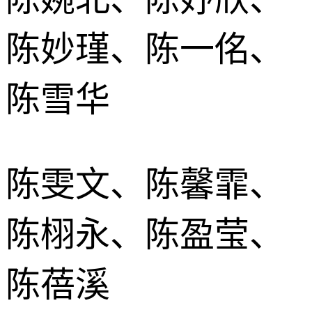
陈妙瑾、陈一佲、
陈雪华
陈雯文、陈馨霏、
陈栩永、陈盈莹、
陈蓓溪