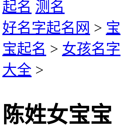
起名
测名
好名字起名网
>
宝
宝起名
>
女孩名字
大全
>
陈姓女宝宝