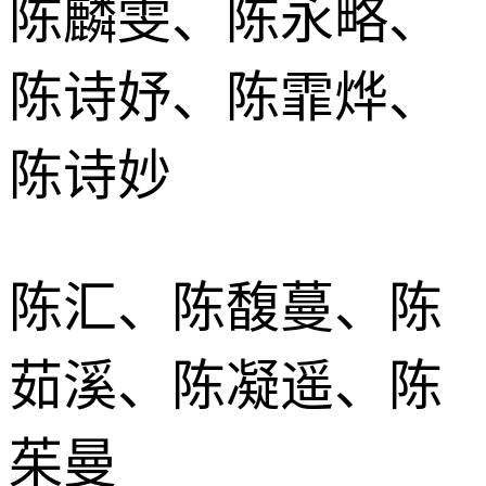
陈麟雯、陈永略、
陈诗妤、陈霏烨、
陈诗妙
陈汇、陈馥蔓、陈
茹溪、陈凝遥、陈
茱曼