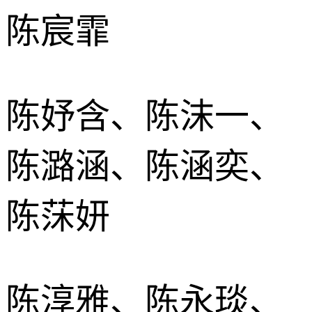
陈宸霏
陈妤含、陈沫一、
陈潞涵、陈涵奕、
陈莯妍
陈淳雅、陈永琰、