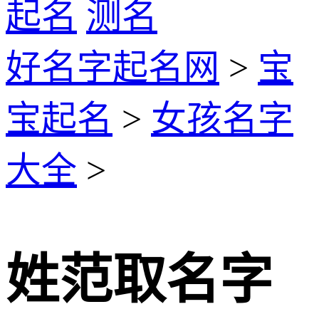
起名
测名
好名字起名网
>
宝
宝起名
>
女孩名字
大全
>
姓范取名字