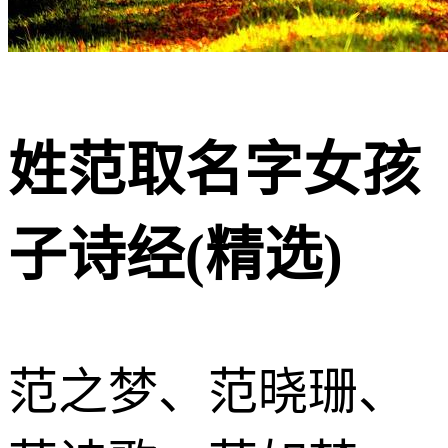
姓范取名字女孩
子诗经(精选)
范之梦、范晓珊、