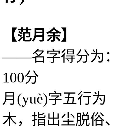
【范月余】
——名字得分为：
100分
月(yuè)字五行为
木
，指出尘脱俗、