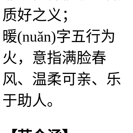
质好之义；
暖(nuǎn)字五行为
火
，意指满脸春
风、温柔可亲、乐
于助人。