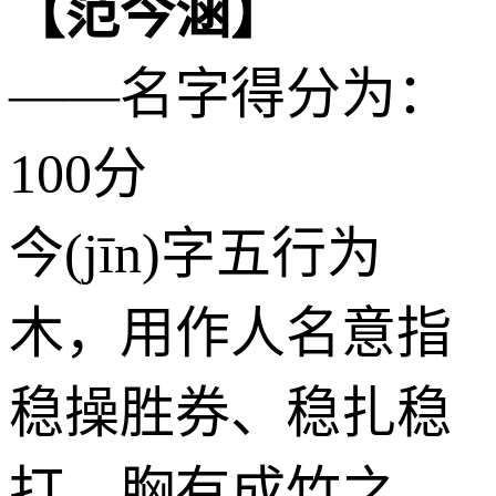
【范今涵】
——名字得分为：
100分
今(jīn)字五行为
木
，用作人名意指
稳操胜券、稳扎稳
打、胸有成竹之