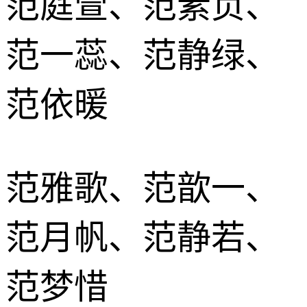
范庭萱、范素贞、
范一蕊、范静绿、
范依暖
范雅歌、范歆一、
范月帆、范静若、
范梦惜