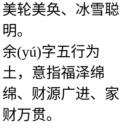
美轮美奂、冰雪聪
明。
余(yú)字五行为
土
，意指福泽绵
绵、财源广进、家
财万贯。