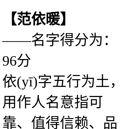
【范依暖】
——名字得分为：
96分
依(yī)字五行为
土
，
用作人名意指可
靠、值得信赖、品