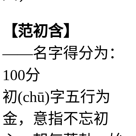
【范初含】
——名字得分为：
100分
初(chū)字五行为
金
，意指不忘初