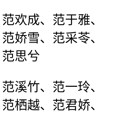
范欢成、范于雅、
范娇雪、范采苓、
范思兮
范溪竹、范一玲、
范栖越、范君娇、