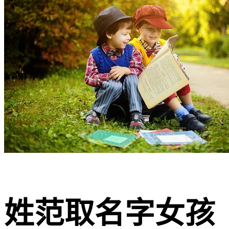
姓范取名字女孩