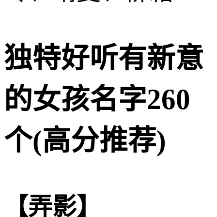
独特好听有新意
的女孩名字260
个(高分推荐)
【弄影】