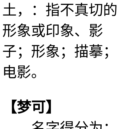
土
，：指不真切的
形象或印象、影
子；形象；描摹；
电影。
【梦可】
——名字得分为：