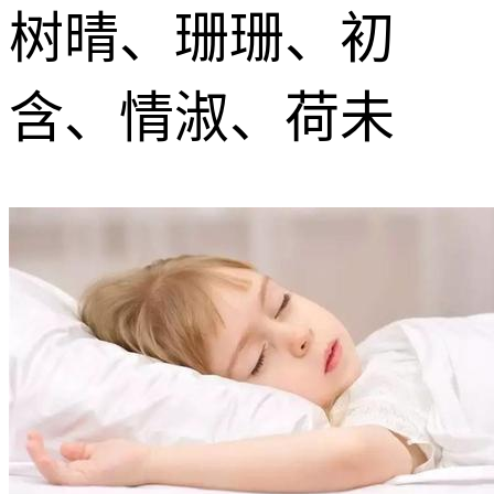
树晴、珊珊、初
含、情淑、荷未