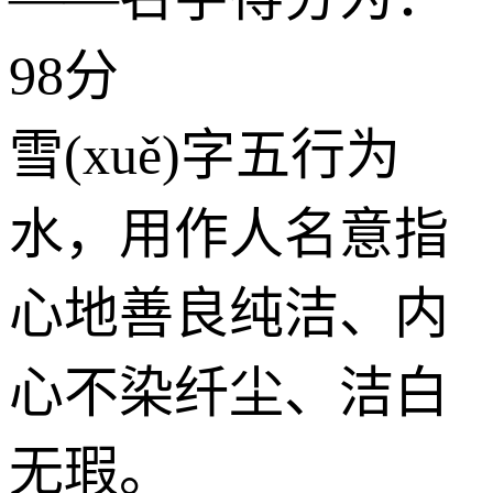
98分
雪(xuě)字五行为
水
，用作人名意指
心地善良纯洁、内
心不染纤尘、洁白
无瑕。