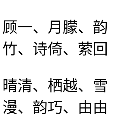
顾一、月朦、韵
竹、诗倚、萦回
晴清、栖越、雪
漫、韵巧、由由