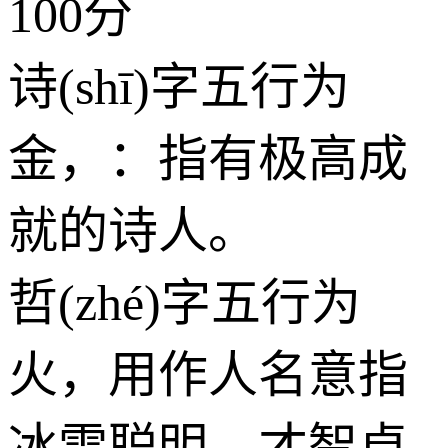
100分
诗(shī)字五行为
金
，：指有极高成
就的诗人。
哲(zhé)字五行为
火
，用作人名意指
冰雪聪明、才智卓