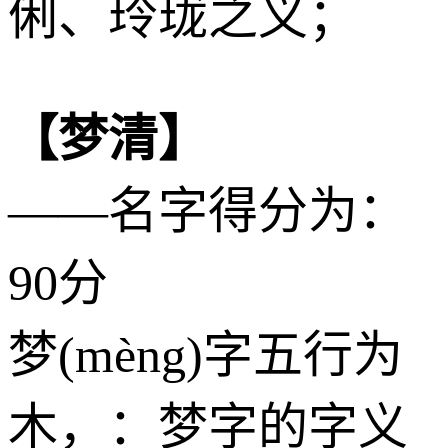
俐、玲珑之义；
【梦清】
——名字得分为：
90分
梦(mèng)字五行为
木
，：梦字的字义