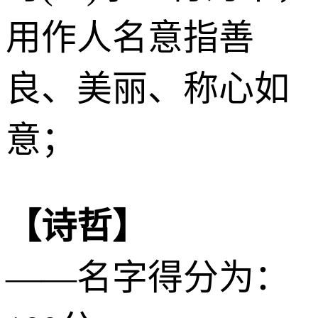
用作人名意指善
良、美丽、称心如
意；
【诗哲】
——名字得分为：