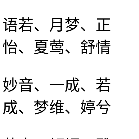
语若、月梦、正
怡、夏莺、舒情
妙音、一成、若
成、梦维、婷兮