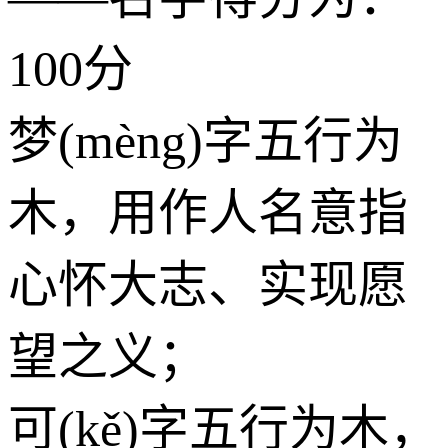
100分
梦(mèng)字五行为
木
，用作人名意指
心怀大志、实现愿
望之义；
可(kě)字五行为
木
，