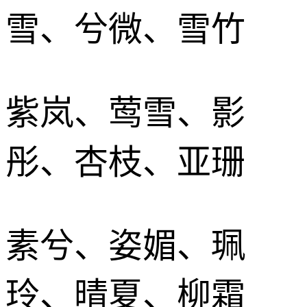
雪、兮微、雪竹
紫岚、莺雪、影
彤、杏枝、亚珊
素兮、姿媚、珮
玲、晴夏、柳霜