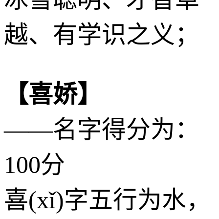
越、有学识之义；
【喜娇】
——名字得分为：
100分
喜(xǐ)字五行为
水
，