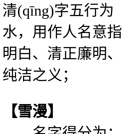
清(qīng)字五行为
水
，用作人名意指
明白、清正廉明、
纯洁之义；
【雪漫】
——名字得分为：