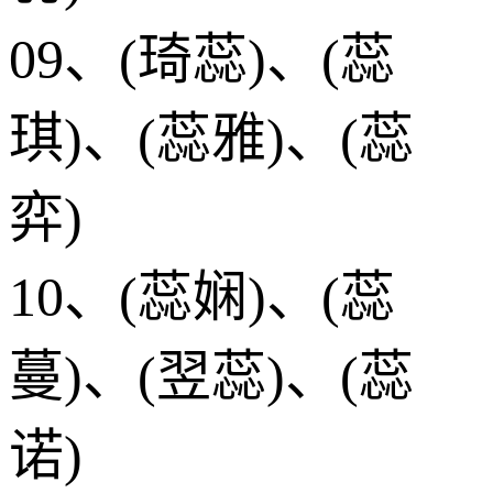
09、(琦蕊)、(蕊
琪)、(蕊雅)、(蕊
弈)
10、(蕊娴)、(蕊
蔓)、(翌蕊)、(蕊
诺)