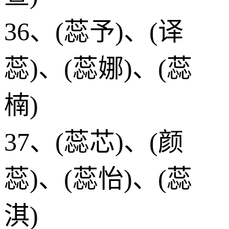
36、(蕊予)、(译
蕊)、(蕊娜)、(蕊
楠)
37、(蕊芯)、(颜
蕊)、(蕊怡)、(蕊
淇)