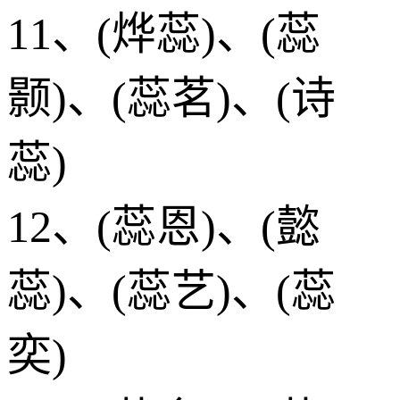
11、(烨蕊)、(蕊
颢)、(蕊茗)、(诗
蕊)
12、(蕊恩)、(懿
蕊)、(蕊艺)、(蕊
奕)