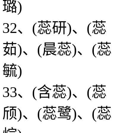
璐)
32、(蕊研)、(蕊
茹)、(晨蕊)、(蕊
毓)
33、(含蕊)、(蕊
颀)、(蕊鹭)、(蕊