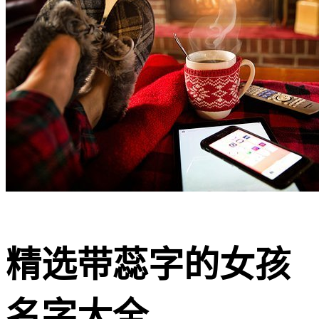
精选带蕊字的女孩
名字大全