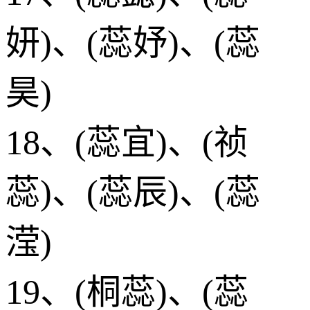
妍)、(蕊妤)、(蕊
昊)
18、(蕊宜)、(祯
蕊)、(蕊辰)、(蕊
滢)
19、(桐蕊)、(蕊