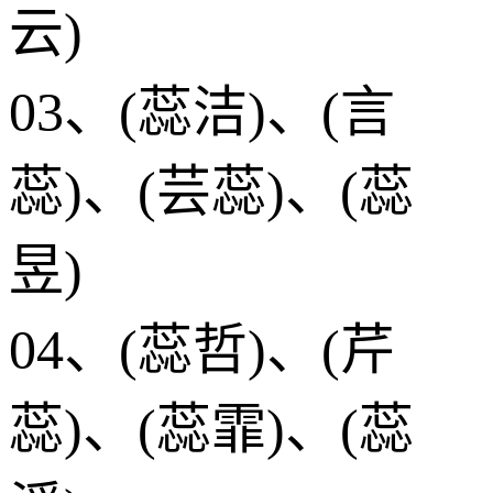
云)
03、(蕊洁)、(言
蕊)、(芸蕊)、(蕊
昱)
04、(蕊哲)、(芹
蕊)、(蕊霏)、(蕊