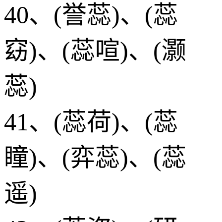
40、(誉蕊)、(蕊
窈)、(蕊喧)、(灏
蕊)
41、(蕊荷)、(蕊
瞳)、(弈蕊)、(蕊
遥)