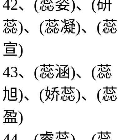
42、(蕊姿)、(研
蕊)、(蕊凝)、(蕊
宣)
43、(蕊涵)、(蕊
旭)、(娇蕊)、(蕊
盈)
44、(睿蕊)、(蕊