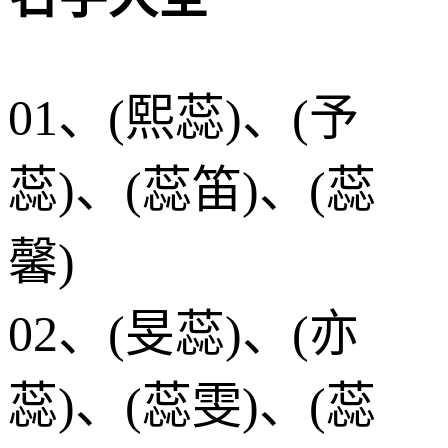
01、(熙蕊)、(予
蕊)、(蕊笛)、(蕊
馨)
02、(旻蕊)、(亦
蕊)、(蕊雯)、(蕊