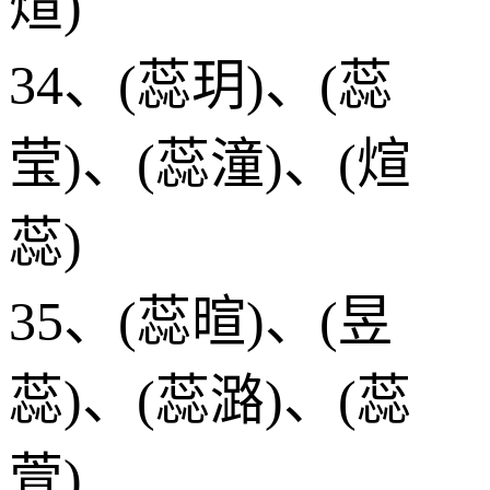
煊)
34、(蕊玥)、(蕊
莹)、(蕊潼)、(煊
蕊)
35、(蕊暄)、(昱
蕊)、(蕊潞)、(蕊
萱)