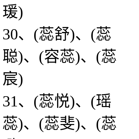
瑗)
30、(蕊舒)、(蕊
聪)、(容蕊)、(蕊
宸)
31、(蕊悦)、(瑶
蕊)、(蕊斐)、(蕊