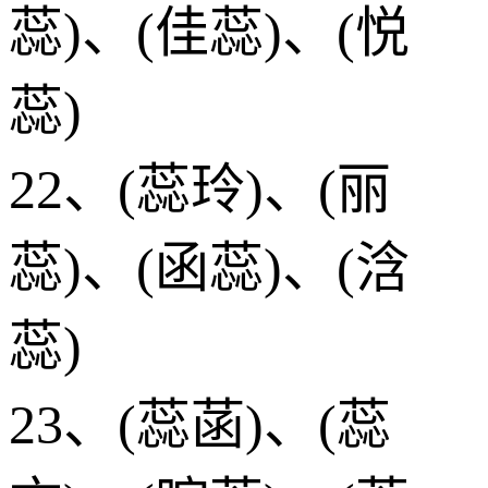
蕊)、(佳蕊)、(悦
蕊)
22、(蕊玲)、(丽
蕊)、(函蕊)、(浛
蕊)
23、(蕊菡)、(蕊