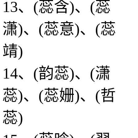
13、(蕊含)、(蕊
潇)、(蕊意)、(蕊
靖)
14、(韵蕊)、(潇
蕊)、(蕊姗)、(哲
蕊)