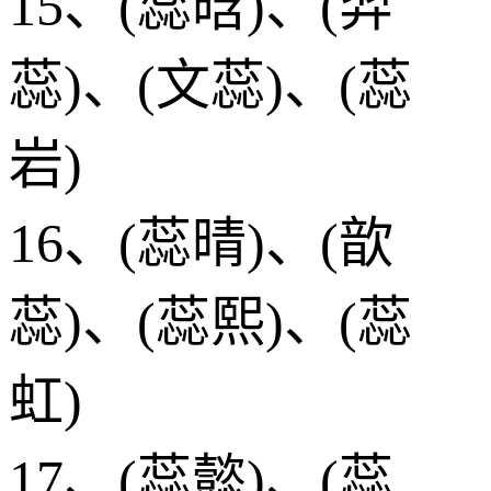
15、(蕊晗)、(羿
蕊)、(文蕊)、(蕊
岩)
16、(蕊晴)、(歆
蕊)、(蕊熙)、(蕊
虹)
17、(蕊懿)、(蕊