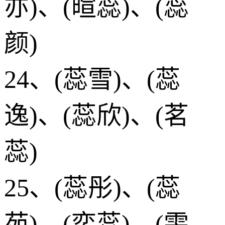
亦)、(暄蕊)、(蕊
颜)
24、(蕊雪)、(蕊
逸)、(蕊欣)、(茗
蕊)
25、(蕊彤)、(蕊
苑)、(奕蕊)、(雯