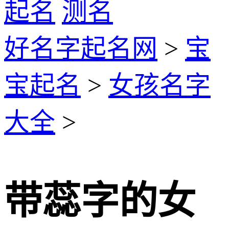
起名
测名
好名字起名网
>
宝
宝起名
>
女孩名字
大全
>
带蕊字的女