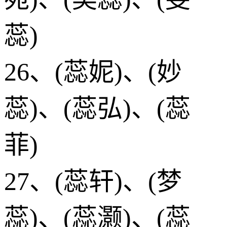
蕊)
26、(蕊妮)、(妙
蕊)、(蕊弘)、(蕊
菲)
27、(蕊轩)、(梦
蕊)、(蕊灏)、(蕊