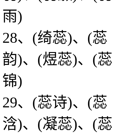
雨)
28、(绮蕊)、(蕊
韵)、(煜蕊)、(蕊
锦)
29、(蕊诗)、(蕊
浛)、(凝蕊)、(蕊