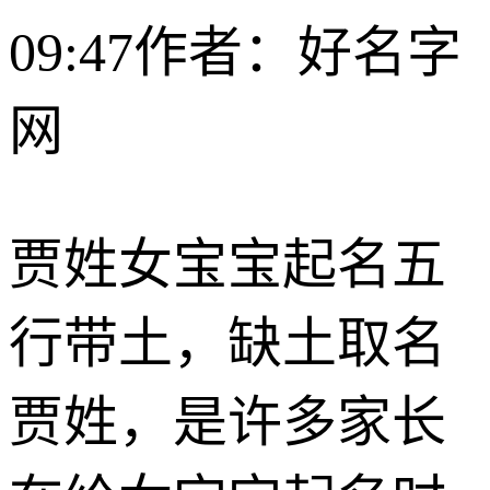
09:47
作者：好名字
网
贾姓女宝宝起名五
行带土，缺土取名
贾姓，是许多家长