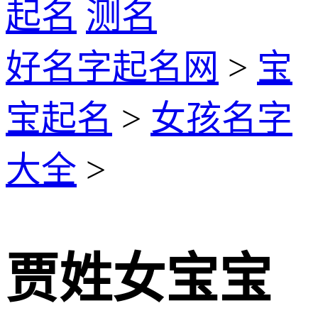
起名
测名
好名字起名网
>
宝
宝起名
>
女孩名字
大全
>
贾姓女宝宝