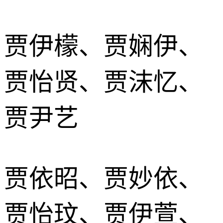
贾伊檬、贾娴伊、
贾怡贤、贾沫忆、
贾尹艺
贾依昭、贾妙依、
贾怡玟、贾伊萱、