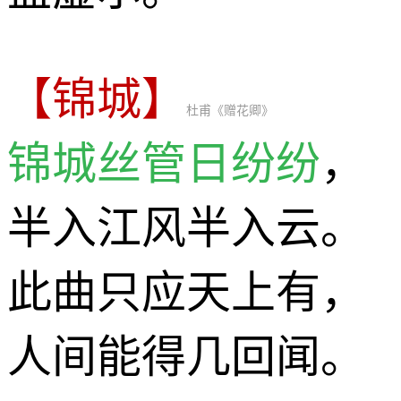
【锦城】
杜甫《赠花卿》
锦城丝管日纷纷
，
半入江风半入云。
此曲只应天上有，
人间能得几回闻。