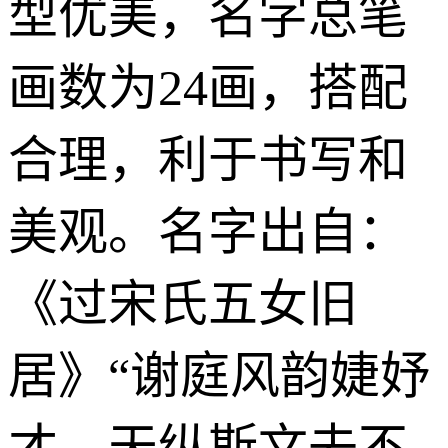
型优美，名字总笔
画数为24画，搭配
合理，利于书写和
美观。名字出自：
《过宋氏五女旧
居》“谢庭风韵婕妤
才，天纵斯文去不