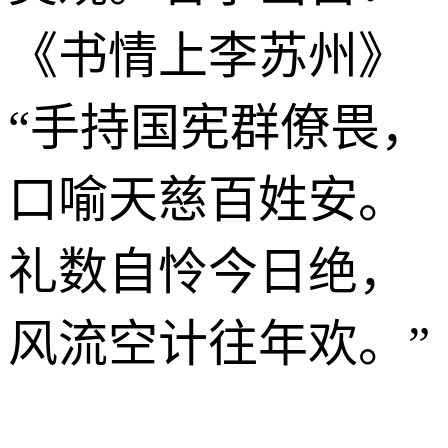
《书情上李苏州》
“手持国宪群僚畏，
口喻天慈百姓安。
礼数自怜今日绝，
风流空计往年欢。”