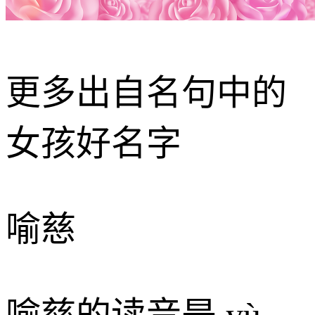
更多出自名句中的
女孩好名字
喻慈
喻慈的读音是 yù、