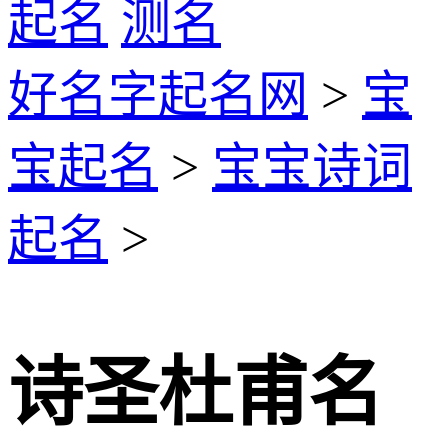
起名
测名
好名字起名网
>
宝
宝起名
>
宝宝诗词
起名
>
诗圣杜甫名