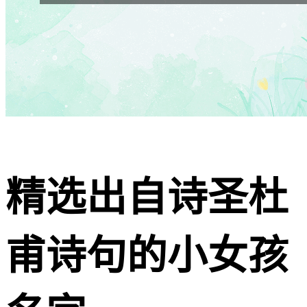
精选出自诗圣杜
甫诗句的小女孩