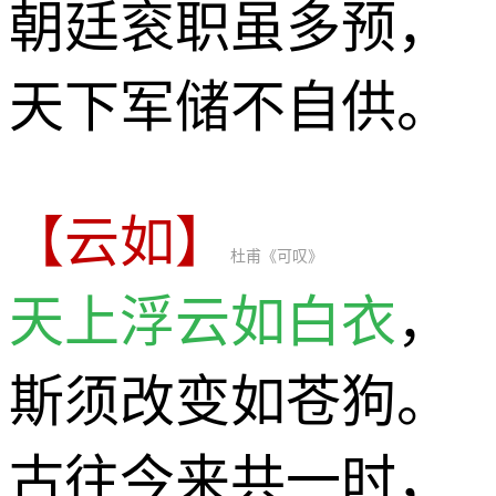
朝廷衮职虽多预，
天下军储不自供。
【云如】
杜甫《可叹》
天上浮云如白衣
，
斯须改变如苍狗。
古往今来共一时，