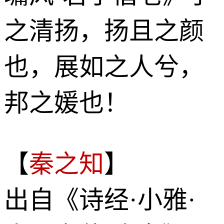
之清扬，扬且之颜
也，展如之人兮，
邦之媛也！
【
秦之知
】
出自《诗经·小雅·