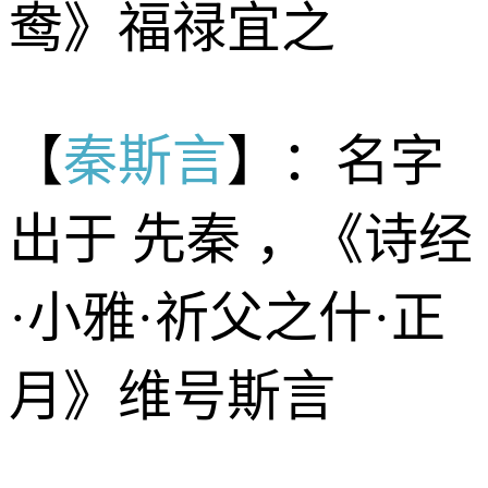
鸯》福禄宜之
【
秦斯言
】：名字
出于 先秦 ，《诗经
·小雅·祈父之什·正
月》维号斯言