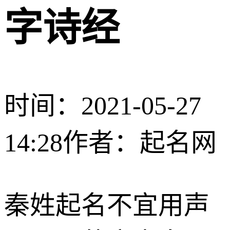
字诗经
时间：2021-05-27
14:28
作者：起名网
秦姓起名不宜用声