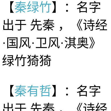
【
秦绿竹
】：名字
出于 先秦 ，《诗经
·国风·卫风·淇奥》
绿竹猗猗
【
秦有哲
】：名字
出于 先秦 ，《诗经