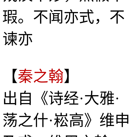
瑕。不闻亦式，不
谏亦
【
秦之翰
】
出自《诗经·大雅·
荡之什·崧高》维申