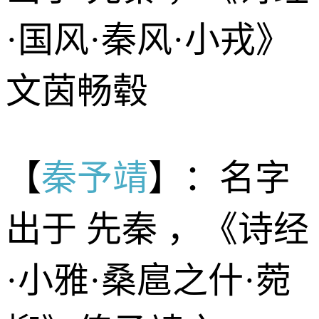
·国风·秦风·小戎》
文茵畅毂
【
秦予靖
】：名字
出于 先秦 ，《诗经
·小雅·桑扈之什·菀