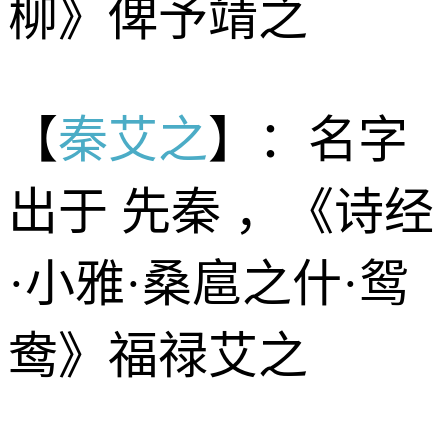
柳》俾予靖之
【
秦艾之
】：名字
出于 先秦 ，《诗经
·小雅·桑扈之什·鸳
鸯》福禄艾之