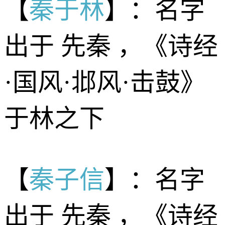
【
秦于林
】：名字
出于 先秦 ，《诗经
·国风·邶风·击鼓》
于林之下
【
秦子信
】：名字
出于 先秦 ，《诗经