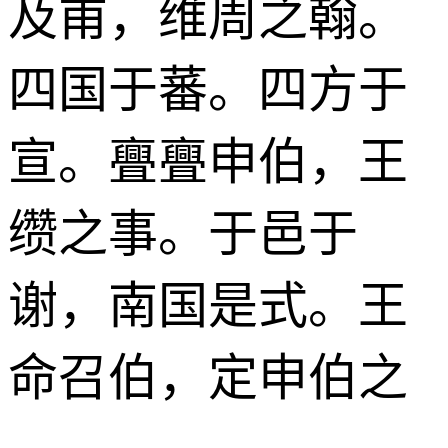
及甫，维周之翰。
四国于蕃。四方于
宣。亹亹申伯，王
缵之事。于邑于
谢，南国是式。王
命召伯，定申伯之