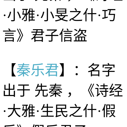
·小雅·小旻之什·巧
言》君子信盗
【
秦乐君
】：名字
出于 先秦 ，《诗经
·大雅·生民之什·假