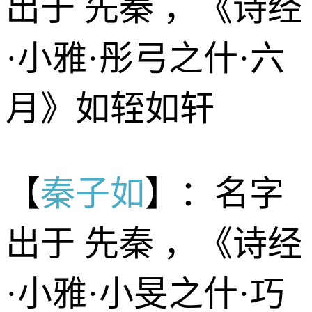
出于 先秦 ，《诗经
·小雅·彤弓之什·六
月》如轾如轩
【
秦子如
】：名字
出于 先秦 ，《诗经
·小雅·小旻之什·巧