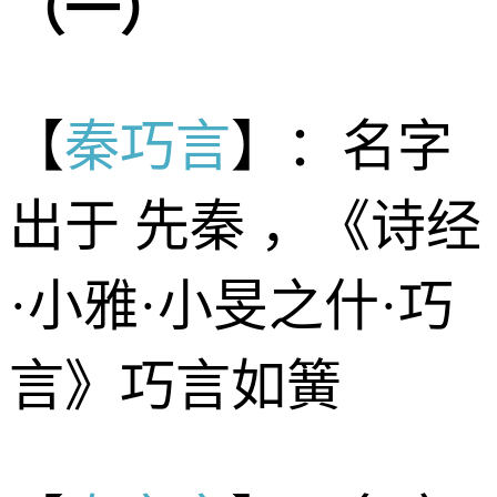
（一）
【
秦巧言
】：名字
出于 先秦 ，《诗经
·小雅·小旻之什·巧
言》巧言如簧