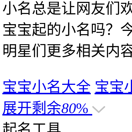
小名总是让网友们
宝宝起的小名吗？
明星们更多相关内容请
宝宝小名大全
宝宝
展开剩余
80
%
起名工具