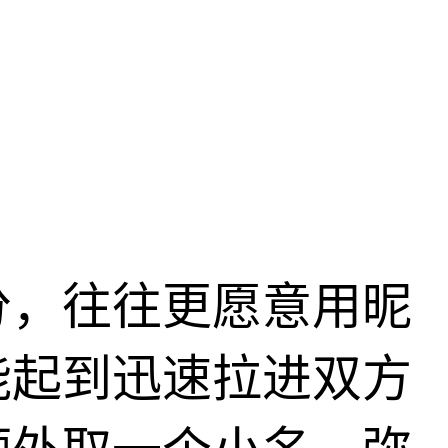
分，往往更愿意用昵
能起到迅速拉进双方