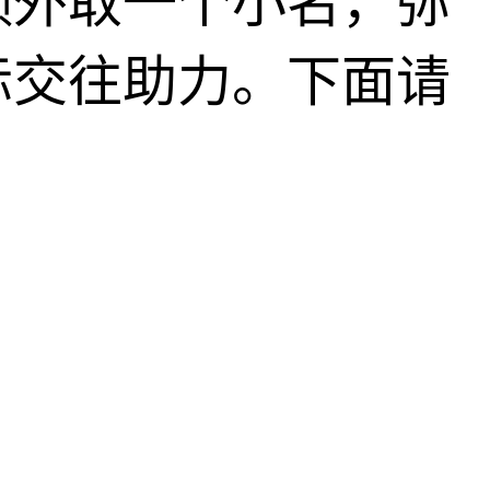
额外取一个小名，弥
际交往助力。下面请