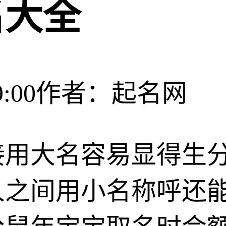
名大全
:00
作者：起名网
接用大名容易显得生
人之间用小名称呼还