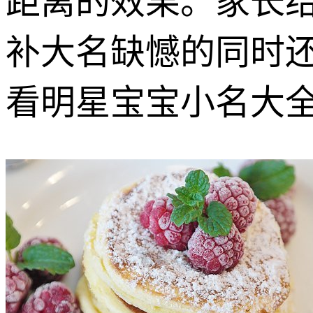
距离的效果。家长
补大名缺憾的同时
看明星宝宝小名大