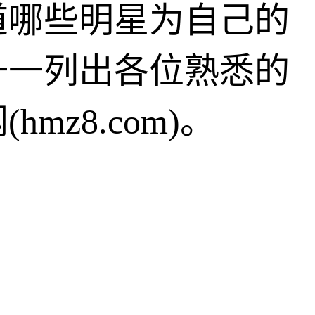
道哪些明星为自己的
一一列出各位熟悉的
z8.com)。