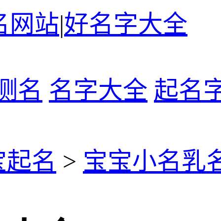
名网站
|
好名字大全
测名
名字大全
起名
宝起名
>
宝宝小名乳