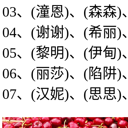
03、(潼恩)、(森森)
04、(谢谢)、(希丽)
05、(黎明)、(伊甸)
06、(丽莎)、(陷阱)
07、(汉妮)、(思思)