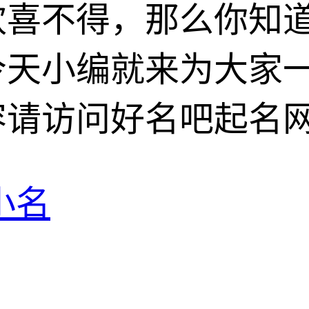
欢喜不得，那么你知
今天小编就来为大家
访问好名吧起名网(hm
小名