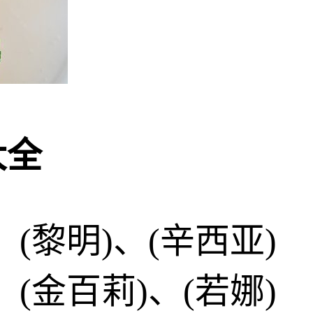
大全
、(黎明)、(辛西亚)
、(金百莉)、(若娜)