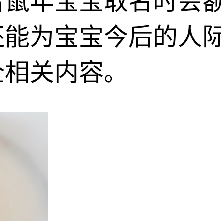
给鼠年宝宝取名时会
还能为宝宝今后的人
全相关内容。