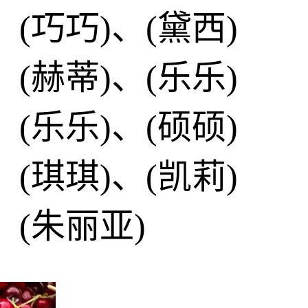
、(巧巧)、(黛西)
、(赫蒂)、(乐乐)
、(乐乐)、(硕硕)
、(琪琪)、(凯莉)
、(朱丽亚)