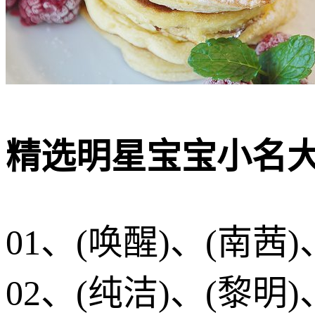
精选明星宝宝小名
01、(唤醒)、(南茜)
02、(纯洁)、(黎明)