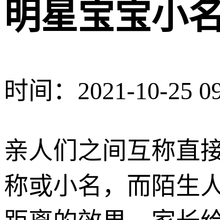
明星宝宝小
时间：2021-10-25 09
亲人们之间互称直
称或小名，而陌生