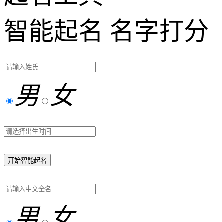
智能起名
名字打分
男
女
开始智能起名
男
女