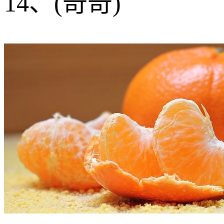
14、(奇奇)