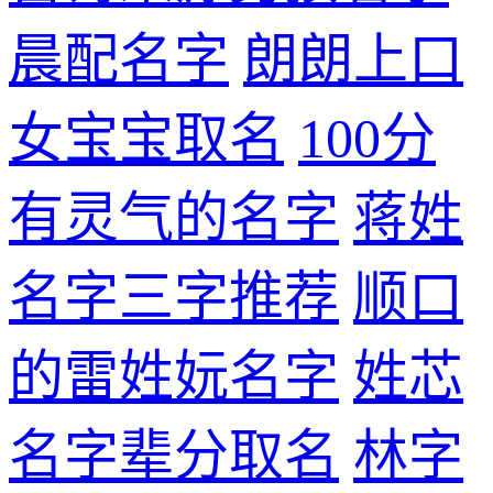
晨配名字
朗朗上口
女宝宝取名
100分
有灵气的名字
蒋姓
名字三字推荐
顺口
的雷姓妧名字
姓芯
名字辈分取名
林字