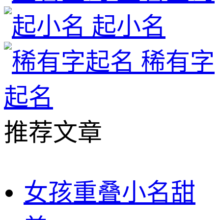
起小名
稀有字
起名
推荐文章
女孩重叠小名甜