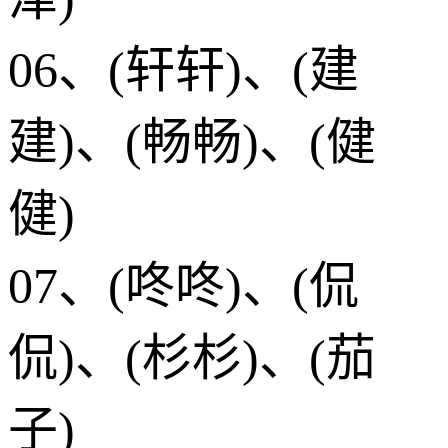
06、(轩轩)、(建
建)、(畅畅)、(健
健)
07、(咚咚)、(侃
侃)、(杉杉)、(茄
子)