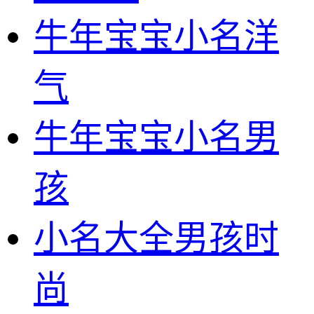
牛年宝宝小名洋
气
牛年宝宝小名男
孩
小名大全男孩时
尚