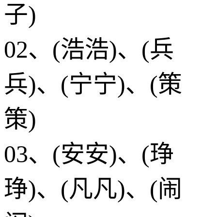
子)
02、(浩浩)、(兵
兵)、(宁宁)、(策
策)
03、(安安)、(琤
琤)、(凡凡)、(闹