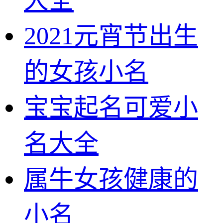
2021元宵节出生
的女孩小名
宝宝起名可爱小
名大全
属牛女孩健康的
小名