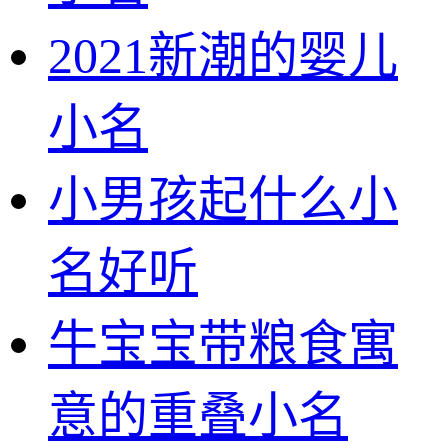
2021新潮的婴儿
小名
小男孩起什么小
名好听
牛宝宝带粮食寓
意的重叠小名