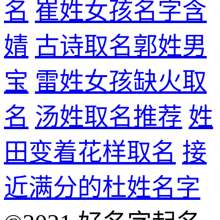
名
崔姓女孩名字含
婧
古诗取名郭姓男
宝
雷姓女孩缺火取
名
汤姓取名推荐
姓
田变着花样取名
接
近满分的杜姓名字