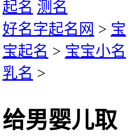
起名
测名
好名字起名网
>
宝
宝起名
>
宝宝小名
乳名
>
给男婴儿取