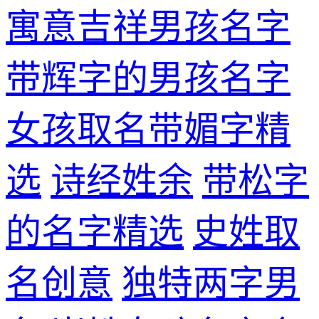
寓意吉祥男孩名字
带辉字的男孩名字
女孩取名带媚字精
选
诗经姓余
带松字
的名字精选
史姓取
名创意
独特两字男