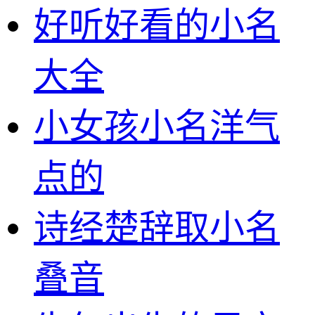
好听好看的小名
大全
小女孩小名洋气
点的
诗经楚辞取小名
叠音