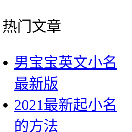
热门文章
男宝宝英文小名
最新版
2021最新起小名
的方法