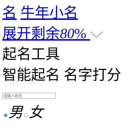
名
牛年小名
展开剩余
80
%
起名工具
智能起名
名字打分
男
女