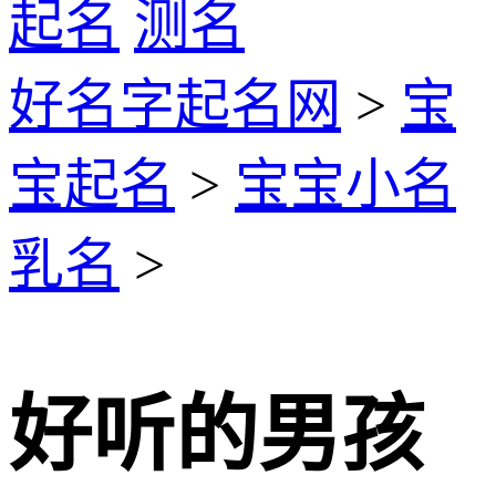
起名
测名
好名字起名网
>
宝
宝起名
>
宝宝小名
乳名
>
好听的男孩