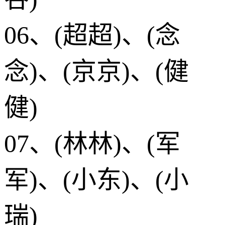
06、(超超)、(念
念)、(京京)、(健
健)
07、(林林)、(军
军)、(小东)、(小
瑞)