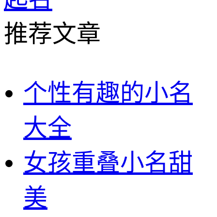
推荐文章
个性有趣的小名
大全
女孩重叠小名甜
美