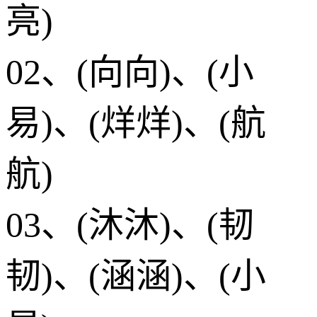
亮)
02、(向向)、(小
易)、(烊烊)、(航
航)
03、(沐沐)、(韧
韧)、(涵涵)、(小