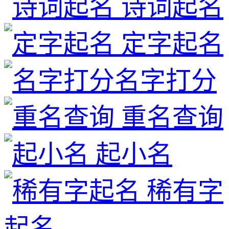
诗词起名
定字起名
名字打分
重名查询
起小名
稀有字
起名