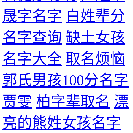
晟字名字
白姓辈分
名字查询
缺土女孩
名字大全
取名烦恼
郭氏男孩100分名字
贾雯
柏字辈取名
漂
亮的熊姓女孩名字