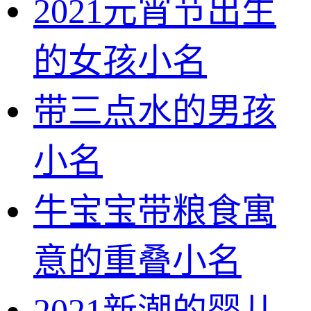
2021元宵节出生
的女孩小名
带三点水的男孩
小名
牛宝宝带粮食寓
意的重叠小名
2021新潮的婴儿