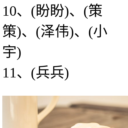
10、(盼盼)、(策
策)、(泽伟)、(小
宇)
11、(兵兵)