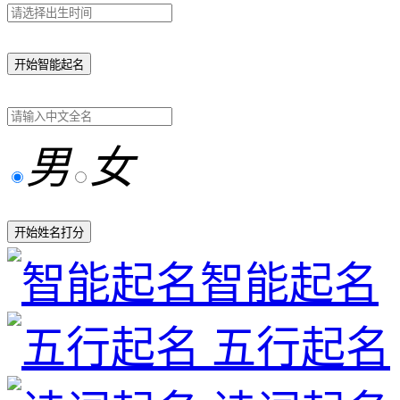
开始智能起名
男
女
开始姓名打分
智能起名
五行起名